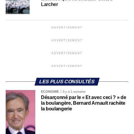
Larcher
ADVERTISEMENT
ADVERTISEMENT
ADVERTISEMENT
ADVERTISEMENT
LES PLUS CONSULTÉS
ECONOMIE
Il y a 1 semaine
Désarçonné par le « Et avec ceci ? » de
la boulangère, Bernard Arnault rachète
la boulangerie