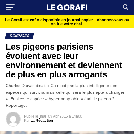
Le Gorafi est enfin disponible en journal papier !
Abonnez-vous ou
on tue votre chat.
SCIENCES
Les pigeons parisiens
évoluent avec leur
environnement et deviennent
de plus en plus arrogants
Charles Darwin disait « Ce n’est pas la plus intelligente des
espèces qui survivra mais celle qui sera le plus apte à changer
». Et si cette espèce « hyper adaptable » était le pigeon ?
Reportage.
Publié le
mar
09 Apr 2015 à 14h00
Par
La Rédaction