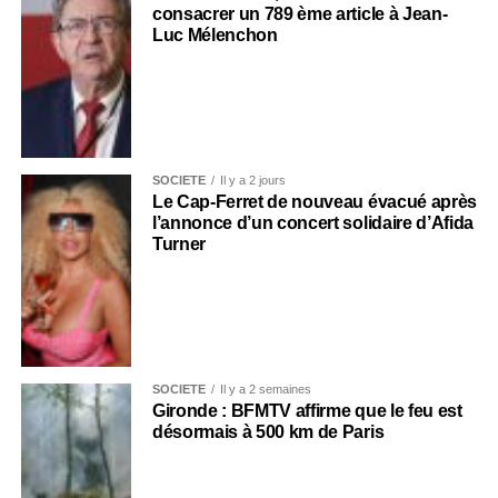
consacrer un 789 ème article à Jean-
Luc Mélenchon
SOCIÉTÉ
Il y a 2 jours
Le Cap-Ferret de nouveau évacué après
l’annonce d’un concert solidaire d’Afida
Turner
SOCIÉTÉ
Il y a 2 semaines
Gironde : BFMTV affirme que le feu est
désormais à 500 km de Paris