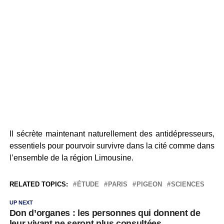
Il sécrète maintenant naturellement des antidépresseurs,
essentiels pour pourvoir survivre dans la cité comme dans
l’ensemble de la région Limousine.
RELATED TOPICS:
ÉTUDE
PARIS
PIGEON
SCIENCES
UP NEXT
Don d’organes : les personnes qui donnent de
leur vivant ne seront plus consultées