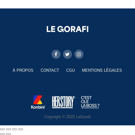
À PROPOS
CONTACT
CGU
MENTIONS LÉGALES
Copyright © 2025 LeGorafi