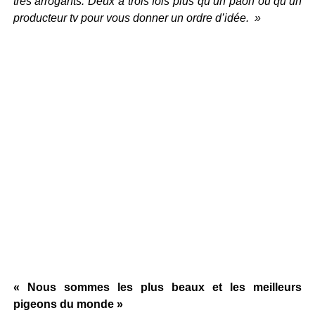
très arrogants. Deux à trois fois plus qu’un paon ou qu’un
producteur tv pour vous donner un ordre d’idée. »
« Nous sommes les plus beaux et les meilleurs
pigeons du monde »