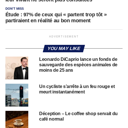
DON'T MISS
Étude : 97% de ceux qui « partent trop tôt »
partiraient en réalité au bon moment
ADVERTISEMENT
YOU MAY LIKE
Leonardo DiCaprio lance un fonds de
sauvegarde des espèces animales de
moins de 25 ans
Un cycliste s’arrête à un feu rouge et
meurt instantanément
Déception – Le coffee shop servait du
café normal