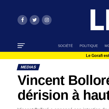
SOCIÉTÉ
POLITIQUE
MO
Le Gorafi est
MEDIAS
Vincent Bolloré
dérision à hau