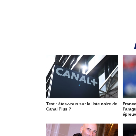
Test : êtes-vous sur la liste noire de
France
Canal Plus ?
Paragu
épreuv