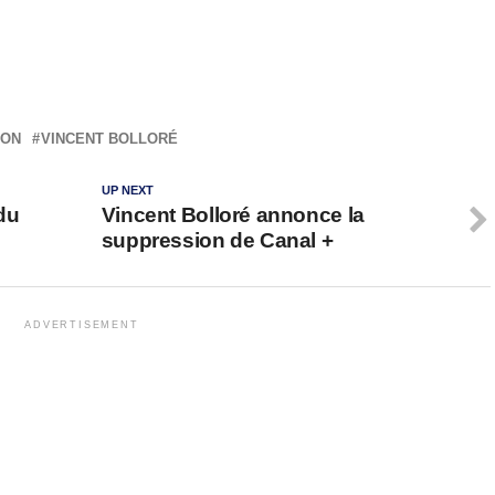
ION
VINCENT BOLLORÉ
UP NEXT
du
Vincent Bolloré annonce la
suppression de Canal +
ADVERTISEMENT