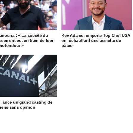
Hanouna : « La société du
Kev Adams remporte Top Chef USA
issement est en train de tuer
en réchauffant une assiette de
profondeur »
pâtes
 lance un grand casting de
iens sans opinion