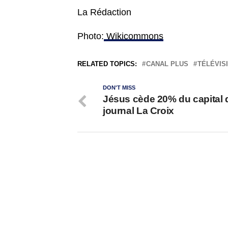
La Rédaction
Photo:
Wikicommons
RELATED TOPICS:
CANAL PLUS
TÉLÉVIS
DON'T MISS
Jésus cède 20% du capital 
journal La Croix