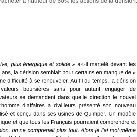
racheter à hauteur de 60% les actions de la dérision
tive, plus énergique et solide »
a-t-il martelé devant les
5 ans, la dérision semblait pour certains en manque de
«
 difficulté à se renouveler. Au fil du temps, la dérision
 valeurs boursières sans pour autant engager de
rvateurs se demandent dans quelle direction le nouvel
 L’homme d’affaires a d’ailleurs présenté son nouveau
alisé et conçu dans ses usines de Quimper. Un modèle
omique et que tous les Français pourraient comprendre et
érision, on ne comprenait plus tout. Alors je l’ai moi-même