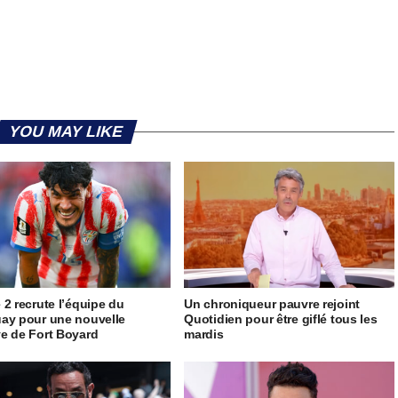
YOU MAY LIKE
 2 recrute l’équipe du
Un chroniqueur pauvre rejoint
ay pour une nouvelle
Quotidien pour être giflé tous les
e de Fort Boyard
mardis