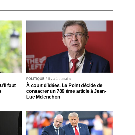
POLITIQUE
Il y a 1 semaine
il faut
À court d’idées, Le Point décide de
s
consacrer un 789 ème article à Jean-
Luc Mélenchon