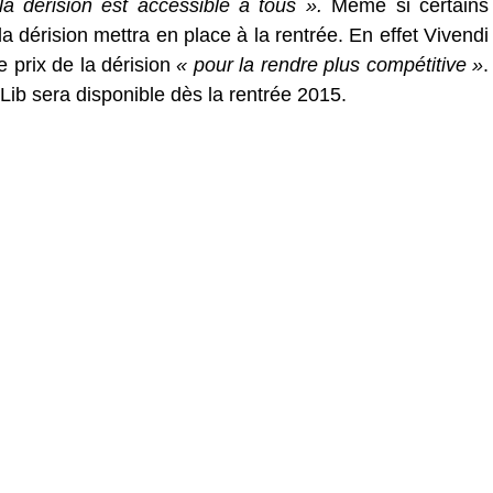
la dérision est accessible à tous ».
Même si certains
a dérision mettra en place à la rentrée. En effet Vivendi
prix de la dérision
« pour la rendre plus compétitive »
.
ib sera disponible dès la rentrée 2015.