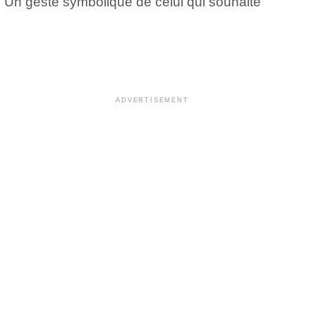
. Un geste symbolique de celui qui souhaite
ADVERTISEMENT