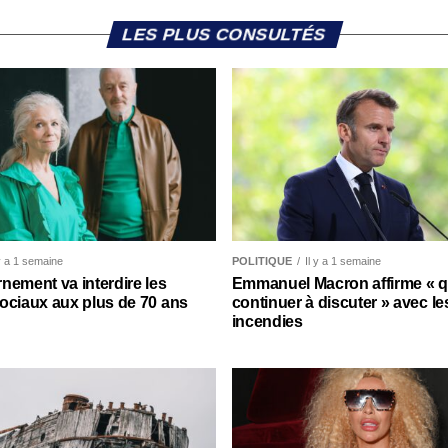
LES PLUS CONSULTÉS
 y a 1 semaine
POLITIQUE
Il y a 1 semaine
nement va interdire les
Emmanuel Macron affirme « qu’
ociaux aux plus de 70 ans
continuer à discuter » avec le
incendies