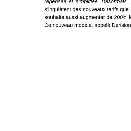
repensée et simplifiée. Désormais, 
s’inquiètent des nouveaux tarifs que l
souhaite aussi augmenter de 200% le 
Ce nouveau modèle, appelé DerisionL