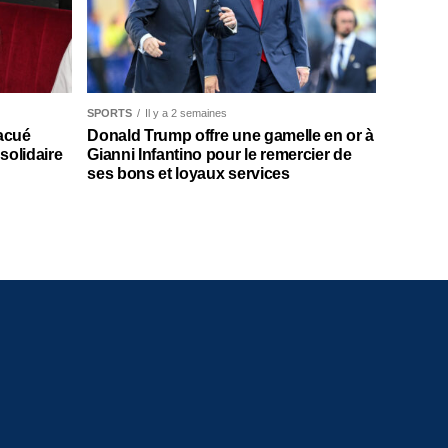
SPORTS
Il y a 2 semaines
acué
Donald Trump offre une gamelle en or à
solidaire
Gianni Infantino pour le remercier de
ses bons et loyaux services