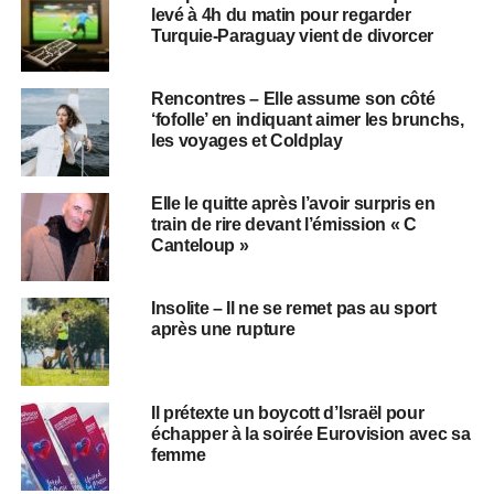
levé à 4h du matin pour regarder
Turquie-Paraguay vient de divorcer
Rencontres – Elle assume son côté
‘fofolle’ en indiquant aimer les brunchs,
les voyages et Coldplay
Elle le quitte après l’avoir surpris en
train de rire devant l’émission « C
Canteloup »
Insolite – Il ne se remet pas au sport
après une rupture
Il prétexte un boycott d’Israël pour
échapper à la soirée Eurovision avec sa
femme