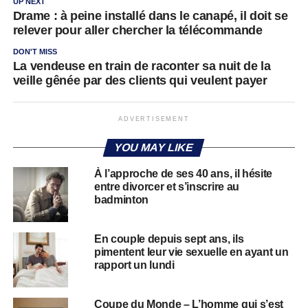
UP NEXT
Drame : à peine installé dans le canapé, il doit se
relever pour aller chercher la télécommande
DON'T MISS
La vendeuse en train de raconter sa nuit de la
veille gênée par des clients qui veulent payer
ADVERTISEMENT
YOU MAY LIKE
À l’approche de ses 40 ans, il hésite
entre divorcer et s’inscrire au
badminton
En couple depuis sept ans, ils
pimentent leur vie sexuelle en ayant un
rapport un lundi
Coupe du Monde – L’homme qui s’est