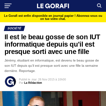
Le Gorafi est enfin disponible en journal papier !
Abonnez-vous ou
on tue votre chat.
SOCIÉTÉ
Il est le beau gosse de son IUT
informatique depuis qu’il est
presque sorti avec une fille
Jérémy, étudiant en informatique, est devenu le beau gosse de
son IUT depuis qu’il est presque sorti avec une fille la semaine
dernière. Reportage.
Publié le
mar
26 Nov 2015 à 10h00
Par
La Rédaction