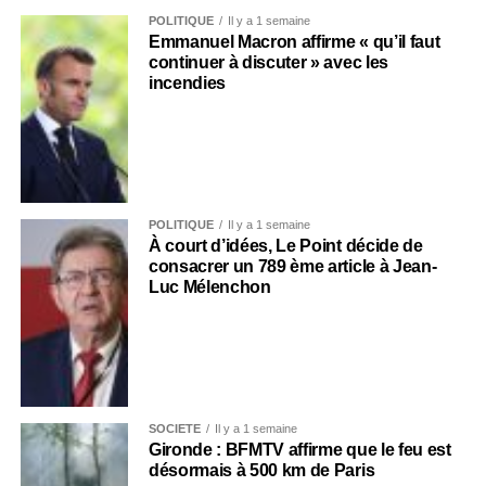
POLITIQUE
Il y a 1 semaine
Emmanuel Macron affirme « qu’il faut
continuer à discuter » avec les
incendies
POLITIQUE
Il y a 1 semaine
À court d’idées, Le Point décide de
consacrer un 789 ème article à Jean-
Luc Mélenchon
SOCIÉTÉ
Il y a 1 semaine
Gironde : BFMTV affirme que le feu est
désormais à 500 km de Paris