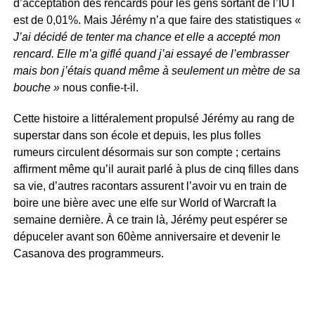
d’acceptation des rencards pour les gens sortant de l’IUT
est de 0,01%. Mais Jérémy n’a que faire des statistiques «
J’ai décidé de tenter ma chance et elle a accepté mon
rencard. Elle m’a giflé quand j’ai essayé de l’embrasser
mais bon j’étais quand même à seulement un mètre de sa
bouche »
nous confie-t-il.
Cette histoire a littéralement propulsé Jérémy au rang de
superstar dans son école et depuis, les plus folles
rumeurs circulent désormais sur son compte ; certains
affirment même qu’il aurait parlé à plus de cinq filles dans
sa vie, d’autres racontars assurent l’avoir vu en train de
boire une bière avec une elfe sur World of Warcraft la
semaine dernière. À ce train là, Jérémy peut espérer se
dépuceler avant son 60ème anniversaire et devenir le
Casanova des programmeurs.