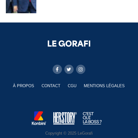
À PROPOS
CONTACT
CGU
MENTIONS LÉGALES
Copyright © 2025 LeGorafi