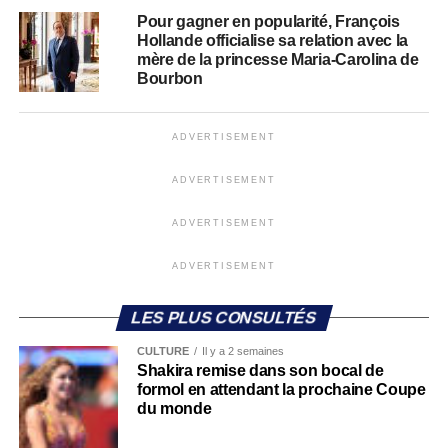
Pour gagner en popularité, François
Hollande officialise sa relation avec la
mère de la princesse Maria-Carolina de
Bourbon
ADVERTISEMENT
ADVERTISEMENT
ADVERTISEMENT
ADVERTISEMENT
LES PLUS CONSULTÉS
CULTURE
Il y a 2 semaines
Shakira remise dans son bocal de
formol en attendant la prochaine Coupe
du monde