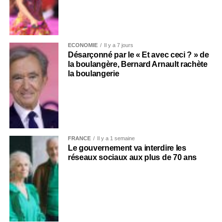
ECONOMIE
Il y a 7 jours
Désarçonné par le « Et avec ceci ? » de
la boulangère, Bernard Arnault rachète
la boulangerie
FRANCE
Il y a 1 semaine
Le gouvernement va interdire les
réseaux sociaux aux plus de 70 ans