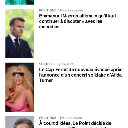
POLITIQUE
Il y a 2 semaines
Emmanuel Macron affirme « qu’il faut
continuer à discuter » avec les
incendies
SOCIÉTÉ
Il y a 4 jours
Le Cap-Ferret de nouveau évacué après
l’annonce d’un concert solidaire d’Afida
Turner
POLITIQUE
Il y a 2 semaines
À court d’idées, Le Point décide de