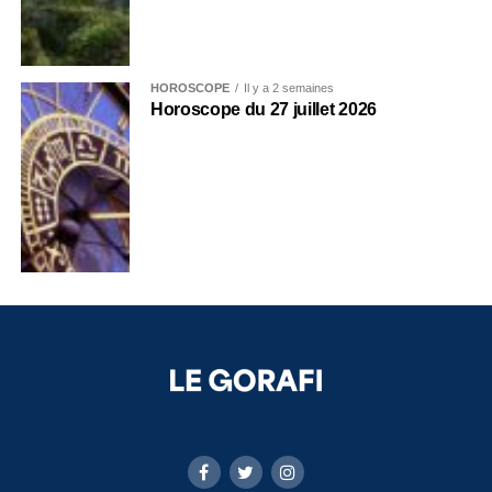
HOROSCOPE
Il y a 2 semaines
Horoscope du 27 juillet 2026