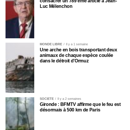
consacrer un 789 ème article à Jean-
Luc Mélenchon
MONDE LIBRE
Il y a 1 semaine
Une arche en bois transportant deux
animaux de chaque espèce coulée
dans le détroit d’Ormuz
SOCIÉTÉ
Il y a 2 semaines
Gironde : BFMTV affirme que le feu est
désormais à 500 km de Paris