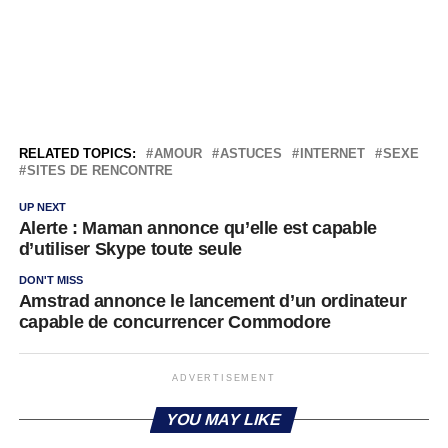
RELATED TOPICS:
AMOUR
ASTUCES
INTERNET
SEXE
SITES DE RENCONTRE
UP NEXT
Alerte : Maman annonce qu’elle est capable
d’utiliser Skype toute seule
DON'T MISS
Amstrad annonce le lancement d’un ordinateur
capable de concurrencer Commodore
ADVERTISEMENT
YOU MAY LIKE