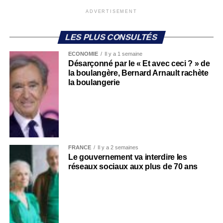
ADVERTISEMENT
LES PLUS CONSULTÉS
ECONOMIE
Il y a 1 semaine
Désarçonné par le « Et avec ceci ? » de
la boulangère, Bernard Arnault rachète
la boulangerie
FRANCE
Il y a 2 semaines
Le gouvernement va interdire les
réseaux sociaux aux plus de 70 ans