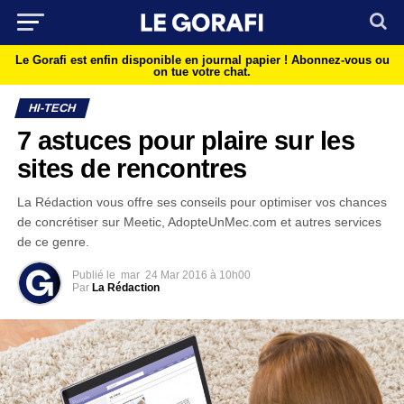
Le Gorafi est enfin disponible en journal papier !
Abonnez-vous ou
on tue votre chat.
HI-TECH
7 astuces pour plaire sur les
sites de rencontres
La Rédaction vous offre ses conseils pour optimiser vos chances
de concrétiser sur Meetic, AdopteUnMec.com et autres services
de ce genre.
Publié le
mar
24 Mar 2016 à 10h00
Par
La Rédaction