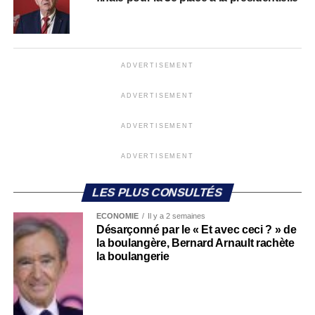
ADVERTISEMENT
ADVERTISEMENT
ADVERTISEMENT
ADVERTISEMENT
LES PLUS CONSULTÉS
ECONOMIE
Il y a 2 semaines
Désarçonné par le « Et avec ceci ? » de
la boulangère, Bernard Arnault rachète
la boulangerie