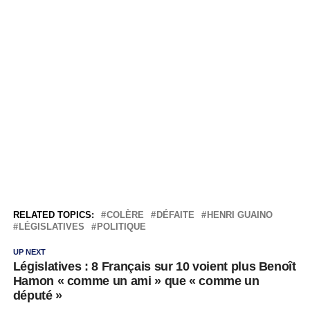
RELATED TOPICS:
COLÈRE
DÉFAITE
HENRI GUAINO
LÉGISLATIVES
POLITIQUE
UP NEXT
Législatives : 8 Français sur 10 voient plus Benoît
Hamon « comme un ami » que « comme un
député »