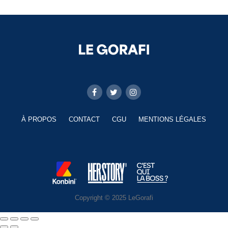
À PROPOS
CONTACT
CGU
MENTIONS LÉGALES
Copyright © 2025 LeGorafi