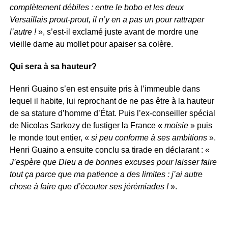
complètement débiles : entre le bobo et les deux
Versaillais prout-prout, il n’y en a pas un pour rattraper
l’autre !
», s’est-il exclamé juste avant de mordre une
vieille dame au mollet pour apaiser sa colère.
Qui sera à sa hauteur?
Henri Guaino s’en est ensuite pris à l’immeuble dans
lequel il habite, lui reprochant de ne pas être à la hauteur
de sa stature d’homme d’État. Puis l’ex-conseiller spécial
de Nicolas Sarkozy de fustiger la France «
moisie
» puis
le monde tout entier, «
si peu conforme à ses ambitions
».
Henri Guaino a ensuite conclu sa tirade en déclarant : «
J’espère que Dieu a de bonnes excuses pour laisser faire
tout ça parce que ma patience a des limites : j’ai autre
chose à faire que d’écouter ses jérémiades !
».