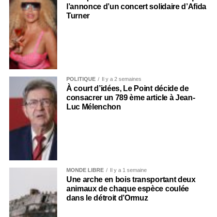
l’annonce d’un concert solidaire d’Afida
Turner
POLITIQUE
Il y a 2 semaines
À court d’idées, Le Point décide de
consacrer un 789 ème article à Jean-
Luc Mélenchon
MONDE LIBRE
Il y a 1 semaine
Une arche en bois transportant deux
animaux de chaque espèce coulée
dans le détroit d’Ormuz