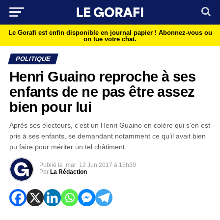
Le Gorafi est enfin disponible en journal papier !
Abonnez-vous ou
on tue votre chat.
POLITIQUE
Henri Guaino reproche à ses
enfants de ne pas être assez
bien pour lui
Après ses électeurs, c’est un Henri Guaino en colère qui s’en est
pris à ses enfants, se demandant notamment ce qu’il avait bien
pu faire pour mériter un tel châtiment.
Publié le
mar
12 Jun 2017 à 15h30
Par
La Rédaction