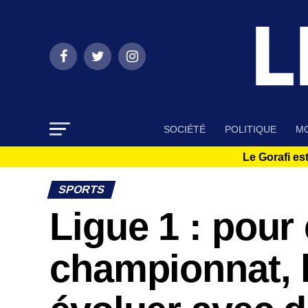
SOCIÉTÉ
POLITIQUE
MO
Le Gorafi est
SPORTS
Ligue 1 : pour 
championnat, l