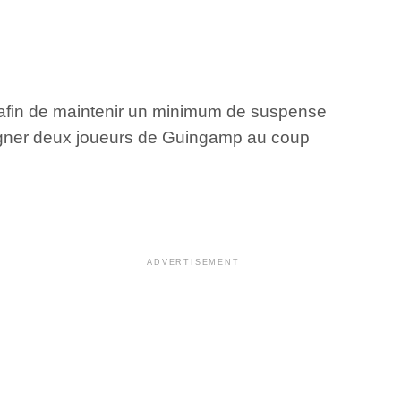
ts afin de maintenir un minimum de suspense
aligner deux joueurs de Guingamp au coup
ADVERTISEMENT