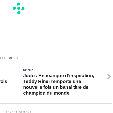
ALLE
PSG
UP NEXT
Judo : En manque d’inspiration,
rois
Teddy Riner remporte une
nouvelle fois un banal titre de
champion du monde
ADVERTISEMENT