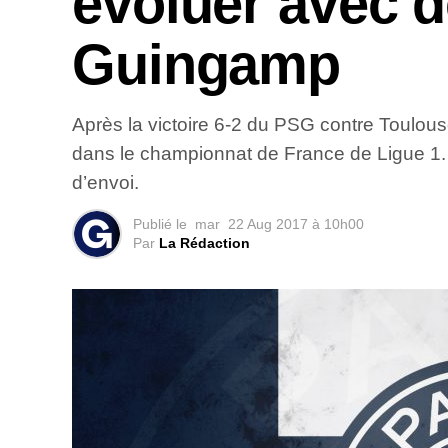
évoluer avec 
Guingamp
Après la victoire 6-2 du PSG contre Toulous
dans le championnat de France de Ligue 1. 
d’envoi.
Publié le
mar
22 Aug 2017 à 10h00
Par
La Rédaction