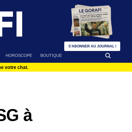
S'ABONNER AU JOURNAL !
HOROSCOPE
BOUTIQUE
 votre chat.
PSG à