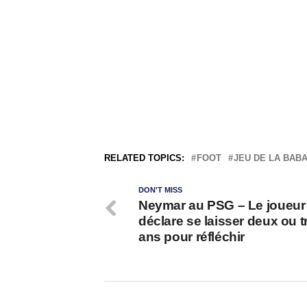
RELATED TOPICS:
FOOT
JEU DE LA BAB
DON'T MISS
Neymar au PSG – Le joueur
déclare se laisser deux ou t
ans pour réfléchir