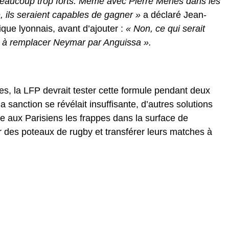
 beaucoup trop forts. Même avec Pierre Ménès dans les
e, ils seraient capables de gagner »
a déclaré Jean-
que lyonnais, avant d’ajouter :
« Non, ce qui serait
er à remplacer Neymar par Anguissa ».
es, la LFP devrait tester cette formule pendant deux
a sanction se révélait insuffisante, d’autres solutions
e aux Parisiens les frappes dans la surface de
r des poteaux de rugby et transférer leurs matches à