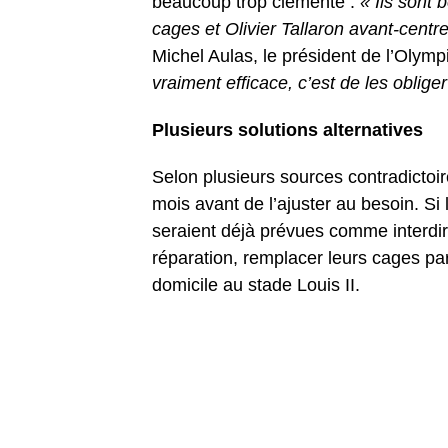
beaucoup trop clémente :
« Ils sont
cages et Olivier Tallaron avant-centr
Michel Aulas, le président de l’Olympi
vraiment efficace, c’est de les oblig
Plusieurs solutions alternatives
Selon plusieurs sources contradictoir
mois avant de l’ajuster au besoin. Si l
seraient déjà prévues comme interdir
réparation, remplacer leurs cages pa
domicile au stade Louis II.