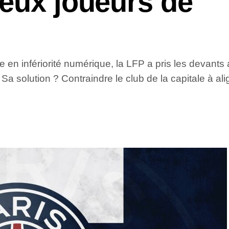
deux joueurs de
e en infériorité numérique, la LFP a pris les devan
Sa solution ? Contraindre le club de la capitale à 