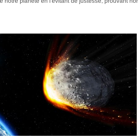
é notre planète en l’évitant de justesse, prouvant hon