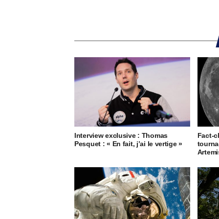
Interview exclusive : Thomas
Fact-c
Pesquet : « En fait, j’ai le vertige »
tourna
Artemis