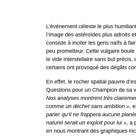
L’événement céleste le plus humiliant
l’image des astéroïdes plus adroits et
consiste à inciter les gens naïfs à fa
peu prometteur. Cette vulgaire boule
le vide interstellaire sans but préci
certains ont provoqué des dégâts con
En effet, le rocher spatial pauvre d’
Questions pour un Champion de sa v
Nos analyses montrent très clairemen
comme un déchet sans ambition »
, 
parier qu’il ne frappera aucune planè
naturel serait un exploit pour lui »,
a p
en nous montrant des graphiques in