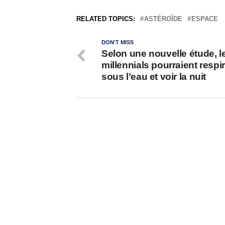
RELATED TOPICS:
ASTÉROÏDE
ESPACE
DON'T MISS
Selon une nouvelle étude, l
millennials pourraient respi
sous l’eau et voir la nuit