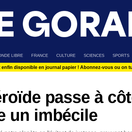
NDE LIBRE
FRANCE
CULTURE
SCIENCES
SPORTS
 enfin disponible en journal papier !
Abonnez-vous ou on tue
roïde passe à côt
e un imbécile