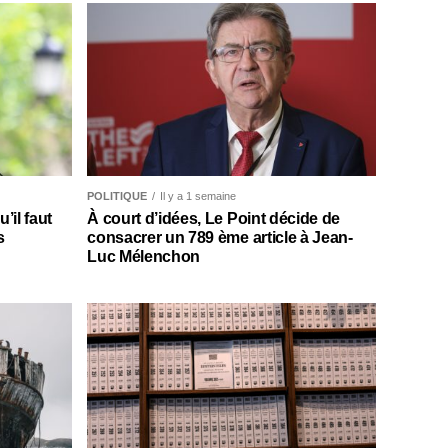
POLITIQUE
Il y a 1 semaine
il faut
À court d’idées, Le Point décide de
s
consacrer un 789 ème article à Jean-
Luc Mélenchon