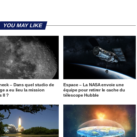
YOU MAY LIKE
heck – Dans quel studio de
Espace – La NASA envoie une
ge a eu lieu la mission
équipe pour retirer le cache du
 II ?
télescope Hubble