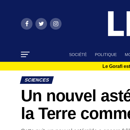
SOCIÉTÉ
POLITIQUE
MO
Le Gorafi est
SCIENCES
Un nouvel asté
la Terre comm