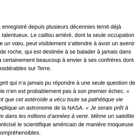
 enregistré depuis plusieurs décennies ternit déjà
 talentueux. Le caillou arriéré, dont la seule occupation
ire un vœu, peut visiblement s’attendre à avoir un avenir
 de roche, qui est destinée à se balader à jamais dans
s, a certainement beaucoup à envier à ses confrères dont
sidérables sur Terre.
esprit qui n’a jamais pu répondre à une seule question de
ie n’en est probablement pas à son premier échec.
«
t que cet astéroïde a vécu toute sa pathétique vie
explique un astronome de la NASA.
« Je serais prêt à
te dans les millions d’années à venir. Même un satellite
récisé le scientifique américain de manière moqueuse
compréhensibles.