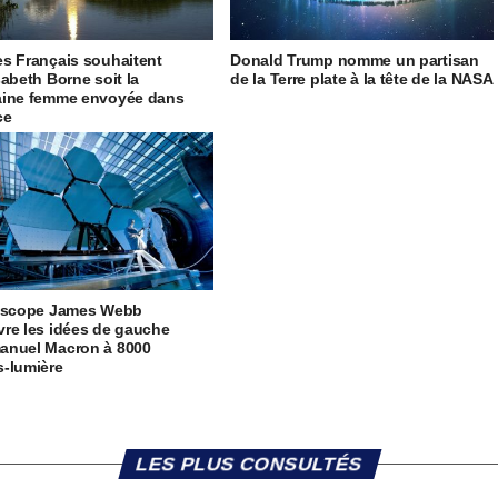
s Français souhaitent
Donald Trump nomme un partisan
sabeth Borne soit la
de la Terre plate à la tête de la NASA
aine femme envoyée dans
ce
lescope James Webb
re les idées de gauche
anuel Macron à 8000
-lumière
LES PLUS CONSULTÉS