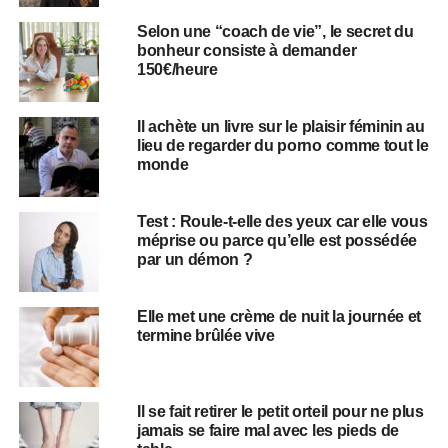
Selon une “coach de vie”, le secret du
bonheur consiste à demander
150€/heure
Il achète un livre sur le plaisir féminin au
lieu de regarder du porno comme tout le
monde
Test : Roule-t-elle des yeux car elle vous
méprise ou parce qu’elle est possédée
par un démon ?
Elle met une crème de nuit la journée et
termine brûlée vive
Il se fait retirer le petit orteil pour ne plus
jamais se faire mal avec les pieds de