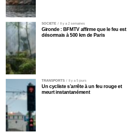
SOCIÉTÉ
Il y a 2 semaines
Gironde : BFMTV affirme que le feu est
désormais à 500 km de Paris
TRANSPORTS
Il y a 5 jours
Un cycliste s’arrête à un feu rouge et
meurt instantanément