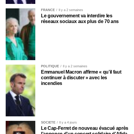
FRANCE
Il y a 2 semaines
Le gouvernement va interdire les
réseaux sociaux aux plus de 70 ans
POLITIQUE
Il y a 2 semaines
Emmanuel Macron affirme « qu’il faut
continuer à discuter » avec les
incendies
SOCIÉTÉ
Il y a 4 jours
Le Cap-Ferret de nouveau évacué après
l’annonce d’un concert solidaire d’Afida