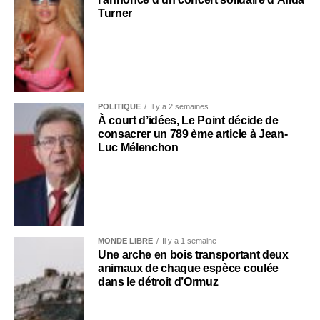
Turner
POLITIQUE
Il y a 2 semaines
À court d’idées, Le Point décide de
consacrer un 789 ème article à Jean-
Luc Mélenchon
MONDE LIBRE
Il y a 1 semaine
Une arche en bois transportant deux
animaux de chaque espèce coulée
dans le détroit d’Ormuz