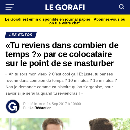
Le Gorafi est enfin disponible en journal papier !
Abonnez-vous ou
on tue votre chat.
LES EDITOS
«Tu reviens dans combien de
temps ?» par ce colocataire
sur le point de se masturber
« Ah tu sors mon vieux ? C’est cool ça ! Et juste, tu penses
revenir dans combien de temps ? 10 minutes ? 15 minutes ?
Non je demande comme ça histoire qu’on s’organise, pour
savoir si je serai là quand tu reviendras ! »
Publié le
mar
14 Sep 2017 à 10h00
Par
La Rédaction