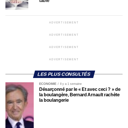
table
ADVERTISEMENT
ADVERTISEMENT
ADVERTISEMENT
ADVERTISEMENT
LES PLUS CONSULTÉS
ECONOMIE
Il y a 1 semaine
Désarçonné par le « Et avec ceci ? » de
la boulangère, Bernard Arnault rachète
la boulangerie