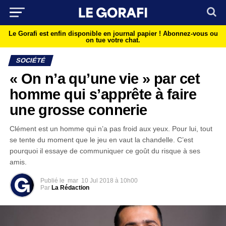
Le Gorafi est enfin disponible en journal papier !
Abonnez-vous ou
on tue votre chat.
SOCIÉTÉ
« On n’a qu’une vie » par cet
homme qui s’apprête à faire
une grosse connerie
Clément est un homme qui n’a pas froid aux yeux. Pour lui, tout
se tente du moment que le jeu en vaut la chandelle. C’est
pourquoi il essaye de communiquer ce goût du risque à ses
amis.
Publié le
mar
10 Jul 2018 à 10h00
Par
La Rédaction