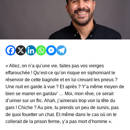
« Allez, on n’a qu’une vie, faites pas vos vierges
effarouchée ! Qu’est-ce qu’on risque en siphonnant le
réservoir de cette bagnole et en lui crevant les pneus ?
Une nuit en garde à vue ? Et après ? Y’a même moyen de
bien se marrer en gardav’ … Moi, mon rêve, ce serait
d’uriner sur un flic. Ahah, j’aimerais trop voir la tête du
gars ! Chiche ? Au pire, tu prends un peu de sursis, pas
de quoi fouetter un chat. Et même dans le cas où on te
collerait de la prison ferme, y’a pas mort d’homme ».