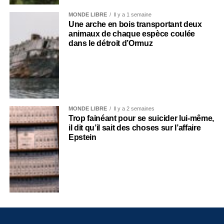
MONDE LIBRE
Il y a 1 semaine
Une arche en bois transportant deux
animaux de chaque espèce coulée
dans le détroit d’Ormuz
MONDE LIBRE
Il y a 2 semaines
Trop fainéant pour se suicider lui-même,
il dit qu’il sait des choses sur l’affaire
Epstein