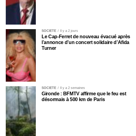
SOCIÉTÉ
Il y a 2 jours
Le Cap-Ferret de nouveau évacué après
l’annonce d’un concert solidaire d’Afida
Turner
SOCIÉTÉ
Il y a 2 semaines
Gironde : BFMTV affirme que le feu est
désormais à 500 km de Paris