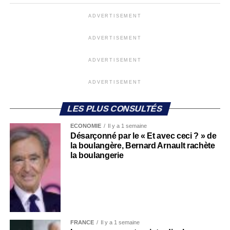
ADVERTISEMENT
ADVERTISEMENT
ADVERTISEMENT
ADVERTISEMENT
LES PLUS CONSULTÉS
ECONOMIE
Il y a 1 semaine
Désarçonné par le « Et avec ceci ? » de
la boulangère, Bernard Arnault rachète
la boulangerie
FRANCE
Il y a 1 semaine