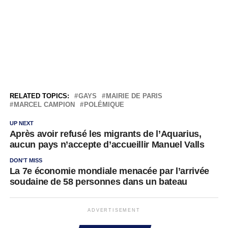
RELATED TOPICS:
GAYS
MAIRIE DE PARIS
MARCEL CAMPION
POLÉMIQUE
UP NEXT
Après avoir refusé les migrants de l’Aquarius,
aucun pays n’accepte d’accueillir Manuel Valls
DON'T MISS
La 7e économie mondiale menacée par l’arrivée
soudaine de 58 personnes dans un bateau
ADVERTISEMENT