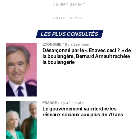
ADVERTISEMENT
ADVERTISEMENT
LES PLUS CONSULTÉS
ECONOMIE
Il y a 1 semaine
Désarçonné par le « Et avec ceci ? » de
la boulangère, Bernard Arnault rachète
la boulangerie
FRANCE
Il y a 1 semaine
Le gouvernement va interdire les
réseaux sociaux aux plus de 70 ans