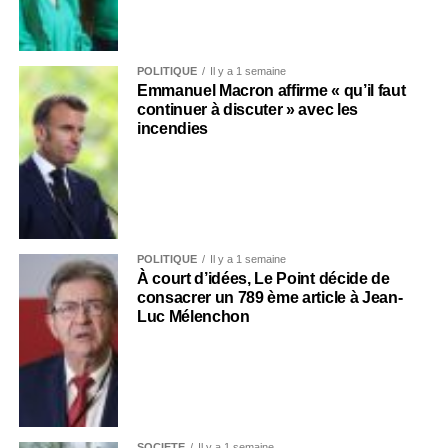
POLITIQUE
Il y a 1 semaine
Emmanuel Macron affirme « qu’il faut
continuer à discuter » avec les
incendies
POLITIQUE
Il y a 1 semaine
À court d’idées, Le Point décide de
consacrer un 789 ème article à Jean-
Luc Mélenchon
SOCIÉTÉ
Il y a 1 semaine