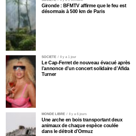
Gironde : BFMTV affirme que le feu est
désormais à 500 km de Paris
SOCIÉTÉ
Il y a 1 jour
Le Cap-Ferret de nouveau évacué après
l’annonce d’un concert solidaire d’Afida
Turner
MONDE LIBRE
Il y a 6 jours
Une arche en bois transportant deux
animaux de chaque espèce coulée
dans le détroit d’Ormuz