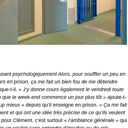
usant psychologiquement Alors, pour souffler un peu en
urs en prison, ça me fait un bien fou de me détendre
que-t-il. «
J’y donne cours également le vendredi toute
on que le week-end commence un jour plus tôt »
ajoute-t-
up mieux »
depuis qu’il enseigne en prison.
« Ça me fait
pent et qui ont une idée très précise de ce qu’ils veulent
is pour Clément, c’est surtout «
l’ambiance générale »
qui