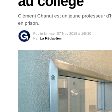
au collège
Clément Chanut est un jeune professeur d’hi
en prison.
Publié le
mar
07 Nov 2018 à 16h30
Par
La Rédaction