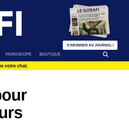
S'ABONNER AU JOURNAL !
HOROSCOPE
BOUTIQUE
 votre chat.
pour
ours