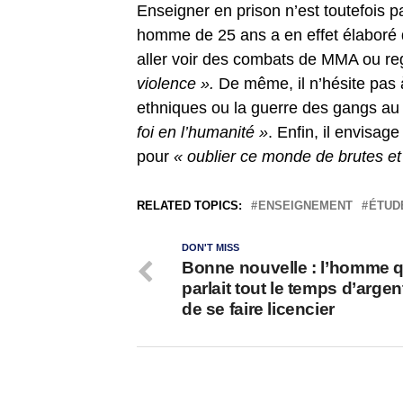
Enseigner en prison n’est toutefois 
homme de 25 ans a en effet élaboré
aller voir des combats de MMA ou re
violence ».
De même, il n’hésite pas 
ethniques ou la guerre des gangs au
foi en l’humanité »
. Enfin, il envisag
pour
« oublier ce monde de brutes et
RELATED TOPICS:
ENSEIGNEMENT
ÉTUD
DON'T MISS
Bonne nouvelle : l’homme q
parlait tout le temps d’argen
de se faire licencier