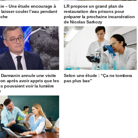
ie – Une étude encourage à
LR propose un grand plan de
 laisser couler l’eau pendant
restauration des prisons pour
uche
préparer la prochaine incarcération
de Nicolas Sarkozy
 Darmanin annule une visite
Selon une étude : “Ça ne tombera
son après avoir appris que les
pas plus bas”
s pouvaient voir la lumière
r