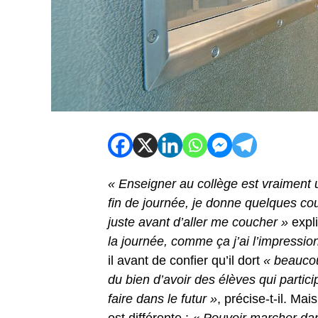
« Enseigner au collège est vraiment 
fin de journée, je donne quelques co
juste avant d’aller me coucher »
expli
la journée, comme ça j’ai l’impressi
il avant de confier qu’il dort
« beauco
du bien d’avoir des élèves qui partici
faire dans le futur »
, précise-t-il. Ma