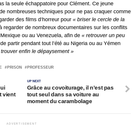
pas la seule échappatoire pour Clément. Ce jeune
 de nombreuses techniques pour ne pas craquer comme
garder des films d’horreur pour
« briser le cercle de la
à regarder de nombreux documentaires sur les conflits
 Mexique ou au Venezuela, afin de
« retrouver un peu
e de partir pendant tout l’été au Nigeria ou au Yémen
 trouver enfin le dépaysement »
E
PRISON
PROFESSEUR
UP NEXT
ui
Grâce au covoiturage, il n’est pas
t vient
tout seul dans sa voiture au
moment du carambolage
ADVERTISEMENT