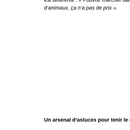
est différente :
« Pouvoir marcher dan
d’animaux, ça n’a pas de prix ».
Un arsenal d’astuces pour tenir le