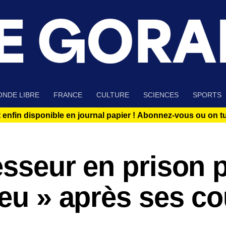
NDE LIBRE
FRANCE
CULTURE
SCIENCES
SPORTS
 enfin disponible en journal papier !
Abonnez-vous ou on tue
fesseur en prison 
peu » après ses c