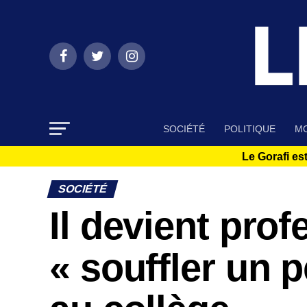
SOCIÉTÉ
POLITIQUE
MO
Le Gorafi est
SOCIÉTÉ
Il devient pro
« souffler un 