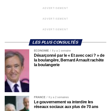
ADVERTISEMENT
ADVERTISEMENT
ADVERTISEMENT
LES PLUS CONSULTÉS
ECONOMIE
Il y a 1 semaine
Désarçonné par le « Et avec ceci ? » de
la boulangère, Bernard Arnault rachète
la boulangerie
FRANCE
Il y a 2 semaines
Le gouvernement va interdire les
réseaux sociaux aux plus de 70 ans