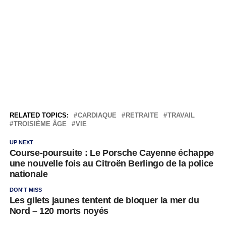
RELATED TOPICS:
CARDIAQUE
RETRAITE
TRAVAIL
TROISIÈME ÂGE
VIE
UP NEXT
Course-poursuite : Le Porsche Cayenne échappe
une nouvelle fois au Citroën Berlingo de la police
nationale
DON'T MISS
Les gilets jaunes tentent de bloquer la mer du
Nord – 120 morts noyés