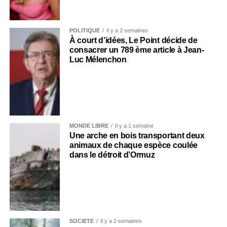
POLITIQUE
Il y a 2 semaines
À court d’idées, Le Point décide de
consacrer un 789 ème article à Jean-
Luc Mélenchon
MONDE LIBRE
Il y a 1 semaine
Une arche en bois transportant deux
animaux de chaque espèce coulée
dans le détroit d’Ormuz
SOCIÉTÉ
Il y a 2 semaines