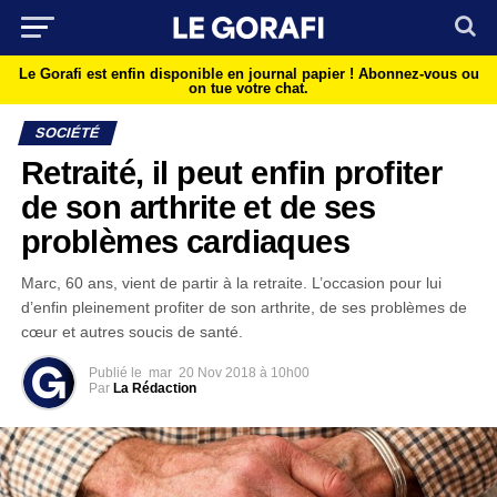
Le Gorafi est enfin disponible en journal papier !
Abonnez-vous ou
on tue votre chat.
SOCIÉTÉ
Retraité, il peut enfin profiter
de son arthrite et de ses
problèmes cardiaques
Marc, 60 ans, vient de partir à la retraite. L’occasion pour lui
d’enfin pleinement profiter de son arthrite, de ses problèmes de
cœur et autres soucis de santé.
Publié le
mar
20 Nov 2018 à 10h00
Par
La Rédaction