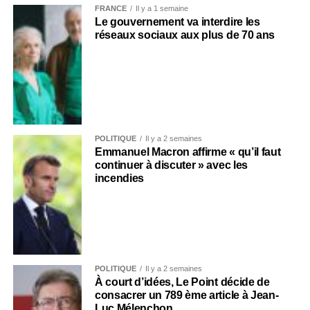
FRANCE
Il y a 1 semaine
Le gouvernement va interdire les
réseaux sociaux aux plus de 70 ans
POLITIQUE
Il y a 2 semaines
Emmanuel Macron affirme « qu’il faut
continuer à discuter » avec les
incendies
POLITIQUE
Il y a 2 semaines
À court d’idées, Le Point décide de
consacrer un 789 ème article à Jean-
Luc Mélenchon