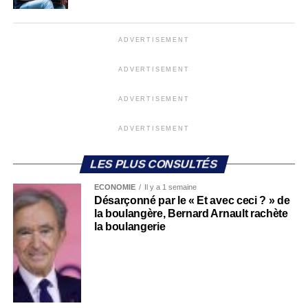
ADVERTISEMENT
ADVERTISEMENT
ADVERTISEMENT
ADVERTISEMENT
LES PLUS CONSULTÉS
ECONOMIE
Il y a 1 semaine
Désarçonné par le « Et avec ceci ? » de
la boulangère, Bernard Arnault rachète
la boulangerie