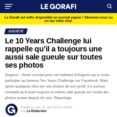
Le Gorafi est enfin disponible en journal papier !
Abonnez-vous ou
on tue votre chat.
SOCIÉTÉ
Le 10 Years Challenge lui
rappelle qu’il a toujours une
aussi sale gueule sur toutes
ses photos
Avignon – Amer constat pour cet habitant d’Avignon qui a voulu
participer au fameux Ten Years Challenge sur Facebook. Mais
après quelques clics sur ses photos de son profil, il a surtout
constaté qu’il avait toujours la même sale gueule sur toutes les
photos prises depuis dix ans. Reportage.
Publié le
mar
21 Jan 2019 à 14h00
Par
La Rédaction