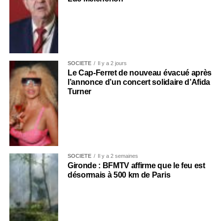
SOCIÉTÉ
Il y a 2 jours
Le Cap-Ferret de nouveau évacué après
l’annonce d’un concert solidaire d’Afida
Turner
SOCIÉTÉ
Il y a 2 semaines
Gironde : BFMTV affirme que le feu est
désormais à 500 km de Paris