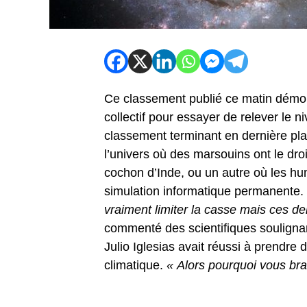
Ce classement publié ce matin démont
collectif pour essayer de relever le 
classement terminant en dernière p
l’univers où des marsouins ont le dro
cochon d’Inde, ou un autre où les hum
simulation informatique permanente.
vraiment limiter la casse mais ces d
commenté des scientifiques souligna
Julio Iglesias avait réussi à prendr
climatique.
« Alors pourquoi vous bra