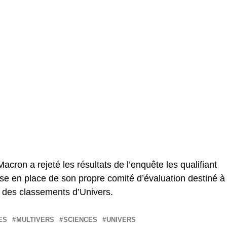
ron a rejeté les résultats de l’enquête les qualifiant
se en place de son propre comité d’évaluation destiné à
s des classements d’Univers.
ES
MULTIVERS
SCIENCES
UNIVERS