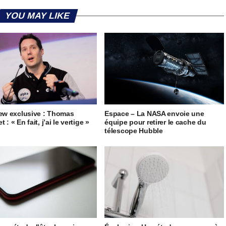
YOU MAY LIKE
iew exclusive : Thomas
Espace – La NASA envoie une
 : « En fait, j’ai le vertige »
équipe pour retirer le cache du
télescope Hubble