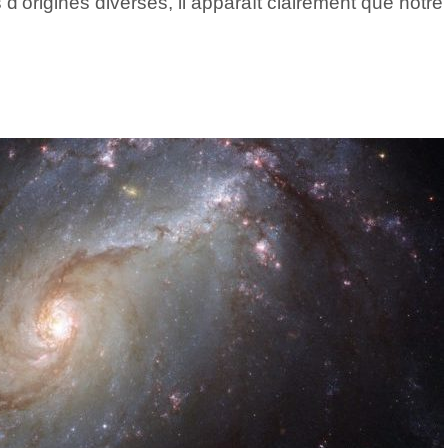
’origines diverses, il apparaît clairement que notre