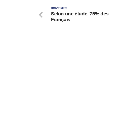
DON'T MISS
Selon une étude, 75% des
Français