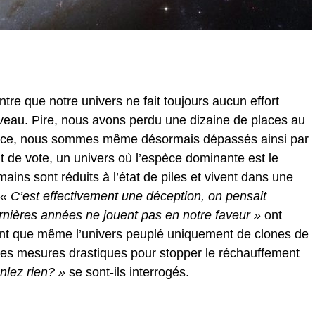
re que notre univers ne fait toujours aucun effort
niveau. Pire, nous avons perdu une dizaine de places au
lace, nous sommes même désormais dépassés ainsi par
it de vote, un univers où l’espèce dominante est le
ains sont réduits à l’état de piles et vivent dans une
« C’est effectivement une déception, on pensait
ernières années ne jouent pas en notre faveur »
ont
nt que même l’univers peuplé uniquement de clones de
e des mesures drastiques pour stopper le réchauffement
nlez rien? »
se sont-ils interrogés.