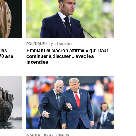
POLITIQUE
Il y a 1 semaine
les
Emmanuel Macron affirme « qu’il faut
 70 ans
continuer à discuter » avec les
incendies
SPORTS
Il y a 2 semaines