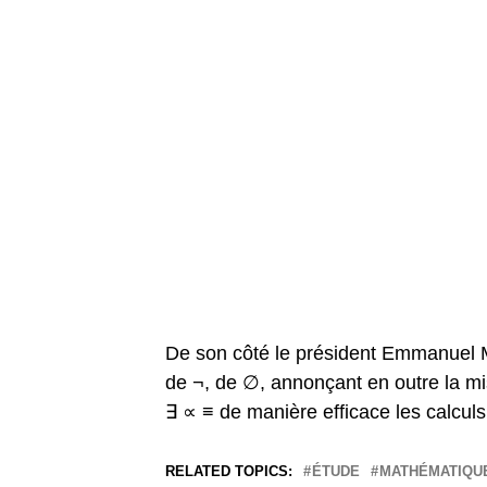
De son côté le président Emmanuel Mac
de ¬, de ∅, annonçant en outre la mi
∃ ∝ ≡ de manière efficace les calcul
RELATED TOPICS:
ÉTUDE
MATHÉMATIQU