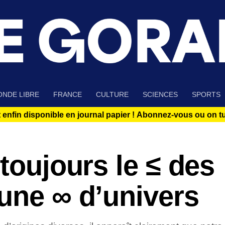
NDE LIBRE
FRANCE
CULTURE
SCIENCES
SPORTS
 enfin disponible en journal papier !
Abonnez-vous ou on tue
 toujours le ≤ des
une ∞ d’univers