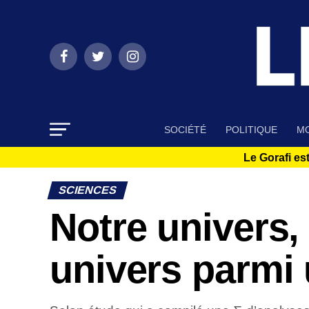
SOCIÉTÉ
POLITIQUE
MO
Le Gorafi est
SCIENCES
Notre univers,
univers parmi 