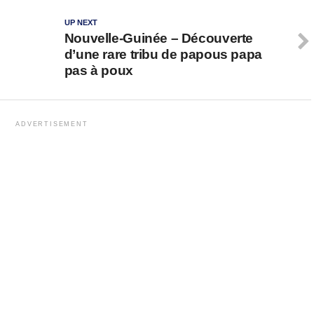
UP NEXT
Nouvelle-Guinée – Découverte
d’une rare tribu de papous papa
pas à poux
ADVERTISEMENT