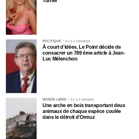
Turner
POLITIQUE
Il y a 2 semaines
À court d’idées, Le Point décide de
consacrer un 789 ème article à Jean-
Luc Mélenchon
MONDE LIBRE
Il y a 1 semaine
Une arche en bois transportant deux
animaux de chaque espèce coulée
dans le détroit d’Ormuz