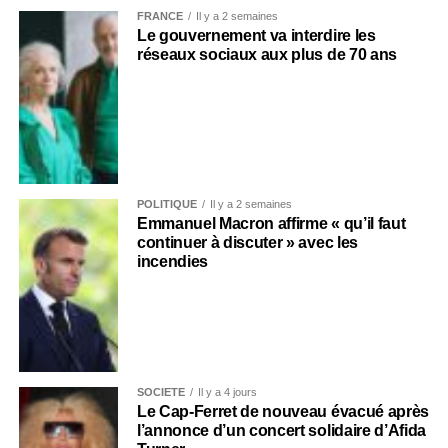
FRANCE
Il y a 2 semaines
Le gouvernement va interdire les
réseaux sociaux aux plus de 70 ans
POLITIQUE
Il y a 2 semaines
Emmanuel Macron affirme « qu’il faut
continuer à discuter » avec les
incendies
SOCIÉTÉ
Il y a 4 jours
Le Cap-Ferret de nouveau évacué après
l’annonce d’un concert solidaire d’Afida