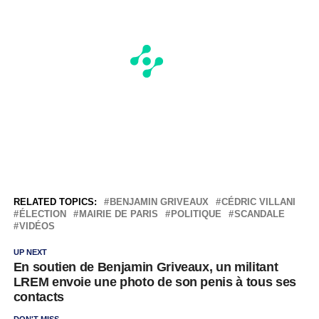
RELATED TOPICS:
BENJAMIN GRIVEAUX
CÉDRIC VILLANI
ÉLECTION
MAIRIE DE PARIS
POLITIQUE
SCANDALE
VIDÉOS
UP NEXT
En soutien de Benjamin Griveaux, un militant
LREM envoie une photo de son penis à tous ses
contacts
DON'T MISS