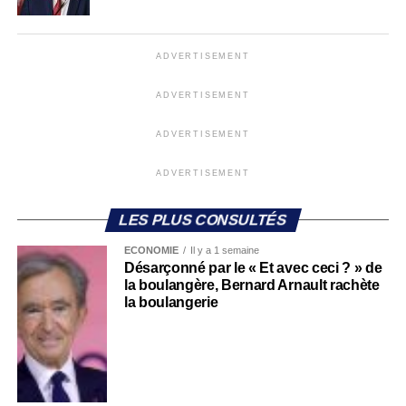
ADVERTISEMENT
ADVERTISEMENT
ADVERTISEMENT
ADVERTISEMENT
LES PLUS CONSULTÉS
ECONOMIE
Il y a 1 semaine
Désarçonné par le « Et avec ceci ? » de
la boulangère, Bernard Arnault rachète
la boulangerie