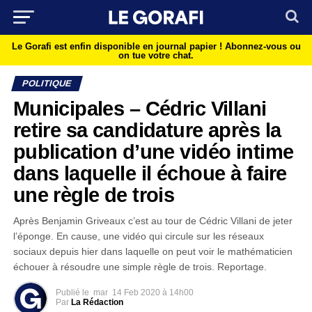
Le Gorafi est enfin disponible en journal papier !
Abonnez-vous ou
on tue votre chat.
POLITIQUE
Municipales – Cédric Villani
retire sa candidature après la
publication d’une vidéo intime
dans laquelle il échoue à faire
une règle de trois
Après Benjamin Griveaux c’est au tour de Cédric Villani de jeter
l’éponge. En cause, une vidéo qui circule sur les réseaux
sociaux depuis hier dans laquelle on peut voir le mathématicien
échouer à résoudre une simple règle de trois. Reportage.
Publié le
mar
14 Feb 2020 à 14h00
Par
La Rédaction