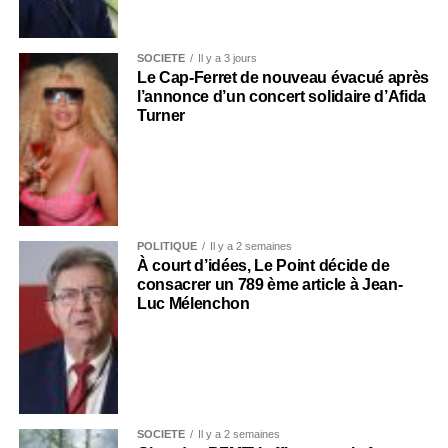
SOCIÉTÉ
Il y a 3 jours
Le Cap-Ferret de nouveau évacué après
l’annonce d’un concert solidaire d’Afida
Turner
POLITIQUE
Il y a 2 semaines
À court d’idées, Le Point décide de
consacrer un 789 ème article à Jean-
Luc Mélenchon
SOCIÉTÉ
Il y a 2 semaines