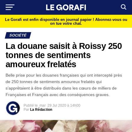
Le Gorafi est enfin disponible en journal papier !
Abonnez-vous ou
on tue votre chat.
SOCIÉTÉ
La douane saisit à Roissy 250
tonnes de sentiments
amoureux frelatés
Belle prise pour les douanes françaises qui ont intercepté près
de 250 tonnes de sentiments amoureux frelatés qui
s’apprêtaient à être distribués dans les cœurs de milliers de
Françaises et Français avec des conséquences graves.
Publié le
mar
29 Jul 2020 à 14h00
Par
La Rédaction