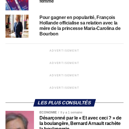
femme
Pour gagner en popularité, François
Hollande officialise sa relation avec la
mère de la princesse Maria-Carolina de
Bourbon
ADVERTISEMENT
ADVERTISEMENT
ADVERTISEMENT
ADVERTISEMENT
LES PLUS CONSULTÉS
ECONOMIE
Il y a 1 semaine
Désarçonné par le « Et avec ceci ? » de
la boulangère, Bernard Arnault rachète
la boulangerie