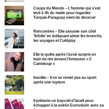
Coupe du Monde – L’homme qui s’est
levé à 4h du matin pour regarder
Turquie-Paraguay vient de divorcer
Rencontres – Elle assume son côté
‘fofolle’ en indiquant aimer les brunchs,
les voyages et Coldplay
Elle le quitte après l’avoir surpris en
train de rire devant l’émission « C
Canteloup »
Insolite – Il ne se remet pas au sport
après une rupture
Il prétexte un boycott d’Israël pour
échapper à la soirée Eurovision avec sa