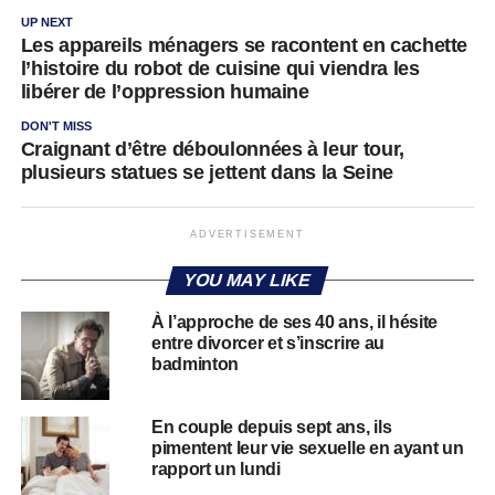
UP NEXT
Les appareils ménagers se racontent en cachette
l’histoire du robot de cuisine qui viendra les
libérer de l’oppression humaine
DON'T MISS
Craignant d’être déboulonnées à leur tour,
plusieurs statues se jettent dans la Seine
ADVERTISEMENT
YOU MAY LIKE
À l’approche de ses 40 ans, il hésite
entre divorcer et s’inscrire au
badminton
En couple depuis sept ans, ils
pimentent leur vie sexuelle en ayant un
rapport un lundi