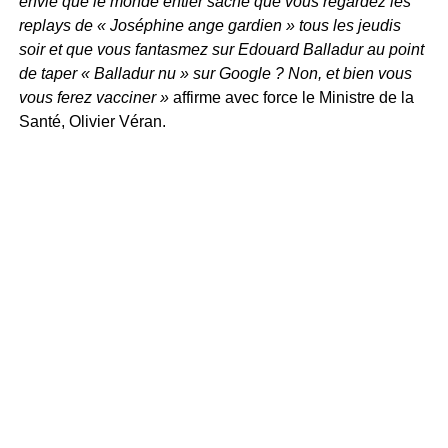
envie que le monde entier sache que vous regardez les
replays de « Joséphine ange gardien » tous les jeudis
soir et que vous fantasmez sur Edouard Balladur au point
de taper « Balladur nu » sur Google ? Non, et bien vous
vous ferez vacciner »
affirme avec force le Ministre de la
Santé, Olivier Véran.