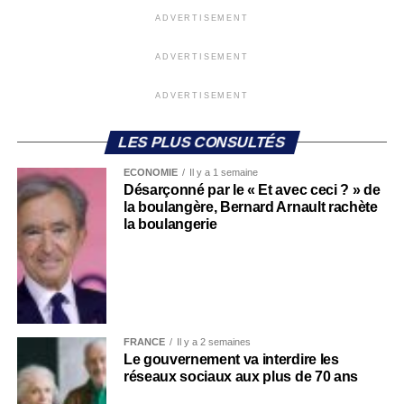
ADVERTISEMENT
ADVERTISEMENT
ADVERTISEMENT
LES PLUS CONSULTÉS
ECONOMIE
Il y a 1 semaine
Désarçonné par le « Et avec ceci ? » de
la boulangère, Bernard Arnault rachète
la boulangerie
FRANCE
Il y a 2 semaines
Le gouvernement va interdire les
réseaux sociaux aux plus de 70 ans