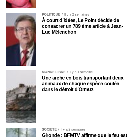
POLITIQUE
Il y a 2 semaines
À court d’idées, Le Point décide de
consacrer un 789 ème article à Jean-
Luc Mélenchon
MONDE LIBRE
Il y a 1 semaine
Une arche en bois transportant deux
animaux de chaque espèce coulée
dans le détroit d’Ormuz
SOCIÉTÉ
Il y a 2 semaines
Gironde : BFMTV affirme que le feu est