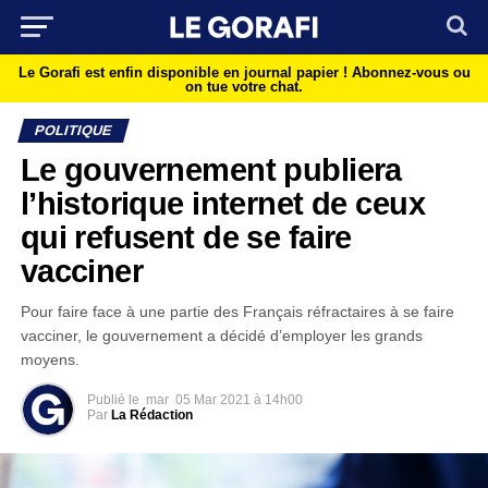
Le Gorafi est enfin disponible en journal papier !
Abonnez-vous ou
on tue votre chat.
POLITIQUE
Le gouvernement publiera
l’historique internet de ceux
qui refusent de se faire
vacciner
Pour faire face à une partie des Français réfractaires à se faire
vacciner, le gouvernement a décidé d’employer les grands
moyens.
Publié le
mar
05 Mar 2021 à 14h00
Par
La Rédaction