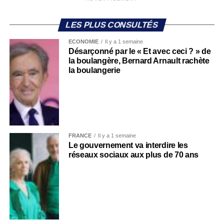
LES PLUS CONSULTÉS
ECONOMIE
Il y a 1 semaine
Désarçonné par le « Et avec ceci ? » de
la boulangère, Bernard Arnault rachète
la boulangerie
FRANCE
Il y a 1 semaine
Le gouvernement va interdire les
réseaux sociaux aux plus de 70 ans