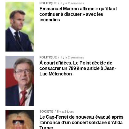
POLITIQUE
Il y a 2 semaines
Emmanuel Macron affirme « qu’il faut
continuer à discuter » avec les
incendies
POLITIQUE
Il y a 2 semaines
À court d’idées, Le Point décide de
consacrer un 789 ème article à Jean-
Luc Mélenchon
SOCIÉTÉ
Il y a 2 jours
Le Cap-Ferret de nouveau évacué après
l’annonce d’un concert solidaire d’Afida
Turner