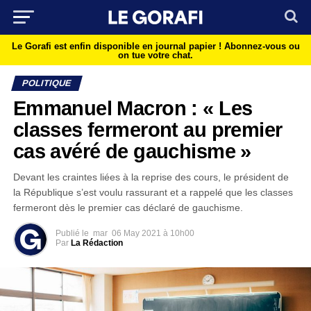
Le Gorafi est enfin disponible en journal papier !
Abonnez-vous ou
on tue votre chat.
POLITIQUE
Emmanuel Macron : « Les
classes fermeront au premier
cas avéré de gauchisme »
Devant les craintes liées à la reprise des cours, le président de
la République s’est voulu rassurant et a rappelé que les classes
fermeront dès le premier cas déclaré de gauchisme.
Publié le
mar
06 May 2021 à 10h00
Par
La Rédaction