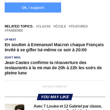
RELATED TOPICS:
CLASSE
ÉCOLE
FEATURED
PANDÉMIE
UP NEXT
En soutien à Emmanuel Macron chaque Français
invité à se gifler lui-même ce soir à 20:00
DON'T MISS
Jean Castex confirme la réouverture des
restaurants à la mi-mai de 20h à 22h les soirs de
pleine lune
ADVERTISEMENT
YOU MAY LIKE
Avec 7 Louise et 12 Gabriel par classe,