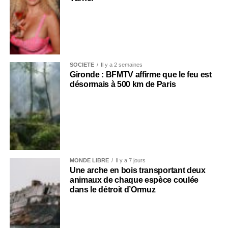
SOCIÉTÉ
Il y a 2 semaines
Gironde : BFMTV affirme que le feu est
désormais à 500 km de Paris
MONDE LIBRE
Il y a 7 jours
Une arche en bois transportant deux
animaux de chaque espèce coulée
dans le détroit d’Ormuz