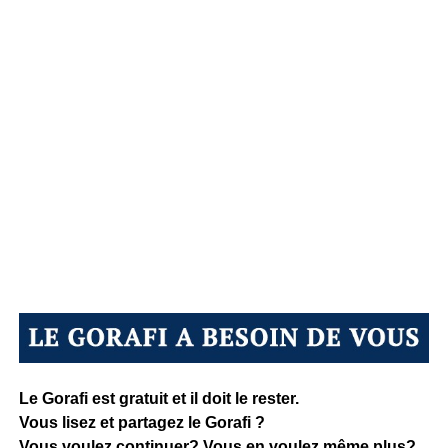
Le Gorafi est gratuit et il doit le rester.
Vous lisez et partagez le Gorafi ?
Vous voulez continuer? Vous en voulez même plus?