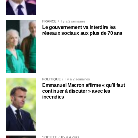
FRANCE
Il y a 2 semaines
Le gouvernement va interdire les
réseaux sociaux aux plus de 70 ans
POLITIQUE
Il y a 2 semaines
Emmanuel Macron affirme « qu’il faut
continuer à discuter » avec les
incendies
SOCIÉTÉ
Il y a 4 jours