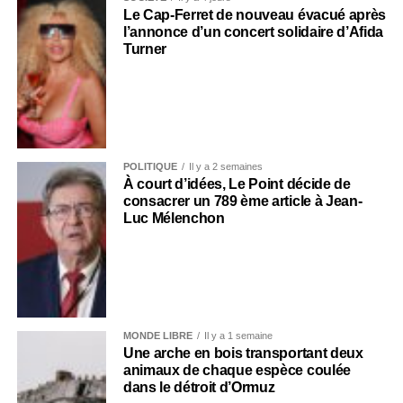
Le Cap-Ferret de nouveau évacué après
l’annonce d’un concert solidaire d’Afida
Turner
POLITIQUE
Il y a 2 semaines
À court d’idées, Le Point décide de
consacrer un 789 ème article à Jean-
Luc Mélenchon
MONDE LIBRE
Il y a 1 semaine
Une arche en bois transportant deux
animaux de chaque espèce coulée
dans le détroit d’Ormuz