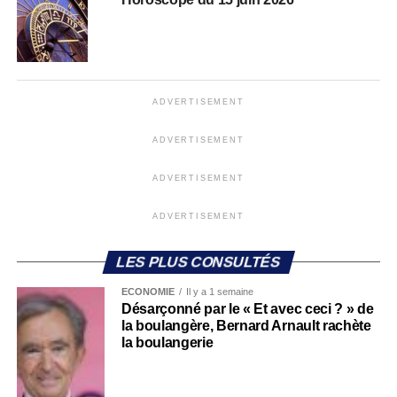
ADVERTISEMENT
ADVERTISEMENT
ADVERTISEMENT
ADVERTISEMENT
LES PLUS CONSULTÉS
ECONOMIE
Il y a 1 semaine
Désarçonné par le « Et avec ceci ? » de
la boulangère, Bernard Arnault rachète
la boulangerie