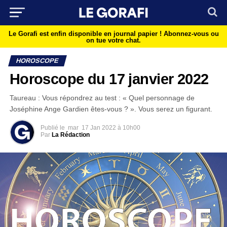
Le Gorafi est enfin disponible en journal papier !
Abonnez-vous ou
on tue votre chat.
HOROSCOPE
Horoscope du 17 janvier 2022
Taureau : Vous répondrez au test : « Quel personnage de
Joséphine Ange Gardien êtes-vous ? ». Vous serez un figurant.
Publié le
mar
17 Jan 2022 à 10h00
Par
La Rédaction