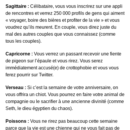
Sagittaire :
Célibataire, vous vous inscrirez sur une appli
de rencontres et verrez 250 000 profils de gens qui aiment
« voyager, boire des bières et profiter de la vie » et vous
voudrez qu’ils meurent. En couple, vous direz juste du
mal des autres couples que vous connaissez (comme
tous les couples).
Capricorne :
Vous verrez un passant recevoir une fiente
de pigeon sur l’épaule et vous rirez. Vous serez
immédiatement accusé(e) de crottophobie et vous vous
ferez pourrir sur Twitter.
Verseau :
Si c’est la semaine de votre anniversaire, on
vous offrira un chiot. Vous pourrez en faire votre animal de
compagnie ou le sacrifier à une ancienne divinité (comme
Seth, le dieu égyptien du chaos).
Poissons :
Vous ne rirez pas beaucoup cette semaine
parce que la vie est une chienne qui ne vous fait pas de