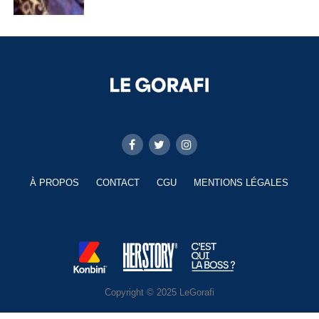
À PROPOS
CONTACT
CGU
MENTIONS LÉGALES
Copyright © 2025 LeGorafi