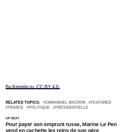
By Kremlin.ru, CC BY 4.0,
RELATED TOPICS:
EMMANUEL MACRON
FEATURED
FRANCE
POLITIQUE
PRÉSIDENTIELLE
UP NEXT
Pour payer son emprunt russe, Marine Le Pen
vend en cachette les reins de son père