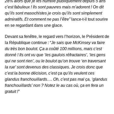
28% alors que je les humilie publiquement depuis 5 ans
c’est fabuleux ! Ils sont pauvres mais m’adorent ! On dit
qu’ils sont masochistes je crois qu’ils sont simplement
admiratifs. Et comment ne pas l’être”
lance-t-il tout sourire
en se regardant dans une glace.
Devant sa fenêtre, le regard vers l’horizon, le Président de
la République continue : “
Je sais que McKinsey va faire
du très bon boulot. Ça a coûté 100 millions, mais c’est
donné ! Ils ont vu que ‘les gaulois réfractaires’, ‘les gens
qui ne sont rien’, ou le boulot qu’on trouve ‘en traversant
la rue’ sont devenus des classiques. Je crois donc que
c’est la bonne décision, c’est ça qu’ils veulent ces
glandus franchouillards…. Oh, c’est pas mal ça, ‘glandus
franchouillards’ non ? Notez le au cas où, ça en fera un
gratuit !”