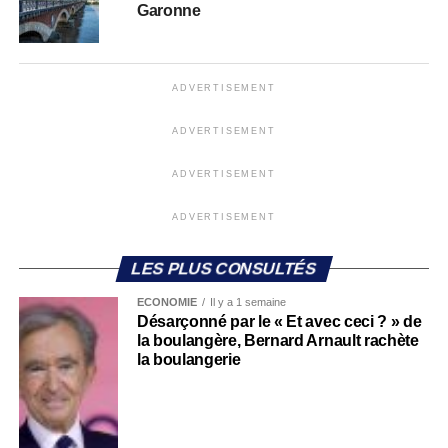
Garonne
ADVERTISEMENT
ADVERTISEMENT
ADVERTISEMENT
ADVERTISEMENT
LES PLUS CONSULTÉS
ECONOMIE
Il y a 1 semaine
Désarçonné par le « Et avec ceci ? » de
la boulangère, Bernard Arnault rachète
la boulangerie