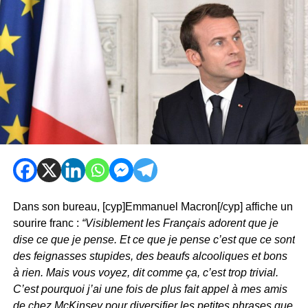
Dans son bureau, [cyp]Emmanuel Macron[/cyp] affiche un
sourire franc :
“Visiblement les Français adorent que je
dise ce que je pense. Et ce que je pense c’est que ce sont
des feignasses stupides, des beaufs alcooliques et bons
à rien. Mais vous voyez, dit comme ça, c’est trop trivial.
C’est pourquoi j’ai une fois de plus fait appel à mes amis
de chez McKinsey pour diversifier les petites phrases que