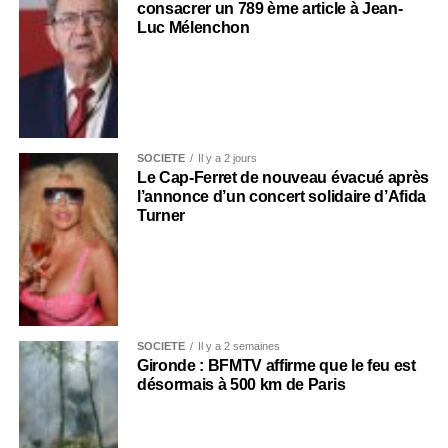
consacrer un 789 ème article à Jean-
Luc Mélenchon
SOCIÉTÉ
Il y a 2 jours
Le Cap-Ferret de nouveau évacué après
l’annonce d’un concert solidaire d’Afida
Turner
SOCIÉTÉ
Il y a 2 semaines
Gironde : BFMTV affirme que le feu est
désormais à 500 km de Paris