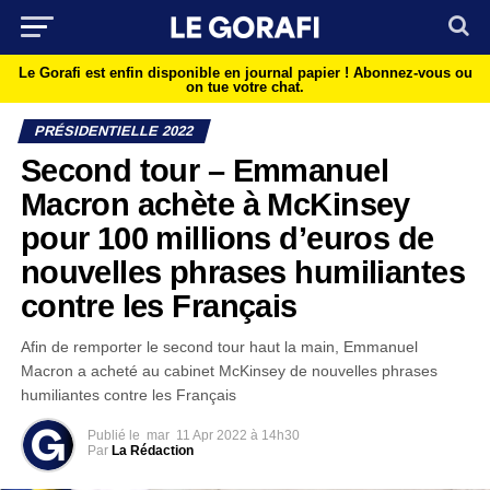
Le Gorafi est enfin disponible en journal papier !
Abonnez-vous ou
on tue votre chat.
PRÉSIDENTIELLE 2022
Second tour – Emmanuel
Macron achète à McKinsey
pour 100 millions d’euros de
nouvelles phrases humiliantes
contre les Français
Afin de remporter le second tour haut la main, Emmanuel
Macron a acheté au cabinet McKinsey de nouvelles phrases
humiliantes contre les Français
Publié le
mar
11 Apr 2022 à 14h30
Par
La Rédaction