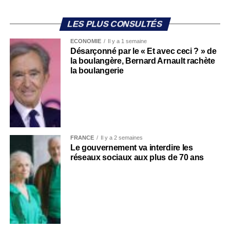
LES PLUS CONSULTÉS
ECONOMIE
Il y a 1 semaine
Désarçonné par le « Et avec ceci ? » de
la boulangère, Bernard Arnault rachète
la boulangerie
FRANCE
Il y a 2 semaines
Le gouvernement va interdire les
réseaux sociaux aux plus de 70 ans