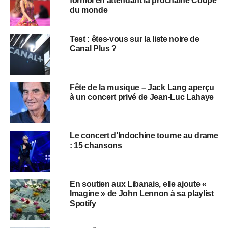
formol en attendant la prochaine Coupe
du monde
Test : êtes-vous sur la liste noire de
Canal Plus ?
Fête de la musique – Jack Lang aperçu
à un concert privé de Jean-Luc Lahaye
Le concert d’Indochine tourne au drame
: 15 chansons
​​En soutien aux Libanais, elle ajoute «
Imagine » de John Lennon à sa playlist
Spotify