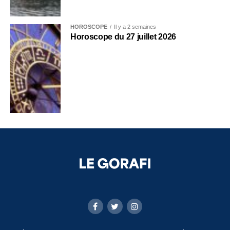
HOROSCOPE
Il y a 2 semaines
Horoscope du 27 juillet 2026