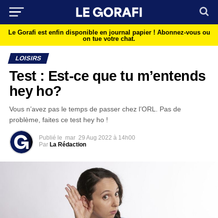
Le Gorafi est enfin disponible en journal papier !
Abonnez-vous ou
on tue votre chat.
LOISIRS
Test : Est-ce que tu m’entends
hey ho?
Vous n’avez pas le temps de passer chez l’ORL. Pas de
problème, faites ce test hey ho !
Publié le
mar
29 Aug 2022 à 14h00
Par
La Rédaction