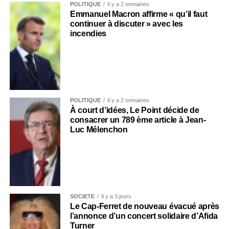
POLITIQUE
Il y a 2 semaines
Emmanuel Macron affirme « qu’il faut
continuer à discuter » avec les
incendies
POLITIQUE
Il y a 2 semaines
À court d’idées, Le Point décide de
consacrer un 789 ème article à Jean-
Luc Mélenchon
SOCIÉTÉ
Il y a 3 jours
Le Cap-Ferret de nouveau évacué après
l’annonce d’un concert solidaire d’Afida
Turner