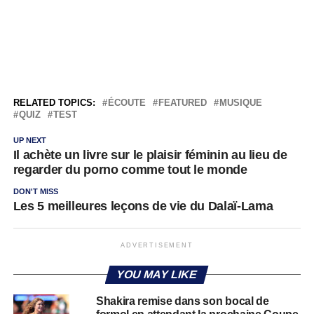
RELATED TOPICS:
ÉCOUTE
FEATURED
MUSIQUE
QUIZ
TEST
UP NEXT
Il achète un livre sur le plaisir féminin au lieu de
regarder du porno comme tout le monde
DON'T MISS
Les 5 meilleures leçons de vie du Dalaï-Lama
ADVERTISEMENT
YOU MAY LIKE
Shakira remise dans son bocal de