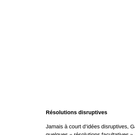
Résolutions disruptives
Jamais à court d’idées disruptives, 
quelques « résolutions facultatives 