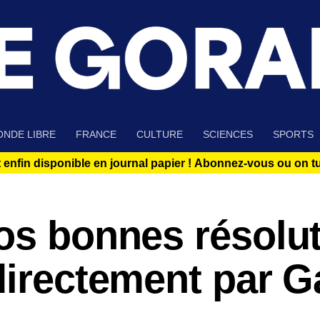
NDE LIBRE
FRANCE
CULTURE
SCIENCES
SPORTS
 enfin disponible en journal papier !
Abonnez-vous ou on tue
os bonnes résolu
directement par G