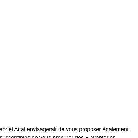
Gabriel Attal envisagerait de vous proposer également
» susceptibles de vous procurer des « avantages