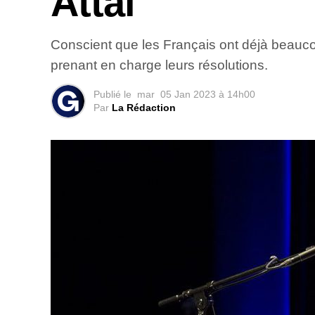
Attal
Conscient que les Français ont déjà beauco
prenant en charge leurs résolutions.
Publié le
mar
05 Jan 2023 à 14h00
Par
La Rédaction