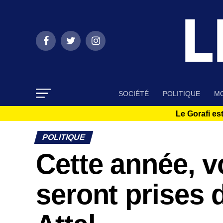
SOCIÉTÉ
POLITIQUE
MO
Le Gorafi est
POLITIQUE
Cette année, v
seront prises 