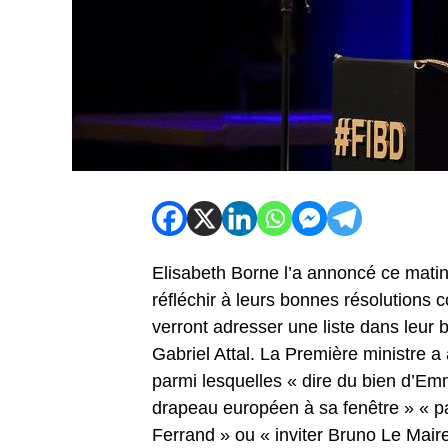
Elisabeth Borne l’a annoncé ce matin
réfléchir à leurs bonnes résolutions c
verront adresser une liste dans leur 
Gabriel Attal. La Première ministre 
parmi lesquelles « dire du bien d’Em
drapeau européen à sa fenêtre » « p
Ferrand » ou « inviter Bruno Le Maire