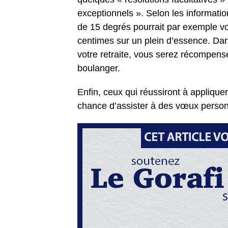
exceptionnels ». Selon les informatio
de 15 degrés pourrait par exemple vo
centimes sur un plein d’essence. Da
votre retraite, vous serez récompensé
boulanger.
Enfin, ceux qui réussiront à appliquer
chance d’assister à des vœux personna