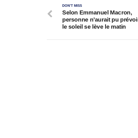
DON'T MISS
Selon Emmanuel Macron,
personne n’aurait pu prévoi
le soleil se lève le matin