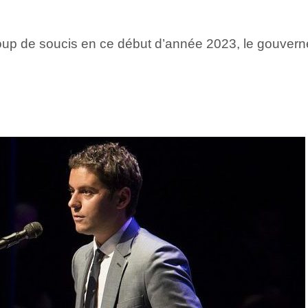
up de soucis en ce début d’année 2023, le gouverne