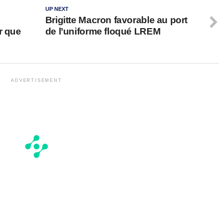
UP NEXT
Brigitte Macron favorable au port
r que
de l’uniforme floqué LREM
ADVERTISEMENT