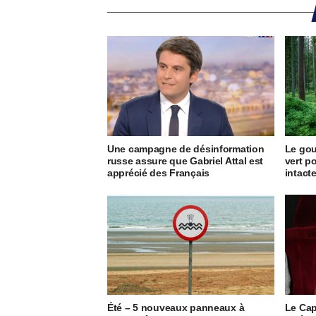
Une campagne de désinformation
Le go
russe assure que Gabriel Attal est
vert p
apprécié des Français
intact
Été – 5 nouveaux panneaux à
Le Cap