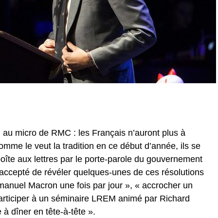
 au micro de RMC : les Français n’auront plus à
omme le veut la tradition en ce début d’année, ils se
boîte aux lettres par le porte-parole du gouvernement
a accepté de révéler quelques-unes de ces résolutions
manuel Macron une fois par jour », « accrocher un
articiper à un séminaire LREM animé par Richard
 à dîner en tête-à-tête ».