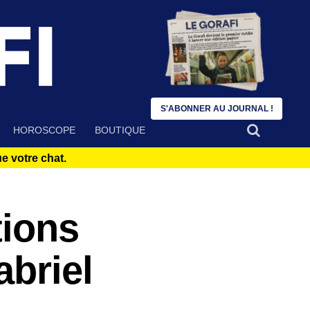
S'ABONNER AU JOURNAL !
HOROSCOPE
BOUTIQUE
 votre chat.
tions
abriel