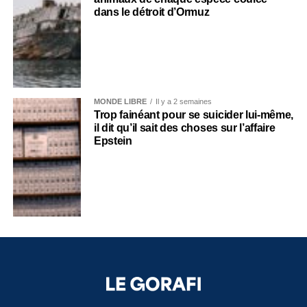
dans le détroit d’Ormuz
MONDE LIBRE
Il y a 2 semaines
Trop fainéant pour se suicider lui-même,
il dit qu’il sait des choses sur l’affaire
Epstein