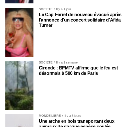
SOCIÉTÉ
Il y a 1 jour
Le Cap-Ferret de nouveau évacué après
l’annonce d’un concert solidaire d’Afida
Turner
SOCIÉTÉ
Il y a 1 semaine
Gironde : BFMTV affirme que le feu est
désormais à 500 km de Paris
MONDE LIBRE
Il y a 6 jours
Une arche en bois transportant deux
animaux de chaque espèce coulée