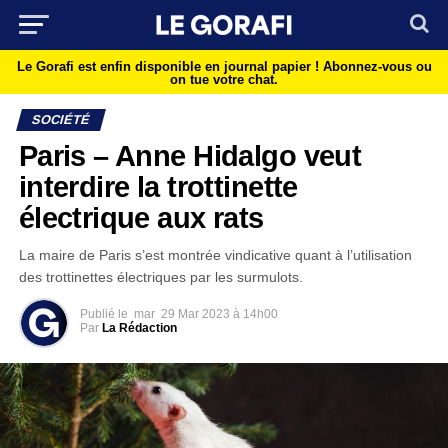
Le Gorafi est enfin disponible en journal papier !
Abonnez-vous ou
on tue votre chat.
SOCIÉTÉ
Paris – Anne Hidalgo veut
interdire la trottinette
électrique aux rats
La maire de Paris s’est montrée vindicative quant à l’utilisation
des trottinettes électriques par les surmulots.
Publié le
mar
29 Mar 2023 à 14h00
Par
La Rédaction