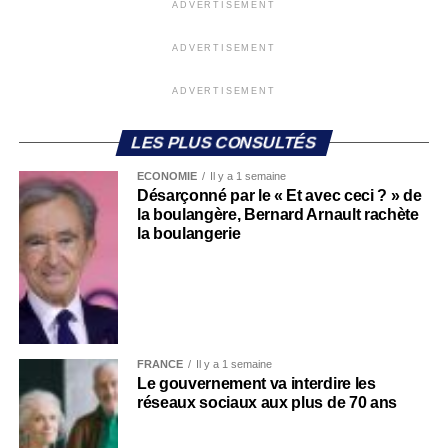
ADVERTISEMENT
ADVERTISEMENT
ADVERTISEMENT
LES PLUS CONSULTÉS
ECONOMIE
Il y a 1 semaine
Désarçonné par le « Et avec ceci ? » de
la boulangère, Bernard Arnault rachète
la boulangerie
FRANCE
Il y a 1 semaine
Le gouvernement va interdire les
réseaux sociaux aux plus de 70 ans