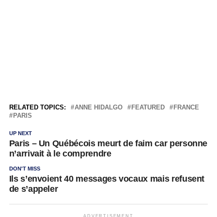
RELATED TOPICS:
ANNE HIDALGO
FEATURED
FRANCE
PARIS
UP NEXT
Paris – Un Québécois meurt de faim car personne
n’arrivait à le comprendre
DON'T MISS
Ils s’envoient 40 messages vocaux mais refusent
de s’appeler
ADVERTISEMENT