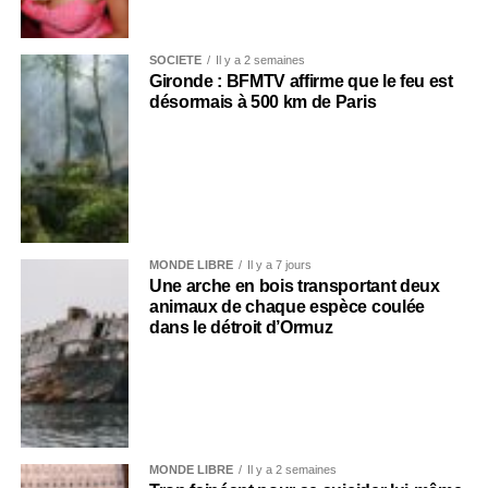
SOCIÉTÉ
Il y a 2 semaines
Gironde : BFMTV affirme que le feu est
désormais à 500 km de Paris
MONDE LIBRE
Il y a 7 jours
Une arche en bois transportant deux
animaux de chaque espèce coulée
dans le détroit d’Ormuz
MONDE LIBRE
Il y a 2 semaines