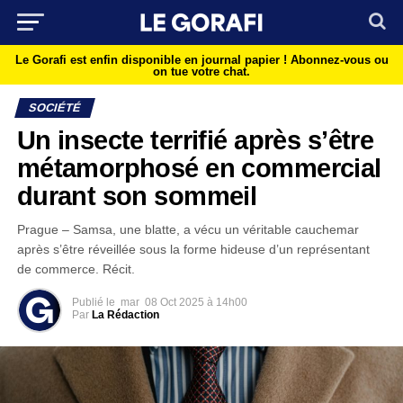
Le Gorafi est enfin disponible en journal papier !
Abonnez-vous ou
on tue votre chat.
SOCIÉTÉ
Un insecte terrifié après s’être
métamorphosé en commercial
durant son sommeil
Prague – Samsa, une blatte, a vécu un véritable cauchemar
après s’être réveillée sous la forme hideuse d’un représentant
de commerce. Récit.
Publié le
mar
08 Oct 2025 à 14h00
Par
La Rédaction