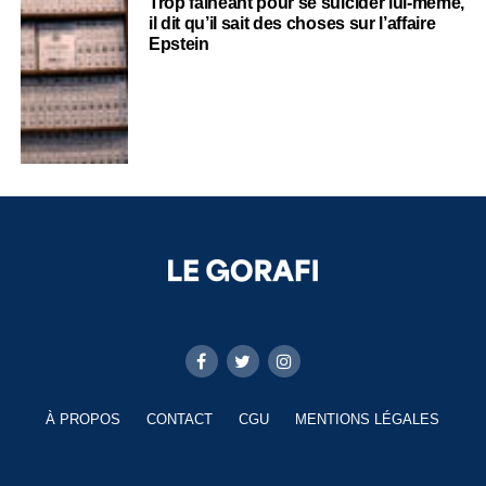
Trop fainéant pour se suicider lui-même,
il dit qu’il sait des choses sur l’affaire
Epstein
À PROPOS
CONTACT
CGU
MENTIONS LÉGALES