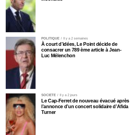
POLITIQUE
Il y a 2 semaines
À court d’idées, Le Point décide de
consacrer un 789 ème article à Jean-
Luc Mélenchon
SOCIÉTÉ
Il y a 2 jours
Le Cap-Ferret de nouveau évacué après
l’annonce d’un concert solidaire d’Afida
Turner