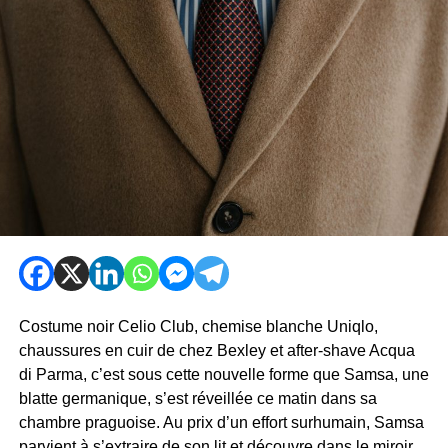
Costume noir Celio Club, chemise blanche Uniqlo,
chaussures en cuir de chez Bexley et after-shave Acqua
di Parma, c’est sous cette nouvelle forme que Samsa, une
blatte germanique, s’est réveillée ce matin dans sa
chambre praguoise. Au prix d’un effort surhumain, Samsa
parvient à s’extraire de son lit et découvre dans le miroir