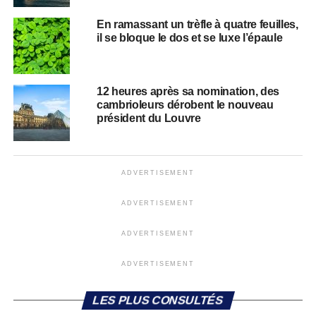
En ramassant un trèfle à quatre feuilles,
il se bloque le dos et se luxe l’épaule
12 heures après sa nomination, des
cambrioleurs dérobent le nouveau
président du Louvre
ADVERTISEMENT
ADVERTISEMENT
ADVERTISEMENT
ADVERTISEMENT
LES PLUS CONSULTÉS