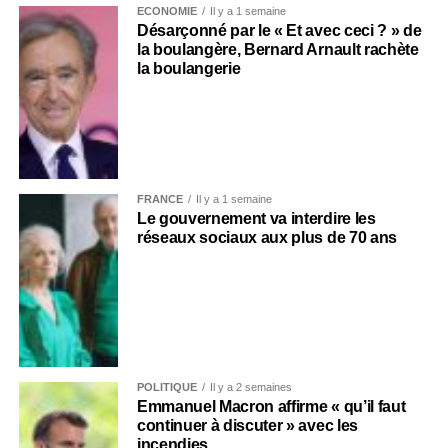
ECONOMIE
Il y a 1 semaine
Désarçonné par le « Et avec ceci ? » de
la boulangère, Bernard Arnault rachète
la boulangerie
FRANCE
Il y a 1 semaine
Le gouvernement va interdire les
réseaux sociaux aux plus de 70 ans
POLITIQUE
Il y a 2 semaines
Emmanuel Macron affirme « qu’il faut
continuer à discuter » avec les
incendies