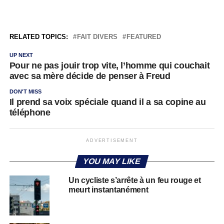
RELATED TOPICS:
FAIT DIVERS
FEATURED
UP NEXT
Pour ne pas jouir trop vite, l’homme qui couchait
avec sa mère décide de penser à Freud
DON'T MISS
Il prend sa voix spéciale quand il a sa copine au
téléphone
ADVERTISEMENT
YOU MAY LIKE
Un cycliste s’arrête à un feu rouge et
meurt instantanément