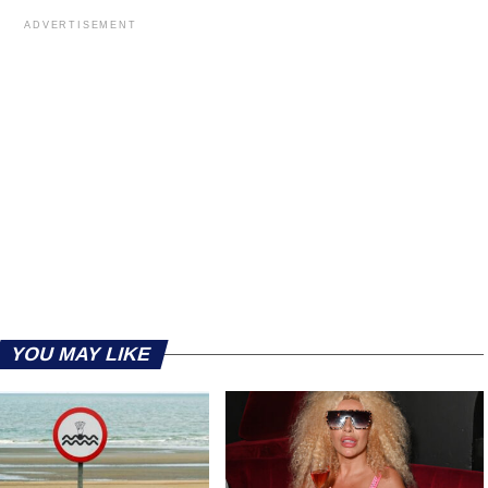
ADVERTISEMENT
YOU MAY LIKE