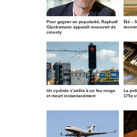
Pour gagner en popularité, Raphaël
Été – 
Glucksmann apparaît recouvert de
reconn
crousty
Un cycliste s’arrête à un feu rouge
La pol
et meurt instantanément
175e v