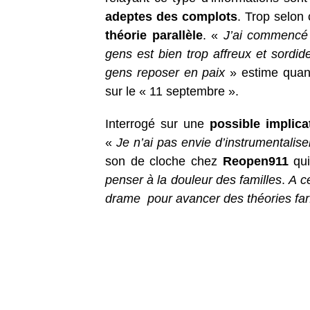
adeptes des complots
. Trop selon 
théorie parallèle
. «
J’ai commencé 
gens est bien trop affreux et sordi
gens reposer en paix
» estime quant
sur le « 11 septembre ».
Interrogé sur une
possible implica
«
Je n’ai pas envie d’instrumentalise
son de cloche chez
Reopen911
qui
penser à la douleur des familles
.
A ce
drame pour avancer des théories farf