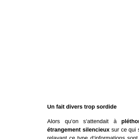
Un fait divers trop sordide
Alors qu’on s’attendait à
plétho
étrangement silencieux
sur ce qui 
relayant ce type d’informations son