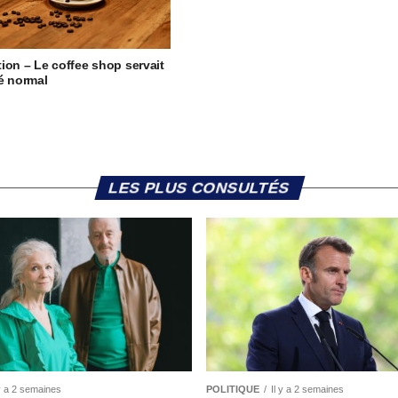
ion – Le coffee shop servait
é normal
LES PLUS CONSULTÉS
 y a 2 semaines
POLITIQUE
Il y a 2 semaines