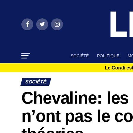
SOCIÉTÉ
POLITIQUE
MO
Le Gorafi est
SOCIÉTÉ
Chevaline: les
n’ont pas le c