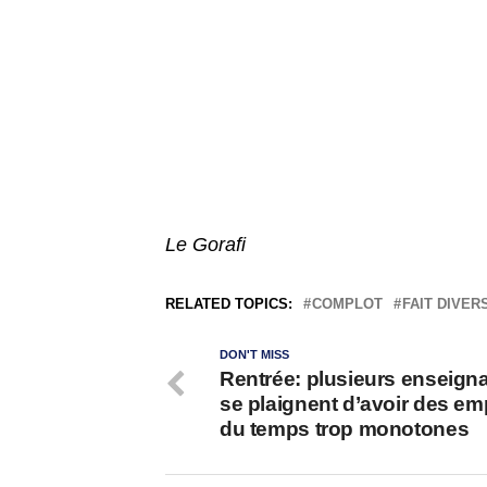
Le Gorafi
RELATED TOPICS:
COMPLOT
FAIT DIVER
DON'T MISS
Rentrée: plusieurs enseign
se plaignent d’avoir des em
du temps trop monotones