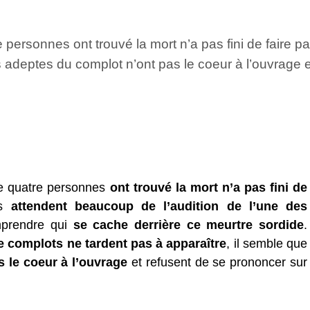
ersonnes ont trouvé la mort n’a pas fini de faire parl
s adeptes du complot n’ont pas le coeur à l’ouvrage e
le quatre personnes
ont trouvé la mort n’a pas fini de
rs
attendent beaucoup de l’audition de l’une des
mprendre qui
se cache derrière ce meurtre sordide
.
e complots ne tardent pas à apparaître
, il semble que
s le coeur à l’ouvrage
et refusent de se prononcer sur