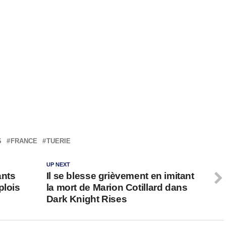
S
FRANCE
TUERIE
UP NEXT
ants
Il se blesse grièvement en imitant
plois
la mort de Marion Cotillard dans
Dark Knight Rises