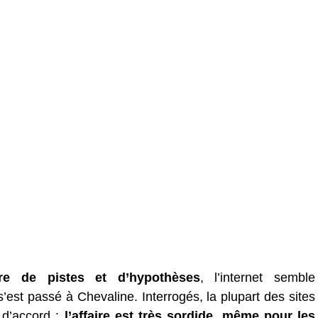
re de pistes et d’hypothèses
, l’internet semble
s’est passé à Chevaline. Interrogés, la plupart des sites
t d’accord :
l’affaire est très sordide, même pour les