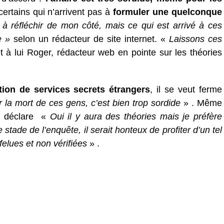
certains qui n’arrivent pas à
formuler une quelconque
à réfléchir de mon côté, mais ce qui est arrivé à ces
de »
selon un rédacteur de site internet. «
Laissons ces
 à lui Roger, rédacteur web en pointe sur les théories
tion de services secrets étrangers
, il se veut ferme
r la mort de ces gens, c’est bien trop sordide
» . Même
 déclare «
Oui il y aura des théories mais je préfère
 stade de l’enquête, il serait honteux de profiter d’un tel
elues et non vérifiées
» .