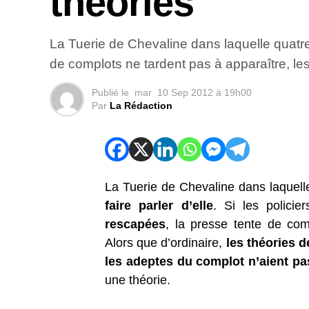
théories
La Tuerie de Chevaline dans laquelle quatre p
de complots ne tardent pas à apparaître, le
Publié le
mar
10 Sep 2012 à 19h00
Par
La Rédaction
La Tuerie de Chevaline dans laquel
faire parler d’elle
. Si les policie
rescapées
, la presse tente de co
Alors que d’ordinaire,
les théories d
les adeptes du complot n’aient pa
une théorie.