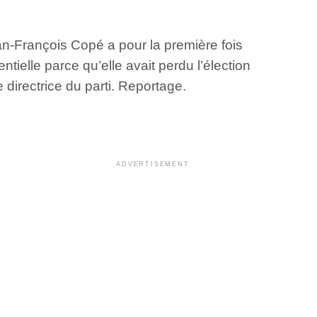
n-François Copé a pour la première fois
ielle parce qu’elle avait perdu l’élection
e directrice du parti. Reportage.
ADVERTISEMENT