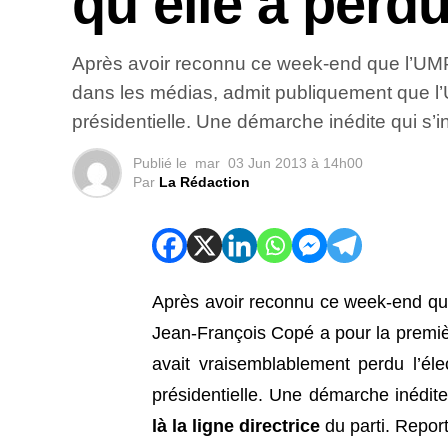
qu’elle a perdu
Après avoir reconnu ce week-end que l’UMP 
dans les médias, admit publiquement que l’UM
présidentielle. Une démarche inédite qui s’ins
Publié le
mar
03 Jun 2013 à 14h00
Par
La Rédaction
Après avoir reconnu ce week-end que
Jean-François Copé a pour la premiè
avait vraisemblablement perdu l’élec
présidentielle. Une démarche inédit
là la ligne directrice
du parti. Repor