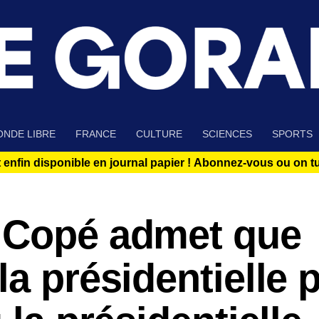
NDE LIBRE
FRANCE
CULTURE
SCIENCES
SPORTS
 enfin disponible en journal papier !
Abonnez-vous ou on tue
 Copé admet que
la présidentielle 