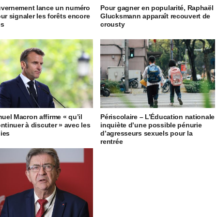
uvernement lance un numéro
Pour gagner en popularité, Raphaël
our signaler les forêts encore
Glucksmann apparaît recouvert de
es
crousty
el Macron affirme « qu’il
Périscolaire – L’Éducation nationale
ontinuer à discuter » avec les
inquiète d’une possible pénurie
ies
d’agresseurs sexuels pour la
rentrée