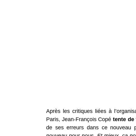
Après les critiques liées à l’organi
Paris, Jean-François Copé
tente de
de ses erreurs dans ce nouveau p
nouveau pour nous. Et mieux, ça no