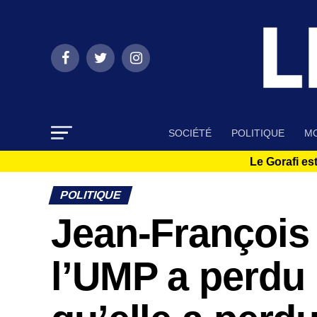
SOCIÉTÉ
POLITIQUE
MO
Le Gorafi est
POLITIQUE
Jean-François
l’UMP a perdu 