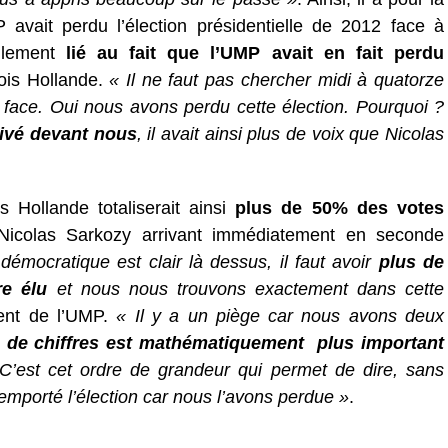
 avait perdu l’élection présidentielle de 2012 face à
ellement
lié au fait que l’UMP avait en fait perdu
çois Hollande.
« Il ne faut pas chercher midi à quatorze
n face. Oui nous avons perdu cette élection. Pourquoi ?
rivé devant nous
, il avait ainsi plus de voix que Nicolas
Hollande totaliserait ainsi
plus de 50% des votes
 Nicolas Sarkozy arrivant immédiatement en seconde
émocratique est clair là dessus, il faut avoir
plus de
re élu
et nous nous trouvons exactement dans cette
dent de l’UMP.
« Il y a un piège car nous avons deux
de chiffres est mathématiquement plus important
 C’est cet ordre de grandeur qui permet de dire, sans
emporté l’élection car nous l’avons perdue »
.