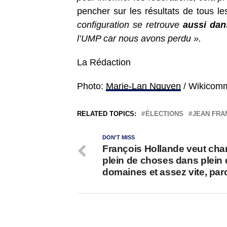
pencher sur les résultats de tous le
configuration se retrouve
aussi dan
l’UMP car nous avons perdu ».
La Rédaction
Photo:
Marie-Lan Nguyen
/ Wikicom
RELATED TOPICS:
ÉLECTIONS
JEAN FRA
DON'T MISS
François Hollande veut cha
plein de choses dans plein 
domaines et assez vite, par