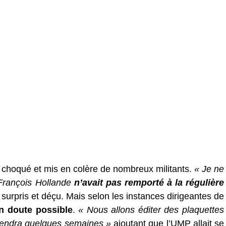
nt choqué et mis en colère de nombreux militants.
« Je ne
François Hollande
n’avait pas remporté à la régulière
 surpris et déçu. Mais selon les instances dirigeantes de
n doute possible
.
« Nous allons éditer des plaquettes
prendra quelques semaines »
ajoutant que l’UMP allait se