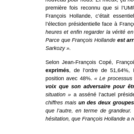
première fois reconnu que si l’UMP
François Hollande, c’était essenti
l’élection présidentielle face à Fran
heures et enfin regarder la vérité e
Parce que François Hollande
est ar
Sarkozy ».
Selon Jean-François Copé, François 
exprimés
, de l’ordre de 51,64%,
position avec 48%.
« Le processus d
voix que son adversaire pour êt
situation »
a asséné l’actuel prési
chiffres mais
un des deux groupes 
que l’autre, en terme de grandeur.
hésitation, que François Hollande a r