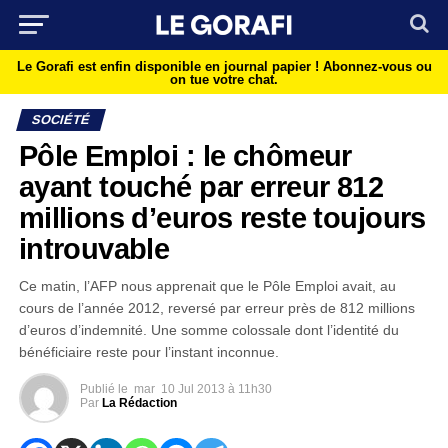
Le Gorafi est enfin disponible en journal papier !
Abonnez-vous ou
on tue votre chat.
SOCIÉTÉ
Pôle Emploi : le chômeur
ayant touché par erreur 812
millions d’euros reste toujours
introuvable
Ce matin, l’AFP nous apprenait que le Pôle Emploi avait, au
cours de l’année 2012, reversé par erreur près de 812 millions
d’euros d’indemnité. Une somme colossale dont l’identité du
bénéficiaire reste pour l’instant inconnue.
Publié le
mar
10 Jul 2013 à 11h30
Par
La Rédaction