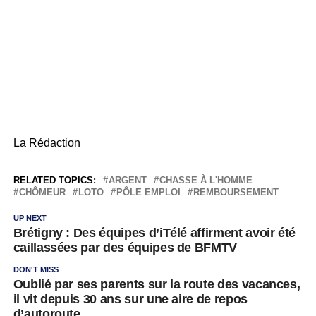
La Rédaction
RELATED TOPICS:
ARGENT
CHASSE À L'HOMME
CHÔMEUR
LOTO
PÔLE EMPLOI
REMBOURSEMENT
UP NEXT
Brétigny : Des équipes d’iTélé affirment avoir été
caillassées par des équipes de BFMTV
DON'T MISS
Oublié par ses parents sur la route des vacances,
il vit depuis 30 ans sur une aire de repos
d’autoroute