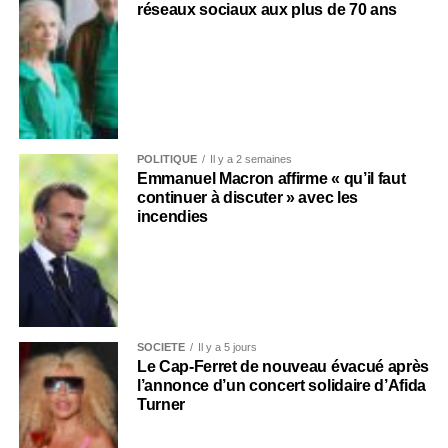
réseaux sociaux aux plus de 70 ans
POLITIQUE
Il y a 2 semaines
Emmanuel Macron affirme « qu’il faut
continuer à discuter » avec les
incendies
SOCIÉTÉ
Il y a 5 jours
Le Cap-Ferret de nouveau évacué après
l’annonce d’un concert solidaire d’Afida
Turner