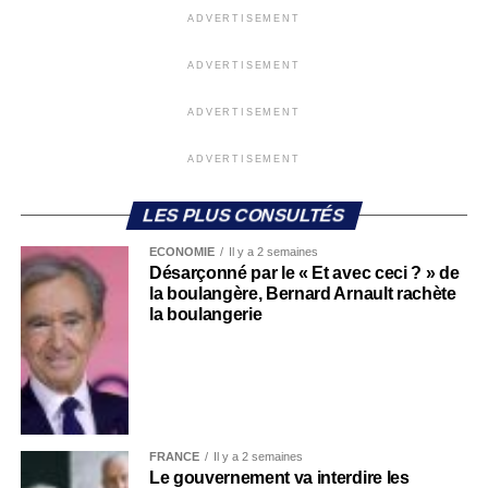
ADVERTISEMENT
ADVERTISEMENT
ADVERTISEMENT
ADVERTISEMENT
LES PLUS CONSULTÉS
ECONOMIE
Il y a 2 semaines
Désarçonné par le « Et avec ceci ? » de
la boulangère, Bernard Arnault rachète
la boulangerie
FRANCE
Il y a 2 semaines
Le gouvernement va interdire les