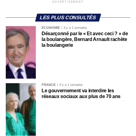
ADVERTISEMENT
LES PLUS CONSULTÉS
ECONOMIE
Il y a 1 semaine
Désarçonné par le « Et avec ceci ? » de
la boulangère, Bernard Arnault rachète
la boulangerie
FRANCE
Il y a 1 semaine
Le gouvernement va interdire les
réseaux sociaux aux plus de 70 ans