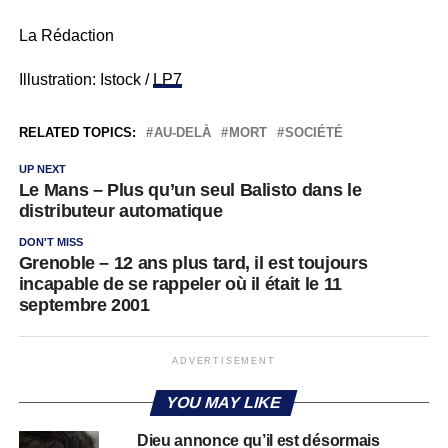
La Rédaction
Illustration: Istock /
LP7
RELATED TOPICS:
AU-DELÀ
MORT
SOCIÉTÉ
UP NEXT
Le Mans – Plus qu’un seul Balisto dans le
distributeur automatique
DON'T MISS
Grenoble – 12 ans plus tard, il est toujours
incapable de se rappeler où il était le 11
septembre 2001
ADVERTISEMENT
YOU MAY LIKE
Dieu annonce qu’il est désormais