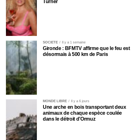
Turner
SOCIÉTÉ
Il y a 1 semaine
Gironde : BFMTV affirme que le feu est
désormais à 500 km de Paris
MONDE LIBRE
Il y a 6 jours
Une arche en bois transportant deux
animaux de chaque espèce coulée
dans le détroit d’Ormuz