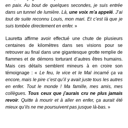
en paix. Au bout de quelques secondes, je suis entrée
dans un tunnel de lumière. Là,
une voix m’a appelé
. J’ai
tout de suite reconnu Louis, mon mari. Et c’est là que je
suis tombée directement en enfer.
»
Lauretta affirme avoir effectué une chute de plusieurs
centaines de kilomètres dans ses visions pour se
retrouver au final dans une gigantesque grotte remplie de
flammes et de démons torturant d’autres êtres humains.
Mais ces détails semblent mineurs à en croire son
témoignage : «
Le feu, le vice et le Mal incarné ça va
encore, mais le pire c’est qu’il y avait juste tous les autres
en enfer. Tout le monde ! Ma famille, mes amis, mes
collègues.
Tous ceux que j’aurais cru ne plus jamais
revoir
. Quitte à mourir et à aller en enfer, ça aurait été
mieux qu’ils ne me poursuivent pas jusque là-bas.
»