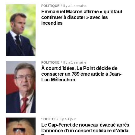
POLITIQUE
Il y a 1 semaine
Emmanuel Macron affirme « qu’il faut
continuer à discuter » avec les
incendies
POLITIQUE
Il y a 1 semaine
À court d’idées, Le Point décide de
consacrer un 789 ème article à Jean-
Luc Mélenchon
SOCIÉTÉ
Il y a 1 jour
Le Cap-Ferret de nouveau évacué après
l’annonce d’un concert solidaire d’Afida