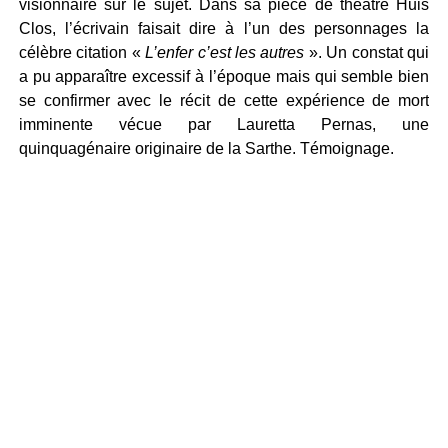
visionnaire sur le sujet. Dans sa pièce de théâtre Huis
Clos, l’écrivain faisait dire à l’un des personnages la
célèbre citation «
L’enfer c’est les autres
». Un constat qui
a pu apparaître excessif à l’époque mais qui semble bien
se confirmer avec le récit de cette expérience de mort
imminente vécue par Lauretta Pernas, une
quinquagénaire originaire de la Sarthe. Témoignage.