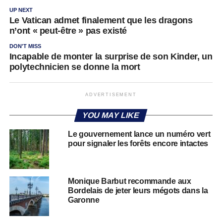
UP NEXT
Le Vatican admet finalement que les dragons
n’ont « peut-être » pas existé
DON'T MISS
Incapable de monter la surprise de son Kinder, un
polytechnicien se donne la mort
ADVERTISEMENT
YOU MAY LIKE
Le gouvernement lance un numéro vert
pour signaler les forêts encore intactes
Monique Barbut recommande aux
Bordelais de jeter leurs mégots dans la
Garonne