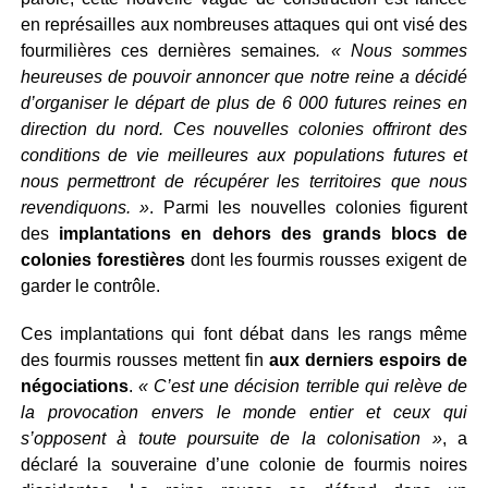
en représailles aux nombreuses attaques qui ont visé des
fourmilières ces dernières semaines
. « Nous sommes
heureuses de pouvoir annoncer que notre reine a décidé
d’organiser le départ de plus de 6 000 futures reines en
direction du nord. Ces nouvelles colonies offriront des
conditions de vie meilleures aux populations futures et
nous permettront de récupérer les territoires que nous
revendiquons. »
. Parmi les nouvelles colonies figurent
des
implantations en dehors des grands blocs de
colonies forestières
dont les fourmis rousses exigent de
garder le contrôle.
Ces implantations qui font débat dans les rangs même
des fourmis rousses mettent fin
aux derniers espoirs de
négociations
.
« C’est une décision terrible qui relève de
la provocation envers le monde entier et ceux qui
s’opposent à toute poursuite de la colonisation »
, a
déclaré la souveraine d’une colonie de fourmis noires