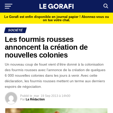
Le Gorafi est enfin disponible en journal papier !
Abonnez-vous ou
on tue votre chat.
SOCIÉTÉ
Les fourmis rousses
annoncent la création de
nouvelles colonies
Un nouveau coup de fouet vient d’être donné à la colonisation
des fourmis rousses avec l’annonce de la création de quelques
6 000 nouvelles colonies dans les jours à venir. Avec cette
déclaration, les fourmis rousses mettent un terme aux derniers
espoirs de négociation.
Publié le
mar
19 Sep 2013 à 14h00
Par
La Rédaction