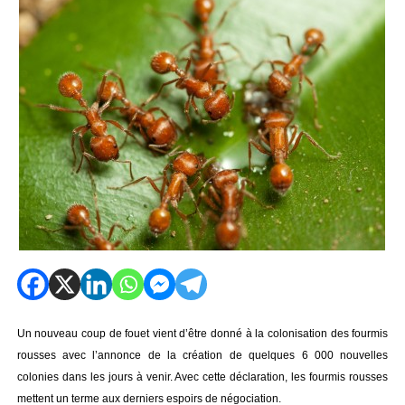
Un nouveau coup de fouet vient d’être donné à la colonisation des fourmis
rousses avec l’annonce de la création de quelques 6 000 nouvelles
colonies dans les jours à venir. Avec cette déclaration, les fourmis rousses
mettent un terme aux derniers espoirs de négociation.