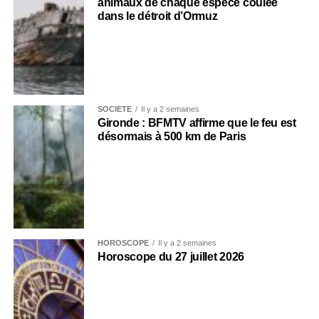
animaux de chaque espèce coulée
dans le détroit d’Ormuz
SOCIÉTÉ
Il y a 2 semaines
Gironde : BFMTV affirme que le feu est
désormais à 500 km de Paris
HOROSCOPE
Il y a 2 semaines
Horoscope du 27 juillet 2026