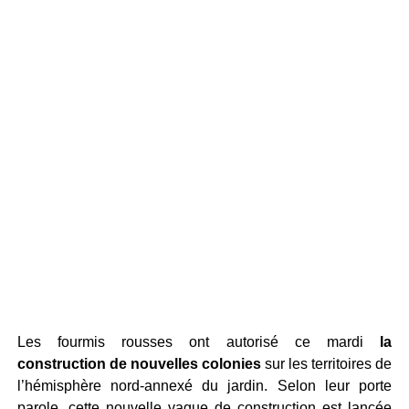
Les fourmis rousses ont autorisé ce mardi
la
construction de nouvelles colonies
sur les territoires de
l’hémisphère nord-annexé du jardin. Selon leur porte
parole, cette nouvelle vague de construction est lancée