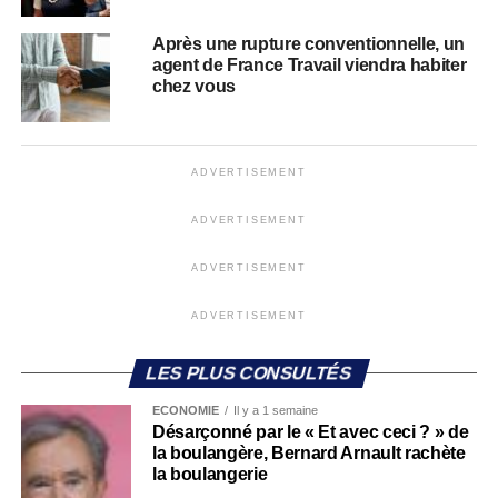
Après une rupture conventionnelle, un
agent de France Travail viendra habiter
chez vous
ADVERTISEMENT
ADVERTISEMENT
ADVERTISEMENT
ADVERTISEMENT
LES PLUS CONSULTÉS
ECONOMIE
Il y a 1 semaine
Désarçonné par le « Et avec ceci ? » de
la boulangère, Bernard Arnault rachète
la boulangerie