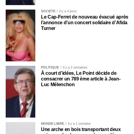
SOCIÉTÉ
Il y a 4 jours
Le Cap-Ferret de nouveau évacué après
l’annonce d’un concert solidaire d’Afida
Turner
POLITIQUE
Il y a 2 semaines
À court d’idées, Le Point décide de
consacrer un 789 ème article à Jean-
Luc Mélenchon
MONDE LIBRE
Il y a 1 semaine
Une arche en bois transportant deux