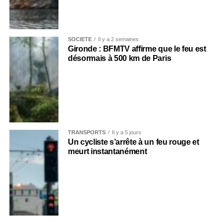
SOCIÉTÉ
Il y a 2 semaines
Gironde : BFMTV affirme que le feu est
désormais à 500 km de Paris
TRANSPORTS
Il y a 5 jours
Un cycliste s’arrête à un feu rouge et
meurt instantanément