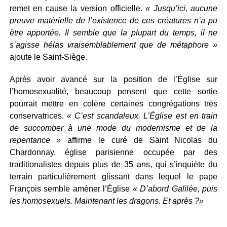
remet en cause la version officielle.
« Jusqu’ici, aucune
preuve matérielle de l’existence de ces créatures n’a pu
être apportée. Il semble que la plupart du temps, il ne
s’agisse hélas vraisemblablement que de métaphore »
ajoute le Saint-Siège.
Après avoir avancé sur la position de l’Église sur
l’homosexualité, beaucoup pensent que cette sortie
pourrait mettre en colère certaines congrégations très
conservatrices.
« C’est scandaleux. L’Église est en train
de succomber à une mode du modernisme et de la
repentance »
affirme le curé de Saint Nicolas du
Chardonnay, église parisienne occupée par des
traditionalistes depuis plus de 35 ans, qui s’inquiète du
terrain particulièrement glissant dans lequel le pape
François semble amèner l’Église
« D’abord Galilée, puis
les homosexuels. Maintenant les dragons. Et après ?»