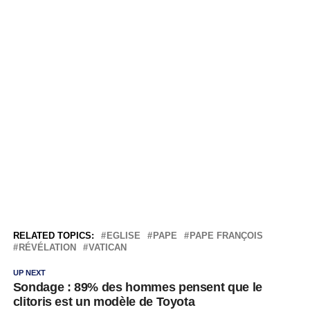
RELATED TOPICS:
EGLISE
PAPE
PAPE FRANÇOIS
RÉVÉLATION
VATICAN
UP NEXT
Sondage : 89% des hommes pensent que le
clitoris est un modèle de Toyota