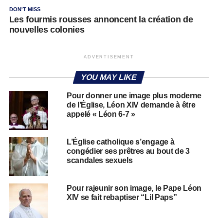
DON'T MISS
Les fourmis rousses annoncent la création de
nouvelles colonies
ADVERTISEMENT
YOU MAY LIKE
Pour donner une image plus moderne
de l’Église, Léon XIV demande à être
appelé « Léon 6-7 »
L’Église catholique s’engage à
congédier ses prêtres au bout de 3
scandales sexuels
Pour rajeunir son image, le Pape Léon
XIV se fait rebaptiser “Lil Paps”