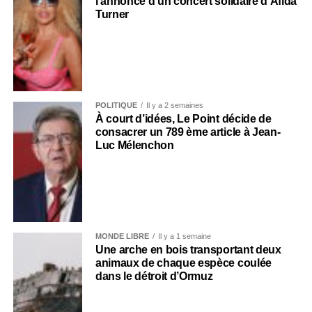
l’annonce d’un concert solidaire d’Afida
Turner
POLITIQUE
Il y a 2 semaines
À court d’idées, Le Point décide de
consacrer un 789 ème article à Jean-
Luc Mélenchon
MONDE LIBRE
Il y a 1 semaine
Une arche en bois transportant deux
animaux de chaque espèce coulée
dans le détroit d’Ormuz