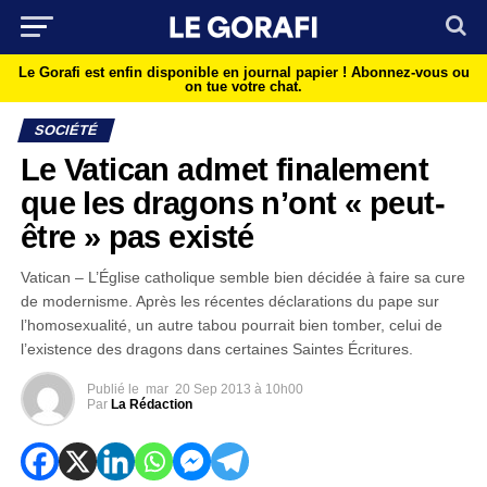
Le Gorafi est enfin disponible en journal papier !
Abonnez-vous ou
on tue votre chat.
SOCIÉTÉ
Le Vatican admet finalement
que les dragons n’ont « peut-
être » pas existé
Vatican – L’Église catholique semble bien décidée à faire sa cure
de modernisme. Après les récentes déclarations du pape sur
l’homosexualité, un autre tabou pourrait bien tomber, celui de
l’existence des dragons dans certaines Saintes Écritures.
Publié le
mar
20 Sep 2013 à 10h00
Par
La Rédaction