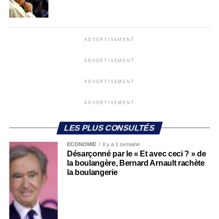
ADVERTISEMENT
ADVERTISEMENT
ADVERTISEMENT
ADVERTISEMENT
LES PLUS CONSULTÉS
ECONOMIE
Il y a 1 semaine
Désarçonné par le « Et avec ceci ? » de
la boulangère, Bernard Arnault rachète
la boulangerie