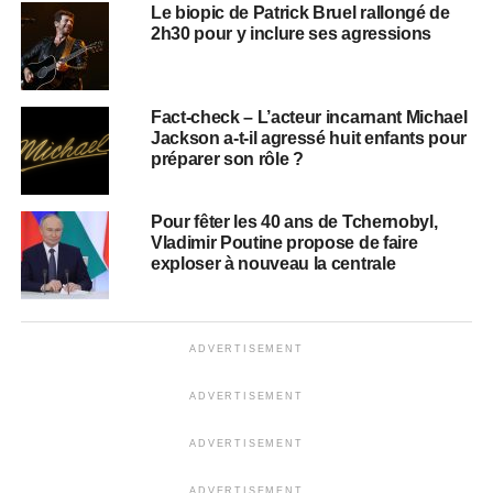
Le biopic de Patrick Bruel rallongé de
2h30 pour y inclure ses agressions
Fact-check – L’acteur incarnant Michael
Jackson a-t-il agressé huit enfants pour
préparer son rôle ?
Pour fêter les 40 ans de Tchernobyl,
Vladimir Poutine propose de faire
exploser à nouveau la centrale
ADVERTISEMENT
ADVERTISEMENT
ADVERTISEMENT
ADVERTISEMENT