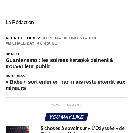
La Rédaction
RELATED TOPICS:
CINÉMA
CONTESTATION
MICHAEL BAY
UKRAINE
UP NEXT
Guantanamo : les soirées karaoké peinent à
trouver leur public
DON'T MISS
« Babe » sort enfin en Iran mais reste interdit aux
mineurs
ADVERTISEMENT
YOU MAY LIKE
5 choses à savoir sur « L’Odyssée » de