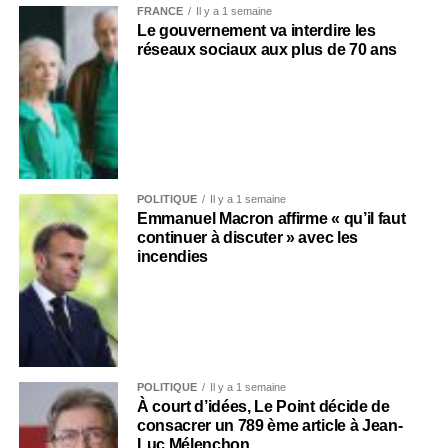
FRANCE
Il y a 1 semaine
Le gouvernement va interdire les
réseaux sociaux aux plus de 70 ans
POLITIQUE
Il y a 1 semaine
Emmanuel Macron affirme « qu’il faut
continuer à discuter » avec les
incendies
POLITIQUE
Il y a 1 semaine
À court d’idées, Le Point décide de
consacrer un 789 ème article à Jean-
Luc Mélenchon