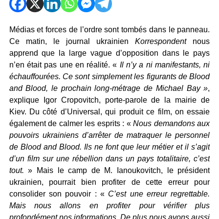
Médias et forces de l’ordre sont tombés dans le panneau.
Ce matin, le journal ukrainien
Korrespondent
nous
apprend que la large vague d’opposition dans le pays
n’en était pas une en réalité. «
Il n’y a ni manifestants, ni
échauffourées. Ce sont simplement les figurants de Blood
and Blood, le prochain long-métrage de Michael Bay »
,
explique Igor Cropovitch, porte-parole de la mairie de
Kiev. Du côté d’Universal, qui produit ce film, on essaie
également de calmer les esprits : «
Nous demandons aux
pouvoirs ukrainiens d’arrêter de matraquer le personnel
de Blood and Blood. Ils ne font que leur métier et il s’agit
d’un film sur une rébellion dans un pays totalitaire, c’est
tout.
» Mais le camp de M. Ianoukovitch, le président
ukrainien, pourrait bien profiter de cette erreur pour
consolider son pouvoir : «
C’est une erreur regrettable.
Mais nous allons en profiter pour vérifier plus
profondément nos informations. De plus nous avons aussi