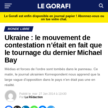
Le Gorafi est enfin disponible en journal papier !
Abonnez-vous ou
on tue votre chat.
MONDE LIBRE
Ukraine : le mouvement de
contestation n’était en fait que
le tournage du dernier Michael
Bay
Médias et forces de l’ordre sont tombés dans le panneau. Ce
matin, le journal ukrainien Korrespondent nous apprend que la
large vague d’opposition dans le pays n’en était pas une en
réalité.
Publié le
mar
27 Jan 2014 à 11h30
Par
La Rédaction