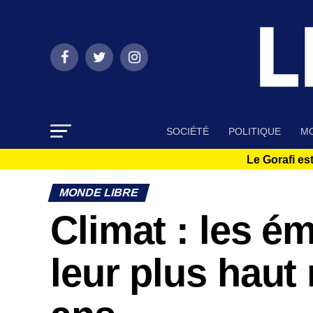
SOCIÉTÉ
POLITIQUE
MO
Le Gorafi est
MONDE LIBRE
Climat : les é
leur plus haut