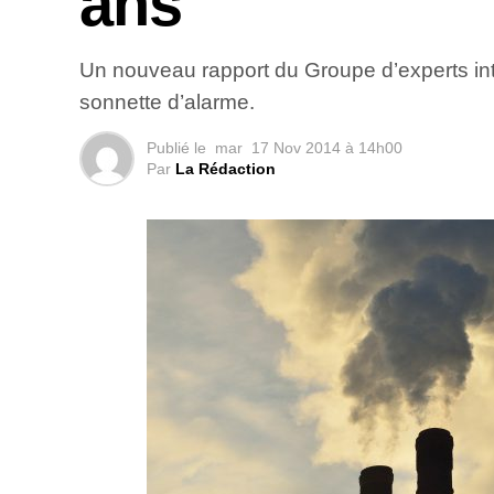
ans
Un nouveau rapport du Groupe d’experts inte
sonnette d’alarme.
Publié le
mar
17 Nov 2014 à 14h00
Par
La Rédaction