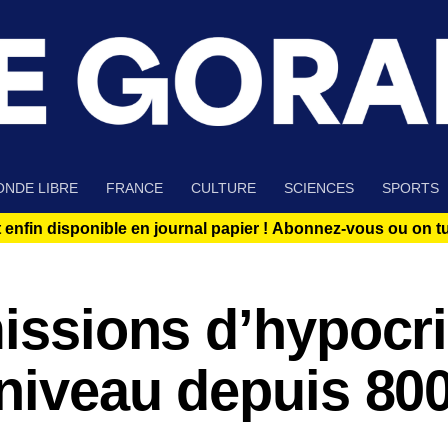
NDE LIBRE
FRANCE
CULTURE
SCIENCES
SPORTS
 enfin disponible en journal papier !
Abonnez-vous ou on tue
missions d’hypocri
 niveau depuis 80