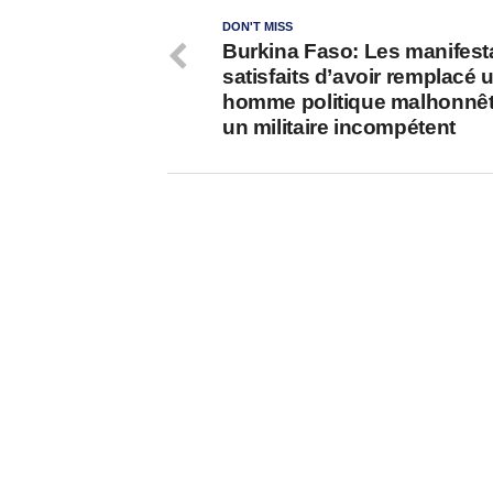
DON'T MISS
Burkina Faso: Les manifest
satisfaits d’avoir remplacé 
homme politique malhonnêt
un militaire incompétent