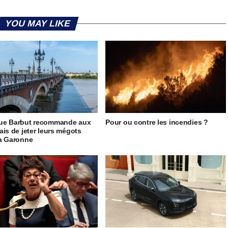
YOU MAY LIKE
ue Barbut recommande aux
Pour ou contre les incendies ?
ais de jeter leurs mégots
la Garonne