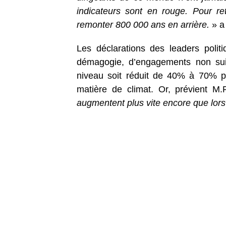
indicateurs sont en rouge. Pour re
remonter 800 000 ans en arrière.
» a
Les déclarations des leaders pol
démagogie, d’engagements non suivi
niveau soit réduit de 40% à 70% po
matière de climat. Or, prévient M
augmentent plus vite encore que lor