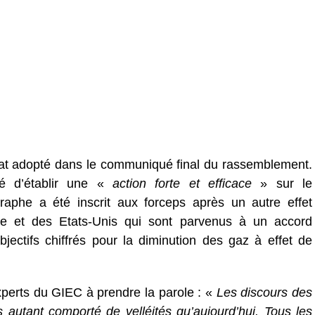
mat adopté dans le communiqué final du rassemblement.
té d’établir une «
action forte et efficace
» sur le
raphe a été inscrit aux forceps après un autre effet
ine et des Etats-Unis qui sont parvenus à un accord
bjectifs chiffrés pour la diminution des gaz à effet de
perts du GIEC à prendre la parole : «
Les discours des
 autant comporté de velléités qu’aujourd’hui. Tous les