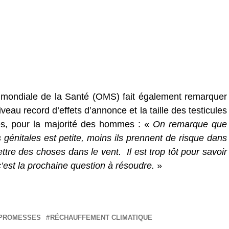
té
 mondiale de la Santé (OMS) fait également remarquer
iveau record d’effets d’annonce et la taille des testicules
sés, pour la majorité des hommes : «
On remarque que
s génitales est petite, moins ils prennent de risque dans
ttre des choses dans le vent. Il est trop tôt pour savoir
 c’est la prochaine question à résoudre.
»
PROMESSES
RÉCHAUFFEMENT CLIMATIQUE