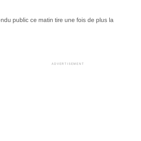
du public ce matin tire une fois de plus la
ADVERTISEMENT