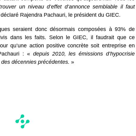
trouver un niveau d’effet d’annonce semblable il faut
 déclaré Rajendra Pachauri, le président du GIEC.
itiques seraient donc désormais composées à 93% de
s dans les faits. Selon le GIEC, il faudrait que ce
ur qu’une action positive concrète soit entreprise en
.Pachauri : «
depuis 2010, les émissions d’hypocrisie
s des décennies précédentes.
»