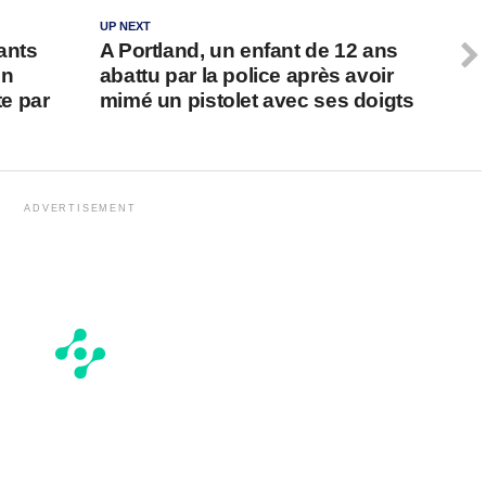
UP NEXT
ants
A Portland, un enfant de 12 ans
un
abattu par la police après avoir
e par
mimé un pistolet avec ses doigts
ADVERTISEMENT