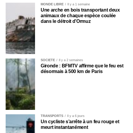
MONDE LIBRE
Il y a 1 semaine
Une arche en bois transportant deux
animaux de chaque espèce coulée
dans le détroit d’Ormuz
SOCIÉTÉ
Il y a 2 semaines
Gironde : BFMTV affirme que le feu est
désormais à 500 km de Paris
TRANSPORTS
Il y a 6 jours
Un cycliste s’arrête à un feu rouge et
meurt instantanément