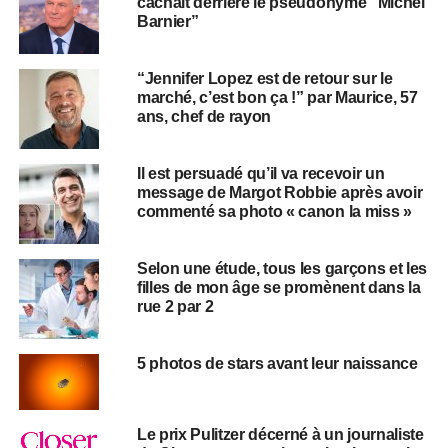
cachait derrière le pseudonyme “Michel
Barnier”
“Jennifer Lopez est de retour sur le
marché, c’est bon ça !” par Maurice, 57
ans, chef de rayon
Il est persuadé qu’il va recevoir un
message de Margot Robbie après avoir
commenté sa photo « canon la miss »
Selon une étude, tous les garçons et les
filles de mon âge se promènent dans la
rue 2 par 2
5 photos de stars avant leur naissance
Le prix Pulitzer décerné à un journaliste