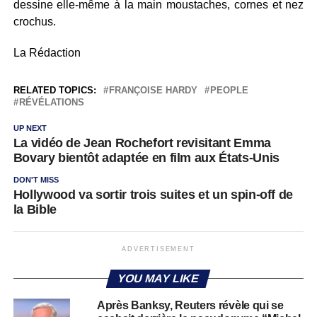
dessine elle-même à la main moustaches, cornes et nez
crochus.
La Rédaction
RELATED TOPICS:
FRANÇOISE HARDY
PEOPLE
RÉVÉLATIONS
UP NEXT
La vidéo de Jean Rochefort revisitant Emma
Bovary bientôt adaptée en film aux États-Unis
DON'T MISS
Hollywood va sortir trois suites et un spin-off de
la Bible
ADVERTISEMENT
YOU MAY LIKE
Après Banksy, Reuters révèle qui se