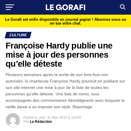
Le Gorafi est enfin disponible en journal papier !
Abonnez-vous ou
on tue votre chat.
CULTURE
Françoise Hardy publie une
mise à jour des personnes
qu’elle déteste
Plusieurs semaines après la sortie de son livre Avis non
autorisés, la chanteuse Françoise Hardy poursuit en publiant sur
son site internet une mise à jour de la liste de toutes les
personnes qu’elle déteste. Une liste de noms, tous
accompagnés des commentaires désobligeants avec lesquels la
vieille dame a su imposer son style. Reportage.
Publié le
mar
31 Mar 2015 à 11h30
Par
La Rédaction