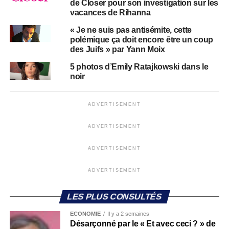
de Closer pour son investigation sur les
vacances de Rihanna
« Je ne suis pas antisémite, cette
polémique ça doit encore être un coup
des Juifs » par Yann Moix
5 photos d’Emily Ratajkowski dans le
noir
ADVERTISEMENT
ADVERTISEMENT
ADVERTISEMENT
ADVERTISEMENT
LES PLUS CONSULTÉS
ECONOMIE
Il y a 2 semaines
Désarçonné par le « Et avec ceci ? » de