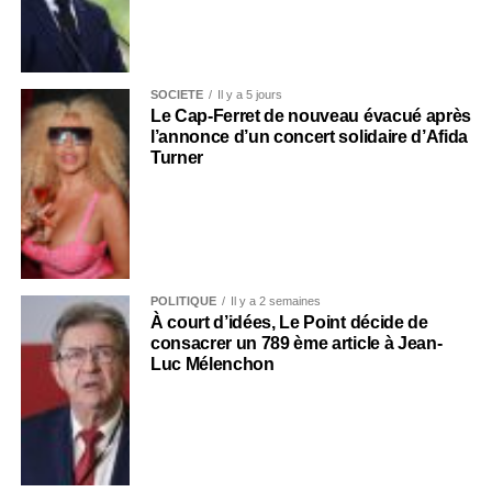
SOCIÉTÉ
Il y a 5 jours
Le Cap-Ferret de nouveau évacué après
l’annonce d’un concert solidaire d’Afida
Turner
POLITIQUE
Il y a 2 semaines
À court d’idées, Le Point décide de
consacrer un 789 ème article à Jean-
Luc Mélenchon