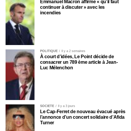
Emmanuel Macron affirme « qu’il faut
continuer à discuter » avec les
incendies
POLITIQUE
Il y a 2 semaines
À court d’idées, Le Point décide de
consacrer un 789 ème article à Jean-
Luc Mélenchon
SOCIÉTÉ
Il y a 3 jours
Le Cap-Ferret de nouveau évacué après
l’annonce d’un concert solidaire d’Afida
Turner