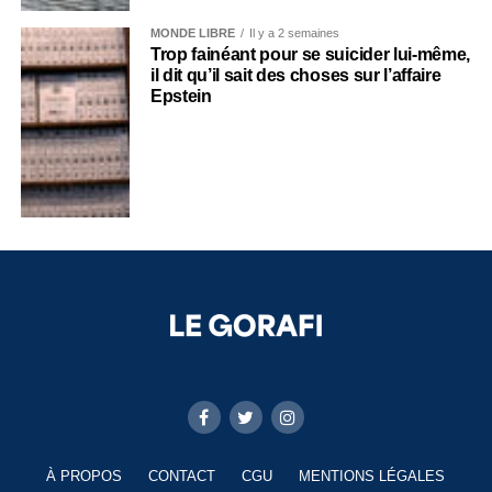
MONDE LIBRE
Il y a 2 semaines
Trop fainéant pour se suicider lui-même,
il dit qu’il sait des choses sur l’affaire
Epstein
À PROPOS
CONTACT
CGU
MENTIONS LÉGALES