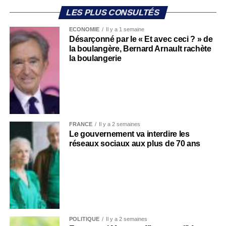
LES PLUS CONSULTÉS
ECONOMIE
Il y a 1 semaine
Désarçonné par le « Et avec ceci ? » de
la boulangère, Bernard Arnault rachète
la boulangerie
FRANCE
Il y a 2 semaines
Le gouvernement va interdire les
réseaux sociaux aux plus de 70 ans
POLITIQUE
Il y a 2 semaines