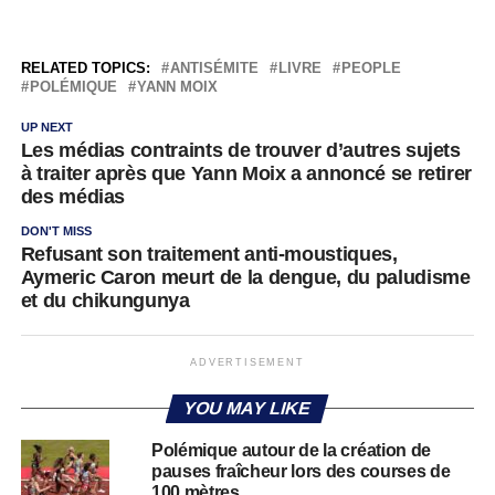
RELATED TOPICS:
ANTISÉMITE
LIVRE
PEOPLE
POLÉMIQUE
YANN MOIX
UP NEXT
Les médias contraints de trouver d’autres sujets
à traiter après que Yann Moix a annoncé se retirer
des médias
DON'T MISS
Refusant son traitement anti-moustiques,
Aymeric Caron meurt de la dengue, du paludisme
et du chikungunya
ADVERTISEMENT
YOU MAY LIKE
Polémique autour de la création de
pauses fraîcheur lors des courses de
100 mètres