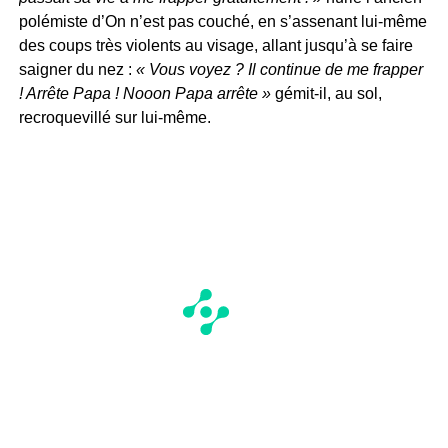
polémiste d’On n’est pas couché, en s’assenant lui-même
des coups très violents au visage, allant jusqu’à se faire
saigner du nez :
« Vous voyez ? Il continue de me frapper
! Arrête Papa ! Nooon Papa arrête »
gémit-il, au sol,
recroquevillé sur lui-même.