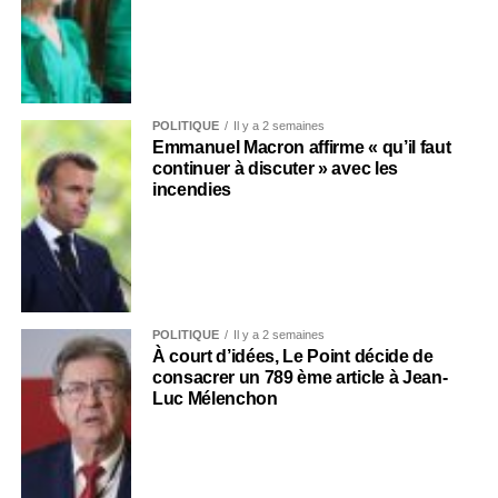
POLITIQUE
Il y a 2 semaines
Emmanuel Macron affirme « qu’il faut
continuer à discuter » avec les
incendies
POLITIQUE
Il y a 2 semaines
À court d’idées, Le Point décide de
consacrer un 789 ème article à Jean-
Luc Mélenchon