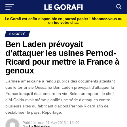
Le Gorafi est enfin disponible en journal papier !
Abonnez-vous ou
on tue votre chat.
SOCIÉTÉ
Ben Laden prévoyait
d’attaquer les usines Pernod-
Ricard pour mettre la France à
genoux
L’armée américaine a rendu publics des documents attestant
que le terroriste Oussama Ben Laden prévoyait d’attaquer la
France lorsqu’il était encore en vie. Selon un rapport, le chef
d’Al-Qaida avait même planifié une série d’attaques contre
plusieurs sites du fabricant d’alcool Pernod-Ricard afin de
déstabiliser le pays. Reportage.
Publié le
mar
27 May 2015 à 14h00
Par
La Rédaction