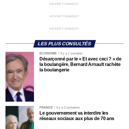
ADVERTISEMENT
ADVERTISEMENT
ADVERTISEMENT
LES PLUS CONSULTÉS
ECONOMIE
Il y a 1 semaine
Désarçonné par le « Et avec ceci ? » de
la boulangère, Bernard Arnault rachète
la boulangerie
FRANCE
Il y a 2 semaines
Le gouvernement va interdire les
réseaux sociaux aux plus de 70 ans