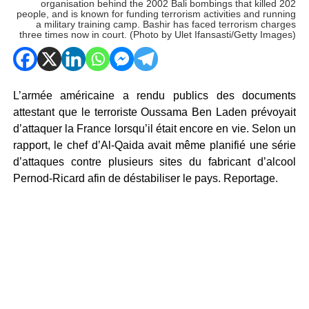
organisation behind the 2002 Bali bombings that killed 202
people, and is known for funding terrorism activities and running
a military training camp. Bashir has faced terrorism charges
three times now in court. (Photo by Ulet Ifansasti/Getty Images)
L’armée américaine a rendu publics des documents
attestant que le terroriste Oussama Ben Laden prévoyait
d’attaquer la France lorsqu’il était encore en vie. Selon un
rapport, le chef d’Al-Qaida avait même planifié une série
d’attaques contre plusieurs sites du fabricant d’alcool
Pernod-Ricard afin de déstabiliser le pays. Reportage.