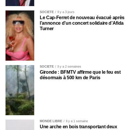
SOCIÉTÉ
Il y a 3 jours
Le Cap-Ferret de nouveau évacué après
l’annonce d’un concert solidaire d’Afida
Turner
SOCIÉTÉ
Il y a 2 semaines
Gironde : BFMTV affirme que le feu est
désormais à 500 km de Paris
MONDE LIBRE
Il y a 1 semaine
Une arche en bois transportant deux