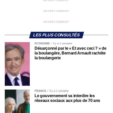
ADVERTISEMENT
ADVERTISEMENT
ADVERTISEMENT
LES PLUS CONSULTÉS
ECONOMIE
Il y a 1 semaine
Désarçonné par le « Et avec ceci ? » de
la boulangère, Bernard Arnault rachète
la boulangerie
FRANCE
Il y a 1 semaine
Le gouvernement va interdire les
réseaux sociaux aux plus de 70 ans