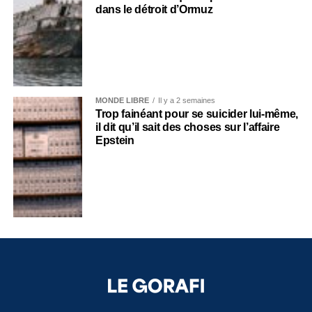
dans le détroit d’Ormuz
MONDE LIBRE
Il y a 2 semaines
Trop fainéant pour se suicider lui-même,
il dit qu’il sait des choses sur l’affaire
Epstein