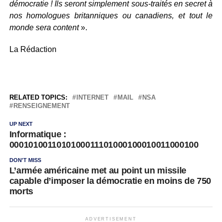
démocratie ! Ils seront simplement sous-traités en secret à
nos homologues britanniques ou canadiens, et tout le
monde sera content
».
La Rédaction
RELATED TOPICS:
INTERNET
MAIL
NSA
RENSEIGNEMENT
UP NEXT
Informatique :
0001010011010100011101000100010011000100
DON'T MISS
L’armée américaine met au point un missile
capable d’imposer la démocratie en moins de 750
morts
ADVERTISEMENT