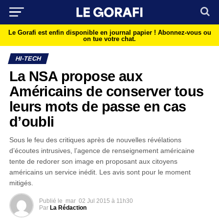
Le Gorafi est enfin disponible en journal papier !
Abonnez-vous ou
on tue votre chat.
HI-TECH
La NSA propose aux
Américains de conserver tous
leurs mots de passe en cas
d’oubli
Sous le feu des critiques après de nouvelles révélations
d’écoutes intrusives, l’agence de renseignement américaine
tente de redorer son image en proposant aux citoyens
américains un service inédit. Les avis sont pour le moment
mitigés.
Publié le
mar
02 Jul 2015 à 11h30
Par
La Rédaction