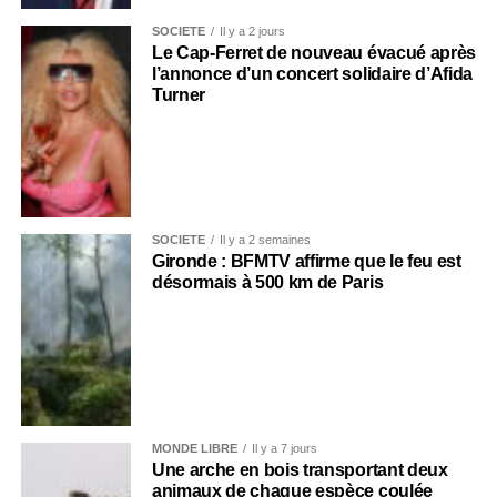
SOCIÉTÉ
Il y a 2 jours
Le Cap-Ferret de nouveau évacué après
l’annonce d’un concert solidaire d’Afida
Turner
SOCIÉTÉ
Il y a 2 semaines
Gironde : BFMTV affirme que le feu est
désormais à 500 km de Paris
MONDE LIBRE
Il y a 7 jours
Une arche en bois transportant deux
animaux de chaque espèce coulée