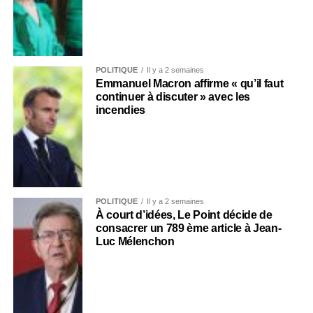
POLITIQUE
Il y a 2 semaines
Emmanuel Macron affirme « qu’il faut
continuer à discuter » avec les
incendies
POLITIQUE
Il y a 2 semaines
À court d’idées, Le Point décide de
consacrer un 789 ème article à Jean-
Luc Mélenchon