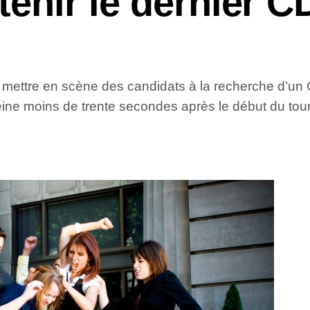
tenir le dernier C
t mettre en scène des candidats à la recherche d’un 
eine moins de trente secondes après le début du tou