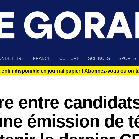
NDE LIBRE
FRANCE
CULTURE
SCIENCES
SPORTS
 enfin disponible en journal papier !
Abonnez-vous ou on tue
re entre candidat
une émission de t