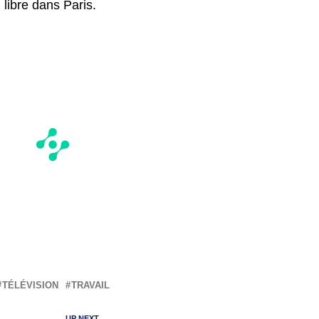
 libre dans Paris.
TÉLÉVISION
TRAVAIL
UP NEXT