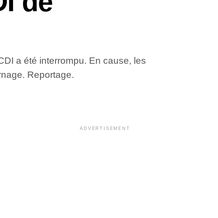
DI de
CDI a été interrompu. En cause, les
rnage. Reportage.
ADVERTISEMENT