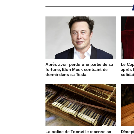
Après avoir perdu une partie de sa
Le Cap
fortune, Elon Musk contraint de
après 
dormir dans sa Tesla
solida
La police de Toonville recense sa
Décept