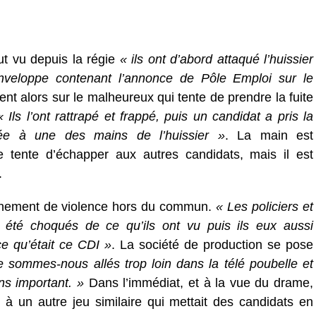
ut vu depuis la régie
« ils ont d’abord attaqué l’huissier
enveloppe contenant l’annonce de Pôle Emploi sur le
tent alors sur le malheureux qui tente de prendre la fuite
 Ils l’ont rattrapé et frappé, puis un candidat a pris la
chée à une des mains de l’huissier »
. La main est
tente d’échapper aux autres candidats, mais il est
.
aînement de violence hors du commun.
« Les policiers et
 été choqués de ce qu’ils ont vu puis ils eux aussi
e qu’était ce CDI »
. La société de production se pose
e sommes-nous allés trop loin dans la télé poubelle et
ns important. »
Dans l’immédiat, et à la vue du drame,
à un autre jeu similaire qui mettait des candidats en