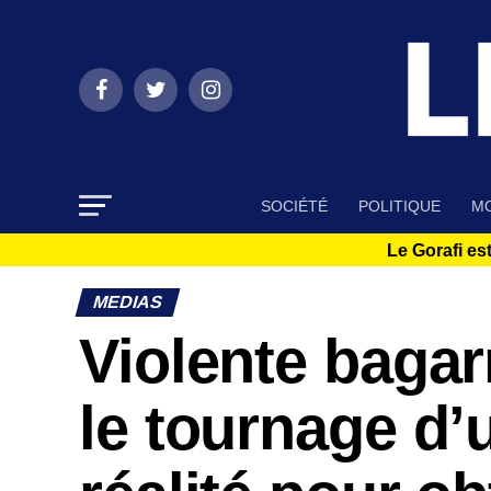
SOCIÉTÉ
POLITIQUE
MO
Le Gorafi est
MEDIAS
Violente bagar
le tournage d’