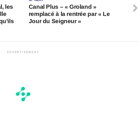
, les
Canal Plus – « Groland »
lle
remplacé à la rentrée par « Le
qu’ils
Jour du Seigneur »
ADVERTISEMENT