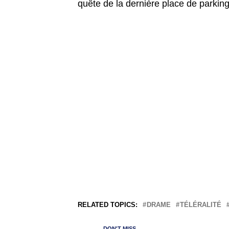
quête de la dernière place de parking
RELATED TOPICS:
DRAME
TÉLÉRALITÉ
DON'T MISS