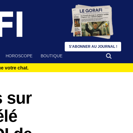
S'ABONNER AU JOURNAL !
HOROSCOPE
BOUTIQUE
 votre chat.
s sur
élé