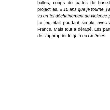
balles, coups de battes de base-
projectiles.
« 10 ans que je tourne, j’a
vu un tel déchaînement de violence 
Le jeu était pourtant simple, avec 
France. Mais tout a dérapé. Les part
de s’approprier le gain eux-mêmes.