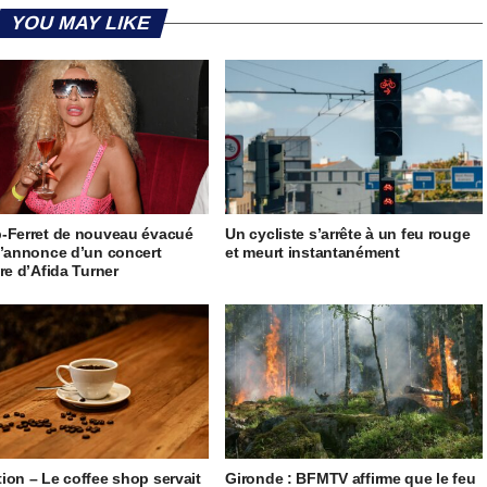
YOU MAY LIKE
-Ferret de nouveau évacué
Un cycliste s’arrête à un feu rouge
l’annonce d’un concert
et meurt instantanément
ire d’Afida Turner
ion – Le coffee shop servait
Gironde : BFMTV affirme que le feu