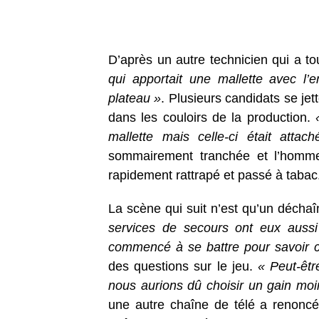
D’après un autre technicien qui a to
qui apportait une mallette avec l’
plateau »
. Plusieurs candidats se jet
dans les couloirs de la production.
«
mallette mais celle-ci était atta
sommairement tranchée et l’homme 
rapidement rattrapé et passé à tabac
La scène qui suit n’est qu’un déch
services de secours ont eux aussi
commencé à se battre pour savoir c
des questions sur le jeu.
« Peut-êtr
nous aurions dû choisir un gain moi
une autre chaîne de télé a renoncé 