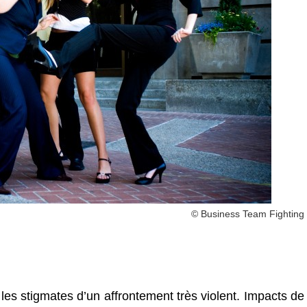
© Business Team Fighting
les stigmates d’un affrontement très violent. Impacts de