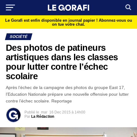
Le Gorafi est enfin disponible en journal papier !
Abonnez-vous ou
on tue votre chat.
SOCIÉTÉ
Des photos de patineurs
artistiques dans les classes
pour lutter contre l’échec
scolaire
Après l’échec de la campagne des photos du groupe East 17,
l’Education Nationale prépare une nouvelle offensive pour lutter
contre l’échec scolaire. Reportage
Publié le
mar
16 Dec 2015 à 14h00
Par
La Rédaction