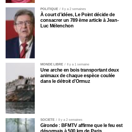
POLITIQUE
Il y a 2 semaines
À court d’idées, Le Point décide de
consacrer un 789 ème article à Jean-
Luc Mélenchon
MONDE LIBRE
Il y a 1 semaine
Une arche en bois transportant deux
animaux de chaque espèce coulée
dans le détroit d’Ormuz
SOCIÉTÉ
Il y a 2 semaines
Gironde : BFMTV affirme que le feu est
désormais à 500 km de Paris