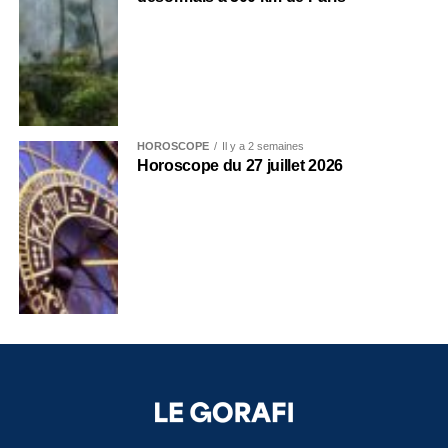
HOROSCOPE
Il y a 2 semaines
Horoscope du 27 juillet 2026