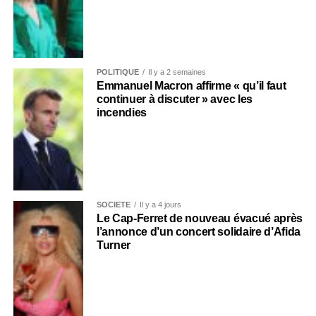
POLITIQUE
Il y a 2 semaines
Emmanuel Macron affirme « qu’il faut
continuer à discuter » avec les
incendies
SOCIÉTÉ
Il y a 4 jours
Le Cap-Ferret de nouveau évacué après
l’annonce d’un concert solidaire d’Afida
Turner