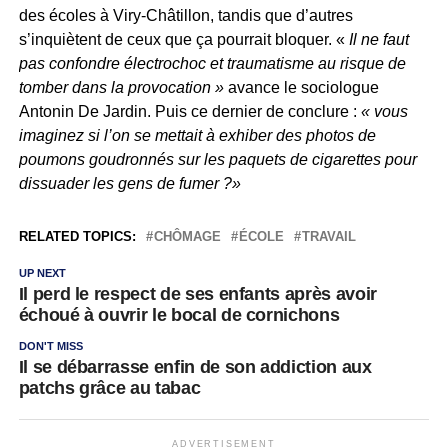
des écoles à Viry-Châtillon, tandis que d’autres
s’inquiètent de ceux que ça pourrait bloquer. «
Il ne faut
pas confondre électrochoc et traumatisme au risque de
tomber dans la provocation »
avance le sociologue
Antonin De Jardin. Puis ce dernier de conclure :
« vous
imaginez si l’on se mettait à exhiber des photos de
poumons goudronnés sur les paquets de cigarettes pour
dissuader les gens de fumer ?»
RELATED TOPICS:
CHÔMAGE
ÉCOLE
TRAVAIL
UP NEXT
Il perd le respect de ses enfants après avoir
échoué à ouvrir le bocal de cornichons
DON'T MISS
Il se débarrasse enfin de son addiction aux
patchs grâce au tabac
ADVERTISEMENT