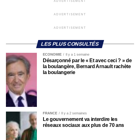
ADVERTISEMENT
ADVERTISEMENT
ADVERTISEMENT
LES PLUS CONSULTÉS
ECONOMIE
Il y a 1 semaine
Désarçonné par le « Et avec ceci ? » de
la boulangère, Bernard Arnault rachète
la boulangerie
FRANCE
Il y a 2 semaines
Le gouvernement va interdire les
réseaux sociaux aux plus de 70 ans