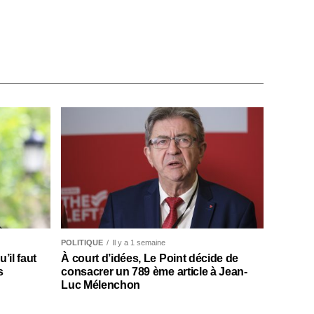
POLITIQUE
Il y a 1 semaine
il faut
À court d’idées, Le Point décide de
s
consacrer un 789 ème article à Jean-
Luc Mélenchon