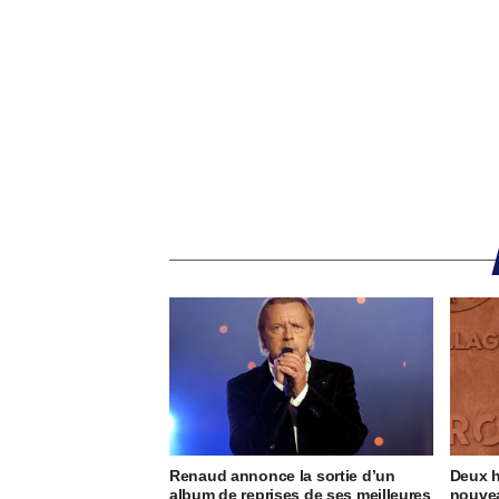
Renaud annonce la sortie d’un
Deux h
album de reprises de ses meilleures
nouvea