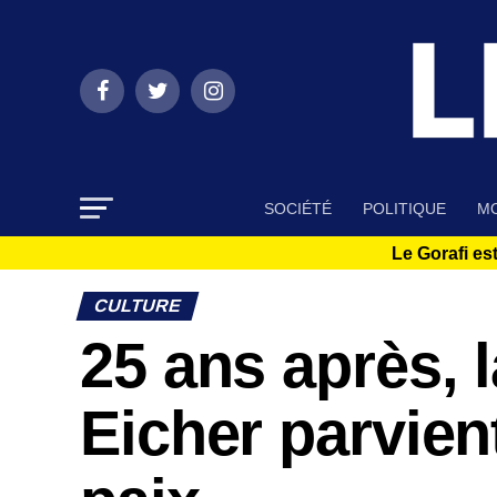
SOCIÉTÉ
POLITIQUE
MO
Le Gorafi est
CULTURE
25 ans après,
Eicher parvien