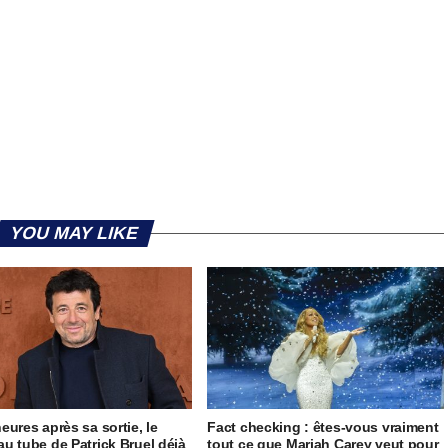
YOU MAY LIKE
eures après sa sortie, le
Fact checking : êtes-vous vraiment
u tube de Patrick Bruel déjà
tout ce que Mariah Carey veut pour