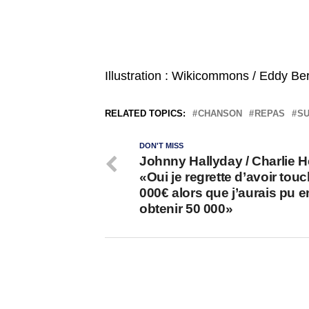
Illustration : Wikicommons / Eddy Ber
RELATED TOPICS:
CHANSON
REPAS
SU
DON'T MISS
Johnny Hallyday / Charlie 
«Oui je regrette d’avoir tou
000€ alors que j’aurais pu e
obtenir 50 000»