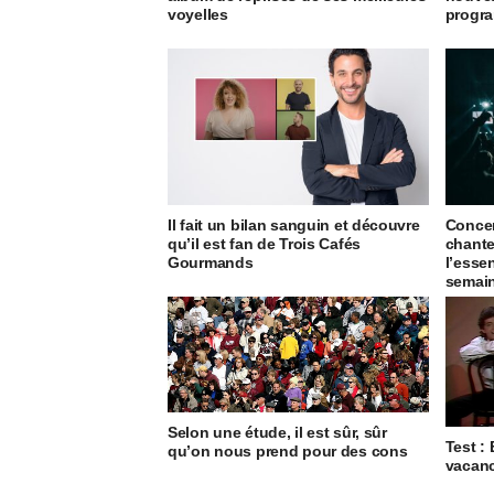
voyelles
progra
Il fait un bilan sanguin et découvre
Concer
qu’il est fan de Trois Cafés
chante
Gourmands
l’esse
semai
Selon une étude, il est sûr, sûr
Test :
qu’on nous prend pour des cons
vacan