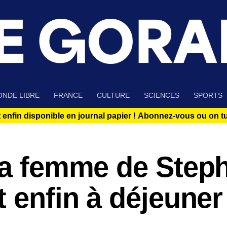
NDE LIBRE
FRANCE
CULTURE
SCIENCES
SPORTS
 enfin disponible en journal papier !
Abonnez-vous ou on tue
 la femme de Step
t enfin à déjeuner