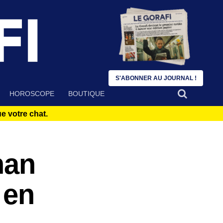
S'ABONNER AU JOURNAL !
HOROSCOPE
BOUTIQUE
 votre chat.
han
 en