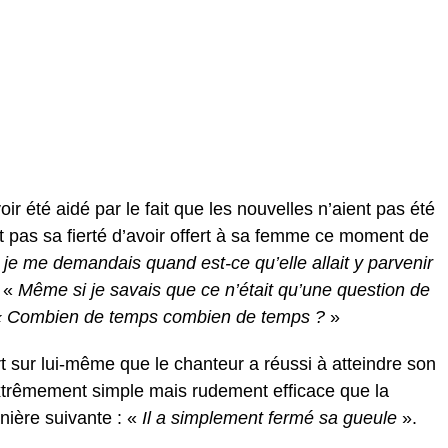
r été aidé par le fait que les nouvelles n’aient pas été
t pas sa fierté d’avoir offert à sa femme ce moment de
 je me demandais quand est-ce qu’elle allait y parvenir
: «
Même si je savais que ce n’était qu’une question de
 « Combien de temps combien de temps ?
»
rt sur lui-même que le chanteur a réussi à atteindre son
extrêmement simple mais rudement efficace que la
ière suivante : «
Il a simplement fermé sa gueule
».