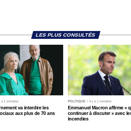
LES PLUS CONSULTÉS
 y a 1 semaine
POLITIQUE
Il y a 1 semaine
nement va interdire les
Emmanuel Macron affirme « qu’
ociaux aux plus de 70 ans
continuer à discuter » avec le
incendies