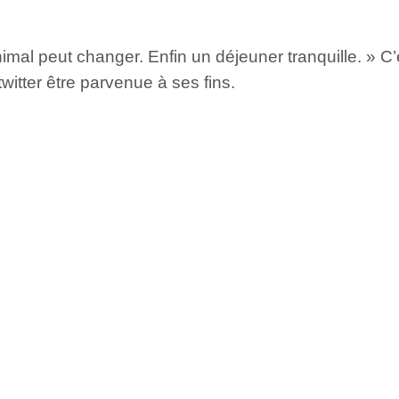
al peut changer. Enfin un déjeuner tranquille. » C
itter être parvenue à ses fins.