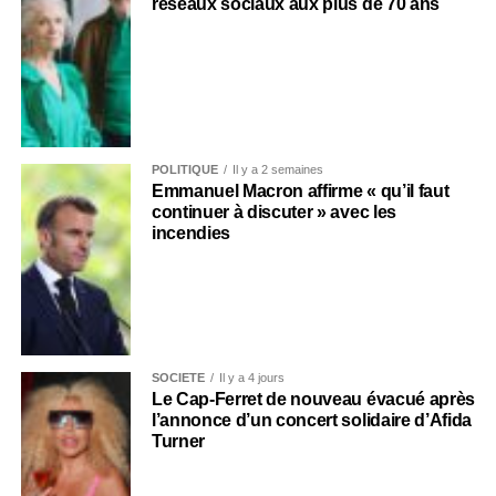
réseaux sociaux aux plus de 70 ans
POLITIQUE
Il y a 2 semaines
Emmanuel Macron affirme « qu’il faut
continuer à discuter » avec les
incendies
SOCIÉTÉ
Il y a 4 jours
Le Cap-Ferret de nouveau évacué après
l’annonce d’un concert solidaire d’Afida
Turner