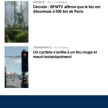
SOCIÉTÉ
Il y a 2 semaines
Gironde : BFMTV affirme que le feu est
désormais à 500 km de Paris
TRANSPORTS
Il y a 5 jours
Un cycliste s’arrête à un feu rouge et
meurt instantanément