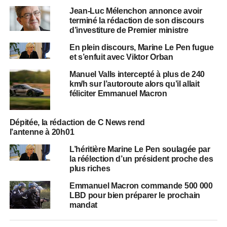
Jean-Luc Mélenchon annonce avoir
terminé la rédaction de son discours
d’investiture de Premier ministre
En plein discours, Marine Le Pen fugue
et s’enfuit avec Viktor Orban
Manuel Valls intercepté à plus de 240
km/h sur l’autoroute alors qu’il allait
féliciter Emmanuel Macron
Dépitée, la rédaction de C News rend
l’antenne à 20h01
L’héritière Marine Le Pen soulagée par
la réélection d’un président proche des
plus riches
Emmanuel Macron commande 500 000
LBD pour bien préparer le prochain
mandat