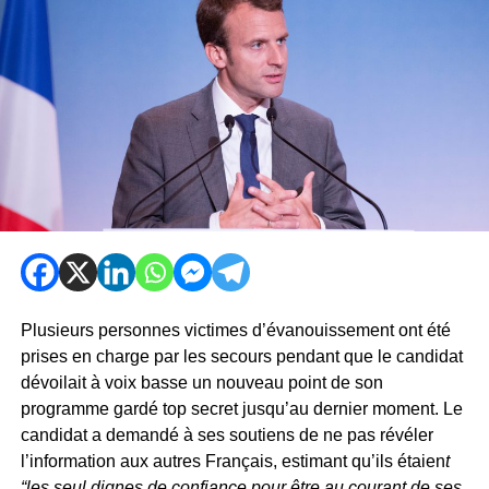
Plusieurs personnes victimes d’évanouissement ont été
prises en charge par les secours pendant que le candidat
dévoilait à voix basse un nouveau point de son
programme gardé top secret jusqu’au dernier moment. Le
candidat a demandé à ses soutiens de ne pas révéler
l’information aux autres Français, estimant qu’ils étaien
t
“les seul dignes de confiance pour être au courant de ses