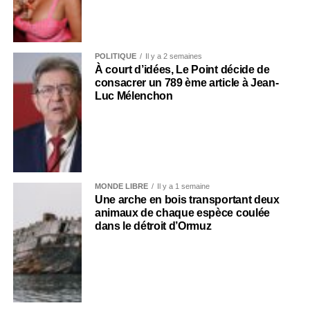
POLITIQUE
Il y a 2 semaines
À court d’idées, Le Point décide de
consacrer un 789 ème article à Jean-
Luc Mélenchon
MONDE LIBRE
Il y a 1 semaine
Une arche en bois transportant deux
animaux de chaque espèce coulée
dans le détroit d’Ormuz