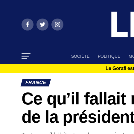
SOCIÉTÉ
POLITIQUE
MO
Le Gorafi est
FRANCE
Ce qu’il fallai
de la président