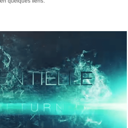
r en quelques liens.