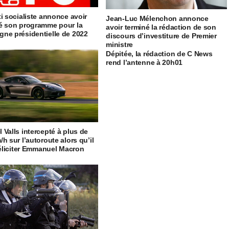
ti socialiste annonce avoir
Jean-Luc Mélenchon annonce
é son programme pour la
avoir terminé la rédaction de son
ne présidentielle de 2022
discours d’investiture de Premier
ministre
Dépitée, la rédaction de C News
rend l’antenne à 20h01
 Valls intercepté à plus de
h sur l’autoroute alors qu’il
 féliciter Emmanuel Macron