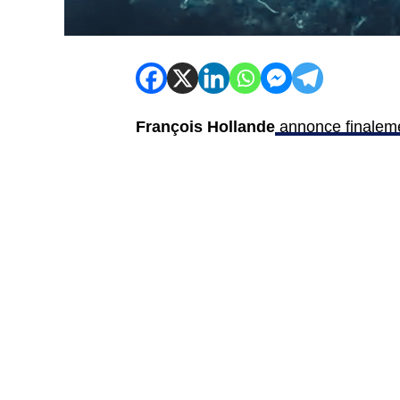
François Hollande
annonce finalemen