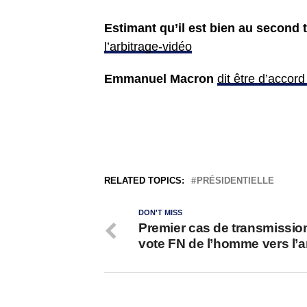
Estimant qu’il est bien au second 
l’arbitrage-vidéo
Emmanuel Macron
dit être d’accord
RELATED TOPICS:
PRÉSIDENTIELLE
DON'T MISS
Premier cas de transmissio
vote FN de l’homme vers l’