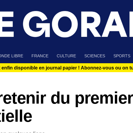
NDE LIBRE
FRANCE
CULTURE
SCIENCES
SPORTS
 enfin disponible en journal papier !
Abonnez-vous ou on tue
t retenir du premie
ielle