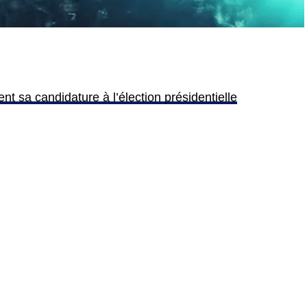
t sa candidature à l’élection présidentielle