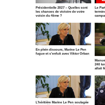
Présidentielle 2027 – Quelles sont
Le Par
les chances de victoire de votre
termin
voisin du 4ème ?
campag
En plein discours, Marine Le Pen
fugue et s’enfuit avec Viktor Orban
Manuel
240 km/
allait
L’héritière Marine Le Pen soulagée