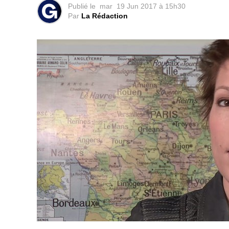
Publié le
mar
19 Jun 2017 à 15h30
Par
La Rédaction