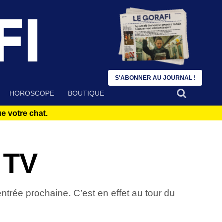
S'ABONNER AU JOURNAL !
HOROSCOPE
BOUTIQUE
 votre chat.
 TV
ntrée prochaine. C’est en effet au tour du