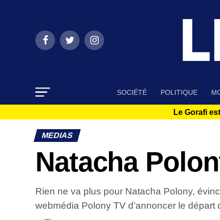
SOCIÉTÉ
POLITIQUE
MO
Le Gorafi est
MEDIAS
Natacha Polon
Rien ne va plus pour Natacha Polony, évincée
webmédia Polony TV d’annoncer le départ de