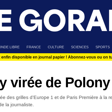
NDE LIBRE
FRANCE
CULTURE
SCIENCES
SPORTS
 enfin disponible en journal papier !
Abonnez-vous ou on tue
y virée de Polony
 des grilles d’Europe 1 et de Paris Première à la re
 la journaliste.