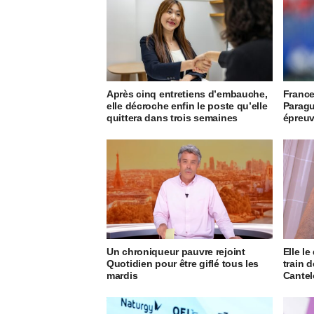
Après cinq entretiens d’embauche,
France
elle décroche enfin le poste qu’elle
Paragu
quittera dans trois semaines
épreuv
Un chroniqueur pauvre rejoint
Elle le
Quotidien pour être giflé tous les
train d
mardis
Cantel