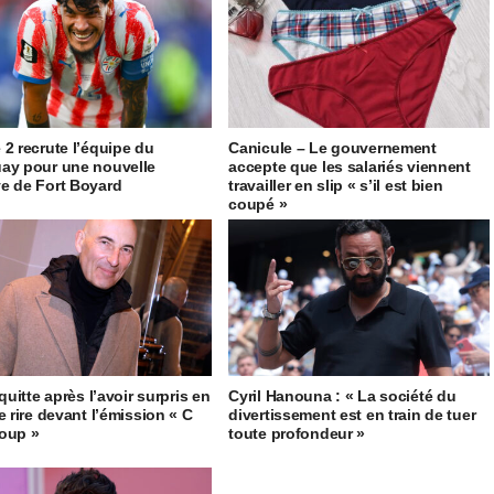
 2 recrute l’équipe du
Canicule – Le gouvernement
ay pour une nouvelle
accepte que les salariés viennent
e de Fort Boyard
travailler en slip « s’il est bien
coupé »
 quitte après l’avoir surpris en
Cyril Hanouna : « La société du
e rire devant l’émission « C
divertissement est en train de tuer
oup »
toute profondeur »