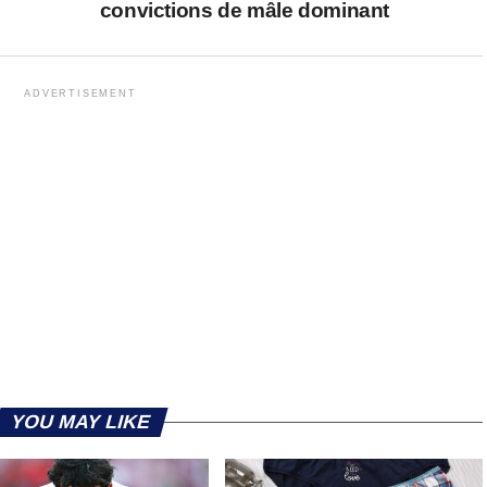
convictions de mâle dominant
ADVERTISEMENT
YOU MAY LIKE