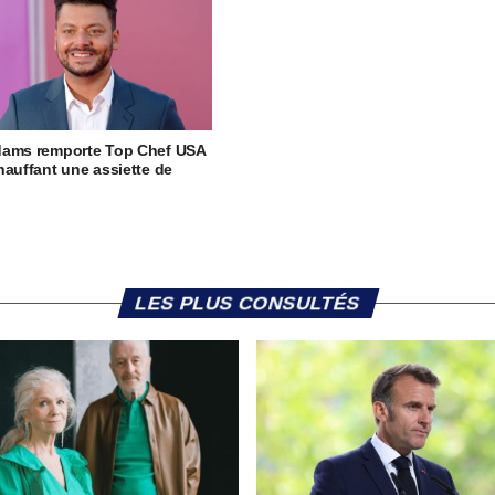
dams remporte Top Chef USA
hauffant une assiette de
LES PLUS CONSULTÉS