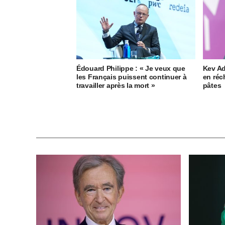
Édouard Philippe : « Je veux que
Kev A
les Français puissent continuer à
en réc
travailler après la mort »
pâtes