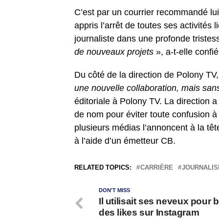
C’est par un courrier recommandé lui 
appris l’arrêt de toutes ses activités
journaliste dans une profonde tristes
de nouveaux projets
», a-t-elle conf
Du côté de la direction de Polony TV,
une nouvelle collaboration, mais sans
éditoriale à Polony TV.
La direction 
de nom pour éviter toute confusion à 
plusieurs médias l’annoncent à la tê
à l’aide d’un émetteur CB.
RELATED TOPICS:
CARRIÈRE
JOURNALI
DON'T MISS
Il utilisait ses neveux pour 
des likes sur Instagram