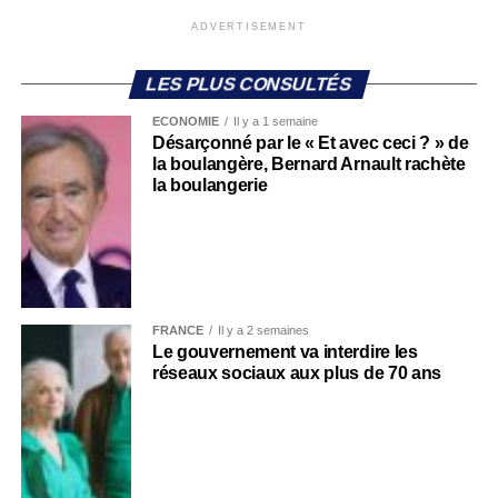
ADVERTISEMENT
LES PLUS CONSULTÉS
ECONOMIE
Il y a 1 semaine
Désarçonné par le « Et avec ceci ? » de
la boulangère, Bernard Arnault rachète
la boulangerie
FRANCE
Il y a 2 semaines
Le gouvernement va interdire les
réseaux sociaux aux plus de 70 ans