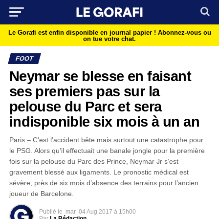
Le Gorafi est enfin disponible en journal papier !
Abonnez-vous ou
on tue votre chat.
FOOT
Neymar se blesse en faisant
ses premiers pas sur la
pelouse du Parc et sera
indisponible six mois à un an
Paris – C’est l’accident bête mais surtout une catastrophe pour
le PSG. Alors qu’il effectuait une banale jongle pour la première
fois sur la pelouse du Parc des Prince, Neymar Jr s’est
gravement blessé aux ligaments. Le pronostic médical est
sévère, près de six mois d’absence des terrains pour l’ancien
joueur de Barcelone.
Publié le
mar
04 Aug 2017 à 15h00
Par
La Rédaction