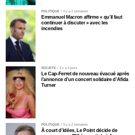
POLITIQUE
Il y a 2 semaines
Emmanuel Macron affirme « qu’il faut
continuer à discuter » avec les
incendies
SOCIÉTÉ
Il y a 4 jours
Le Cap-Ferret de nouveau évacué après
l’annonce d’un concert solidaire d’Afida
Turner
POLITIQUE
Il y a 2 semaines
À court d’idées, Le Point décide de