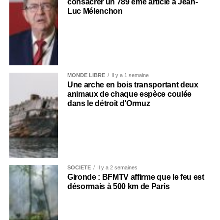
consacrer un 789 ème article à Jean-
Luc Mélenchon
MONDE LIBRE
Il y a 1 semaine
Une arche en bois transportant deux
animaux de chaque espèce coulée
dans le détroit d’Ormuz
SOCIÉTÉ
Il y a 2 semaines
Gironde : BFMTV affirme que le feu est
désormais à 500 km de Paris