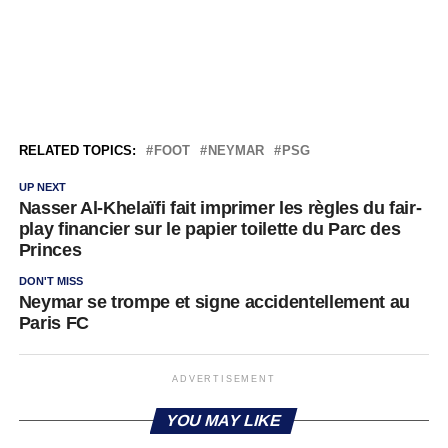
RELATED TOPICS:
FOOT
NEYMAR
PSG
UP NEXT
Nasser Al-Khelaïfi fait imprimer les règles du fair-
play financier sur le papier toilette du Parc des
Princes
DON'T MISS
Neymar se trompe et signe accidentellement au
Paris FC
ADVERTISEMENT
YOU MAY LIKE