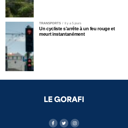
TRANSPORTS
Il y a 5 jours
Un cycliste s’arrête à un feu rouge et
meurt instantanément