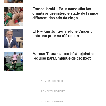
France-Israël – Pour camoufler les
chants antisémites, le stade de France
diffusera des cris de singe
LFP – Kim Jong-un félicite Vincent
Labrune pour sa réélection
Marcus Thuram autorisé à rejoindre
l’équipe paralympique de cécifoot
ADVERTISEMENT
ADVERTISEMENT
ADVERTISEMENT