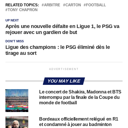
RELATED TOPICS:
ARBITRE
CARTON
FOOTBALL
TONY CHAPRON
UP NEXT
Après une nouvelle défaite en Ligue 1, le PSG va
rejouer avec un gardien de but
DON'T MISS
Ligue des champions : le PSG éliminé dès le
tirage au sort
ADVERTISEMENT
YOU MAY LIKE
Le concert de Shakira, Madonna et BTS
interrompu par la finale de la Coupe du
monde de football
Bordeaux officiellement relégué en R1
et condamné à jouer au badminton