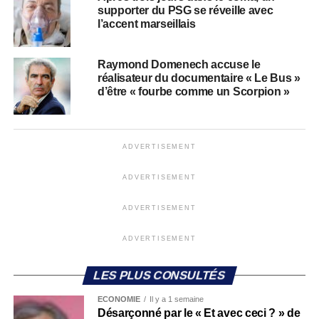
supporter du PSG se réveille avec
l’accent marseillais
Raymond Domenech accuse le
réalisateur du documentaire « Le Bus »
d’être « fourbe comme un Scorpion »
ADVERTISEMENT
ADVERTISEMENT
ADVERTISEMENT
ADVERTISEMENT
LES PLUS CONSULTÉS
ECONOMIE
Il y a 1 semaine
Désarçonné par le « Et avec ceci ? » de