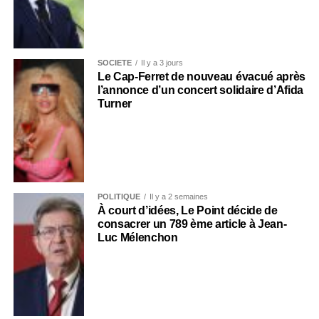
SOCIÉTÉ
Il y a 3 jours
Le Cap-Ferret de nouveau évacué après
l’annonce d’un concert solidaire d’Afida
Turner
POLITIQUE
Il y a 2 semaines
À court d’idées, Le Point décide de
consacrer un 789 ème article à Jean-
Luc Mélenchon