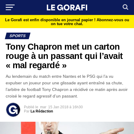
Le Gorafi est enfin disponible en journal papier !
Abonnez-vous ou
on tue votre chat.
SPORTS
Tony Chapron met un carton
rouge à un passant qui l’avait
« mal regardé »
Au lendemain du match entre Nantes et le PSG qui l’a vu
expulser un joueur pour une glissade ayant entraîné sa chute,
l’arbitre de football Tony Chapron a récidivé ce matin après avoir
croisé le regard agressif d’un passant.
Publié le
mar
15 Jan 2018 à 16h30
Par
La Rédaction