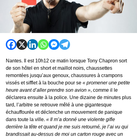
Nantes. Il est 10h12 ce matin lorsque Tony Chapron sort
de son hôtel en short et maillot noirs, chaussettes
remontées jusqu’aux genoux, chaussures à crampons
vissés et sifflet à la bouche pour se
« promener une petite
heure avant d’aller prendre son avion »
, comme il le
déclarera ensuite à la police. Une dizaine de minutes plus
tard, l’arbitre se retrouve mêlé à une gigantesque
échauffourée et déclenche un mouvement de panique
dans toute la ville.
« Il m’a donné une violente gifle
derrière la tête et quand je me suis retourné, je l’ai vu qui
brandissait au-dessus de moi un carton rouge avec un