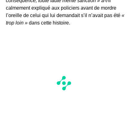
conséquence, toute faute mérite sanction »
a-t-il
calmement expliqué aux policiers avant de mordre
l’oreille de celui qui lui demandait s’il n’avait pas été
«
trop loin »
dans cette histoire.