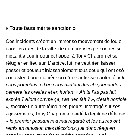
« Toute faute mérite sanction »
Ces incidents créent un immense mouvement de foule
dans les rues de la ville, de nombreuses personnes se
mettant à courir pour échapper à Tony Chapron et se
réfugier en lieu sûr. L’arbitre, lui, ne veut rien laisser
passer et poursuit inlassablement tous ceux qui ont osé
contester d’une manière ou d’une autre son autorité.
« Il
nous pourchassait en nous mettant des chiquenaudes
derrière les oreilles et en hurlant « Ah tu l’as pas fait
exprès ? Alors comme ça, t’as rien fait ? », c’était horrible
», r
aconte un autre témoin en pleurs. Interrogé sur ses
agissements, Tony Chapron a plaidé la légitime défense :
« le premier passant m’a mal regardé et les autres ont
remis en question mes décisions, j’ai donc réagi en