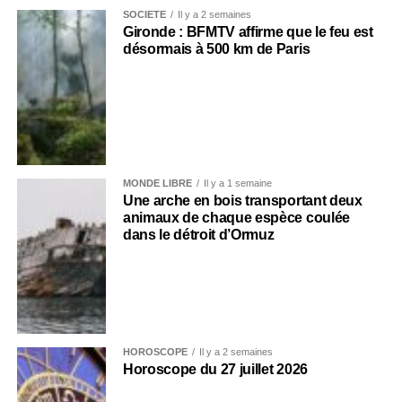
SOCIÉTÉ
Il y a 2 semaines
Gironde : BFMTV affirme que le feu est
désormais à 500 km de Paris
MONDE LIBRE
Il y a 1 semaine
Une arche en bois transportant deux
animaux de chaque espèce coulée
dans le détroit d’Ormuz
HOROSCOPE
Il y a 2 semaines
Horoscope du 27 juillet 2026