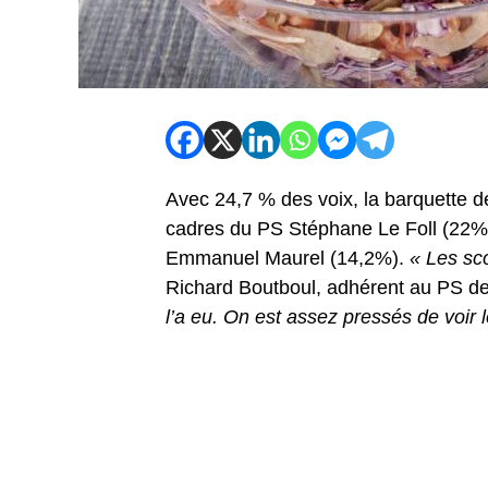
Avec 24,7 % des voix, la barquette 
cadres du PS Stéphane Le Foll (22%,
Emmanuel Maurel (14,2%).
« Les sco
Richard Boutboul, adhérent au PS de
l’a eu. On est assez pressés de voir 