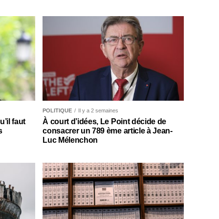
POLITIQUE
Il y a 2 semaines
il faut
À court d’idées, Le Point décide de
s
consacrer un 789 ème article à Jean-
Luc Mélenchon