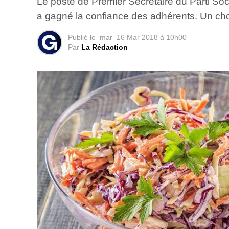
Le poste de Premier Secrétaire du Parti Soci
a gagné la confiance des adhérents. Un choi
Publié le
mar
16 Mar 2018 à 10h00
Par
La Rédaction