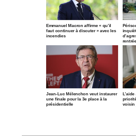
Emmanuel Macron affirme « qu’il
Périsc
faut continuer à discuter » avec les
inquiè
incendies
d’agre
rentré
Jean-Luc Mélenchon veut instaurer
L’aide
une finale pour la 3e place à la
priori
présidentielle
voisin