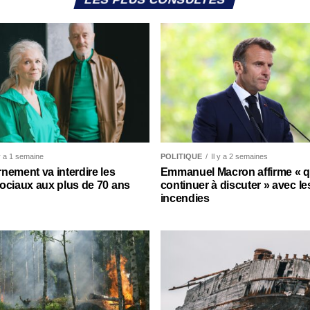
 y a 1 semaine
POLITIQUE
Il y a 2 semaines
nement va interdire les
Emmanuel Macron affirme « qu’
ociaux aux plus de 70 ans
continuer à discuter » avec le
incendies