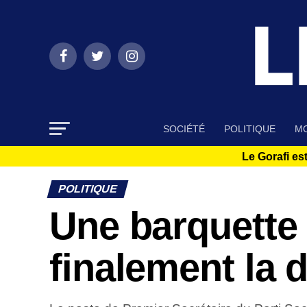
SOCIÉTÉ
POLITIQUE
MO
Le Gorafi est
POLITIQUE
Une barquette
finalement la 