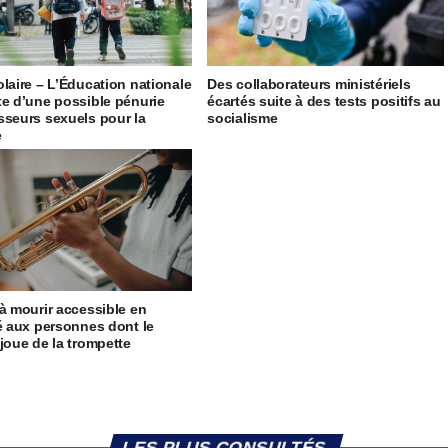
olaire – L’Éducation nationale
Des collaborateurs ministériels
te d’une possible pénurie
écartés suite à des tests positifs au
sseurs sexuels pour la
socialisme
e
 à mourir accessible en
té aux personnes dont le
 joue de la trompette
LES PLUS CONSULTÉS