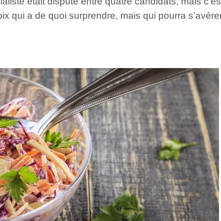
aliste était disputé entre quatre candidats, mais c’e
x qui a de quoi surprendre, mais qui pourra s’avérer