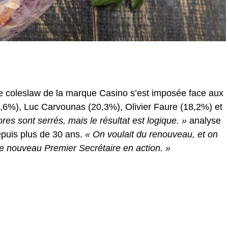
de coleslaw de la marque Casino s’est imposée face aux
6%), Luc Carvounas (20,3%), Olivier Faure (18,2%) et
res sont serrés, mais le résultat est logique. »
analyse
puis plus de 30 ans.
« On voulait du renouveau, et on
le nouveau Premier Secrétaire en action. »