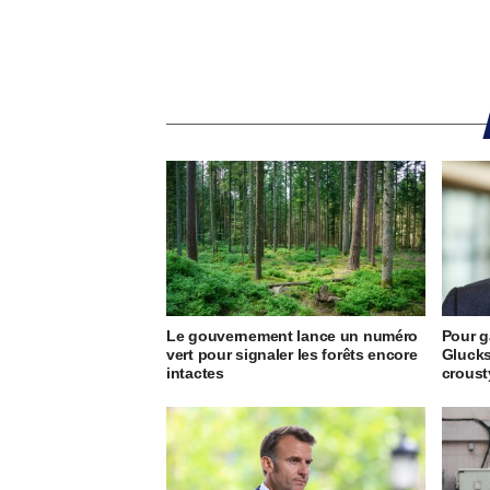
Le gouvernement lance un numéro
Pour g
vert pour signaler les forêts encore
Glucks
intactes
crous