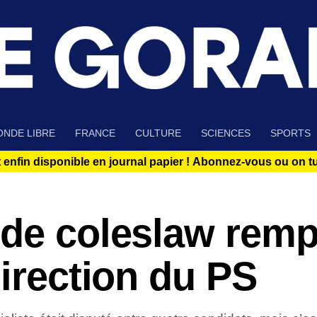
NDE LIBRE
FRANCE
CULTURE
SCIENCES
SPORTS
 enfin disponible en journal papier !
Abonnez-vous ou on tue
 de coleslaw remp
direction du PS