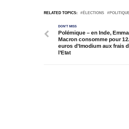
RELATED TOPICS:
ÉLECTIONS
POLITIQU
DON'T MISS
Polémique – en Inde, Emma
Macron consomme pour 12
euros d’Imodium aux frais 
l’Etat