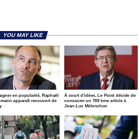
YOU MAY LIKE
agner en popularité, Raphaël
À court d’idées, Le Point décide de
mann apparaît recouvert de
consacrer un 789 ème article à
ty
Jean-Luc Mélenchon