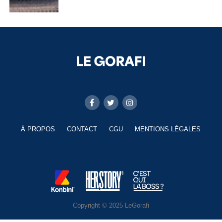
À PROPOS
CONTACT
CGU
MENTIONS LÉGALES
Copyright © 2025 LeGorafi