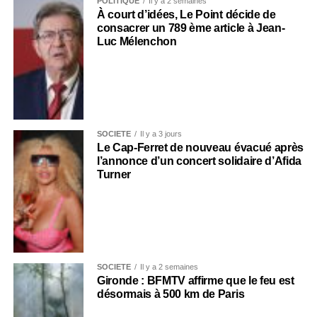
POLITIQUE
Il y a 2 semaines
À court d’idées, Le Point décide de
consacrer un 789 ème article à Jean-
Luc Mélenchon
SOCIÉTÉ
Il y a 3 jours
Le Cap-Ferret de nouveau évacué après
l’annonce d’un concert solidaire d’Afida
Turner
SOCIÉTÉ
Il y a 2 semaines
Gironde : BFMTV affirme que le feu est
désormais à 500 km de Paris