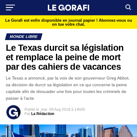
Le Gorafi est enfin disponible en journal papier !
Abonnez-vous ou
on tue votre chat.
MONDE LIBRE
Le Texas durcit sa législation
et remplace la peine de mort
par des cahiers de vacances
Le Texas a annoncé, par la voix de son gouverneur Greg Abbot,
sa décision de durcir sa législation en ce qui concerne la peine
capitale afin de dissuader une fois pour toutes les criminels de
passer à l’acte.
Publié le
mar
09 Aug 2018 à 14h00
Par
La Rédaction