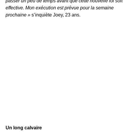
passer un peu de temps avant que cette nouvelle loi soit
effective. Mon exécution est prévue pour la semaine
prochaine »
s’inquiète Joey, 23 ans.
Un long calvaire