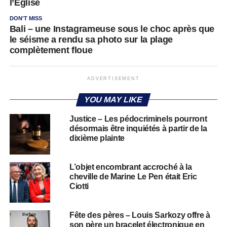
l’Eglise
DON'T MISS
Bali – une Instagrameuse sous le choc après que
le séisme a rendu sa photo sur la plage
complètement floue
ADVERTISEMENT
YOU MAY LIKE
Justice – Les pédocriminels pourront
désormais être inquiétés à partir de la
dixième plainte
L’objet encombrant accroché à la
cheville de Marine Le Pen était Eric
Ciotti
Fête des pères – Louis Sarkozy offre à
son père un bracelet électronique en