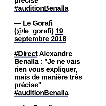
précise"
#auditionBenalla
— Le Gorafi
(@le_gorafi)
19
septembre 2018
#Direct
Alexandre
Benalla : "Je ne vais
rien vous expliquer,
mais de manière très
précise"
#auditionBenalla