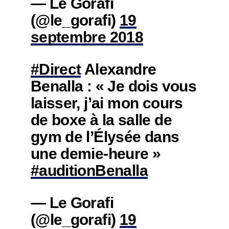
— Le Gorafi
(@le_gorafi)
19
septembre 2018
#Direct
Alexandre
Benalla : « Je dois vous
laisser, j’ai mon cours
de boxe à la salle de
gym de l’Élysée dans
une demie-heure »
#auditionBenalla
— Le Gorafi
(@le_gorafi)
19