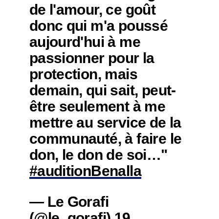
de l'amour, ce goût
donc qui m'a poussé
aujourd'hui à me
passionner pour la
protection, mais
demain, qui sait, peut-
être seulement à me
mettre au service de la
communauté, à faire le
don, le don de soi…"
#auditionBenalla
— Le Gorafi
(@le_gorafi)
19