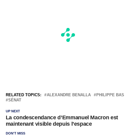
RELATED TOPICS:
ALEXANDRE BENALLA
PHILIPPE BAS
SÉNAT
UP NEXT
La condescendance d’Emmanuel Macron est
maintenant visible depuis l’espace
DON'T MISS