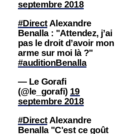
septembre 2018
#Direct
Alexandre
Benalla : "Attendez, j’ai
pas le droit d’avoir mon
arme sur moi là ?"
#auditionBenalla
— Le Gorafi
(@le_gorafi)
19
septembre 2018
#Direct
Alexandre
Benalla "C'est ce goût