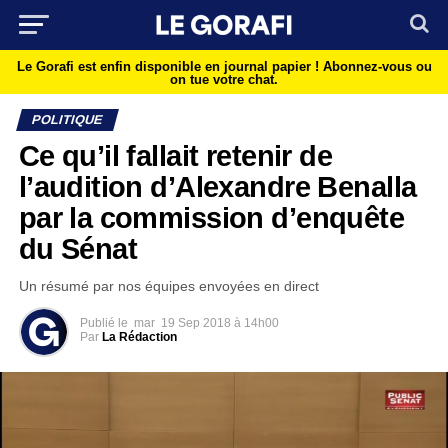
Le Gorafi est enfin disponible en journal papier !
Abonnez-vous ou
on tue votre chat.
POLITIQUE
Ce qu’il fallait retenir de
l’audition d’Alexandre Benalla
par la commission d’enquête
du Sénat
Un résumé par nos équipes envoyées en direct
Publié le
mar
19 Sep 2018 à 14h00
Par
La Rédaction