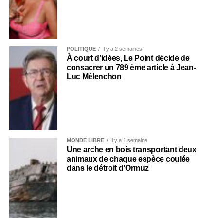
POLITIQUE
Il y a 2 semaines
À court d’idées, Le Point décide de
consacrer un 789 ème article à Jean-
Luc Mélenchon
MONDE LIBRE
Il y a 1 semaine
Une arche en bois transportant deux
animaux de chaque espèce coulée
dans le détroit d’Ormuz