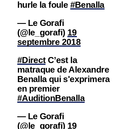
hurle la foule
#Benalla
— Le Gorafi
(@le_gorafi)
19
septembre 2018
#Direct
C’est la
matraque de Alexandre
Benalla qui s'exprimera
en premier
#AuditionBenalla
— Le Gorafi
(@le_gorafi)
19