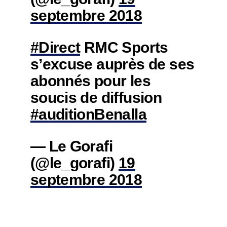
septembre 2018
#Direct
RMC Sports
s’excuse auprès de ses
abonnés pour les
soucis de diffusion
#auditionBenalla
— Le Gorafi
(@le_gorafi)
19
septembre 2018