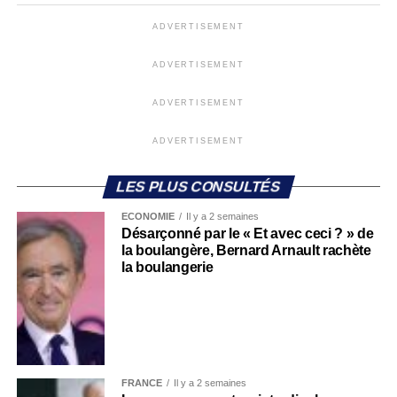
ADVERTISEMENT
ADVERTISEMENT
ADVERTISEMENT
ADVERTISEMENT
LES PLUS CONSULTÉS
ECONOMIE
Il y a 2 semaines
Désarçonné par le « Et avec ceci ? » de
la boulangère, Bernard Arnault rachète
la boulangerie
FRANCE
Il y a 2 semaines