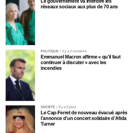
Le gouvernement va interdire les
réseaux sociaux aux plus de 70 ans
POLITIQUE
Il y a 2 semaines
Emmanuel Macron affirme « qu’il faut
continuer à discuter » avec les
incendies
SOCIÉTÉ
Il y a 5 jours
Le Cap-Ferret de nouveau évacué après
l’annonce d’un concert solidaire d’Afida
Turner