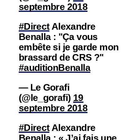
septembre 2018
#Direct
Alexandre
Benalla : "Ça vous
embête si je garde mon
brassard de CRS ?"
#auditionBenalla
— Le Gorafi
(@le_gorafi)
19
septembre 2018
#Direct
Alexandre
Benalla : « J’ai fais une