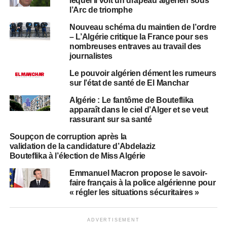
lequel il voit un drapeau algérien sous
l’Arc de triomphe
Nouveau schéma du maintien de l’ordre
– L’Algérie critique la France pour ses
nombreuses entraves au travail des
journalistes
Le pouvoir algérien dément les rumeurs
sur l’état de santé de El Manchar
Algérie : Le fantôme de Bouteflika
apparaît dans le ciel d’Alger et se veut
rassurant sur sa santé
Soupçon de corruption après la
validation de la candidature d’Abdelaziz
Bouteflika à l’élection de Miss Algérie
Emmanuel Macron propose le savoir-
faire français à la police algérienne pour
« régler les situations sécuritaires »
ADVERTISEMENT