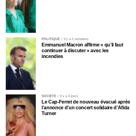
POLITIQUE
Il y a 2 semaines
Emmanuel Macron affirme « qu’il faut
continuer à discuter » avec les
incendies
SOCIÉTÉ
Il y a 4 jours
Le Cap-Ferret de nouveau évacué après
l’annonce d’un concert solidaire d’Afida
Turner