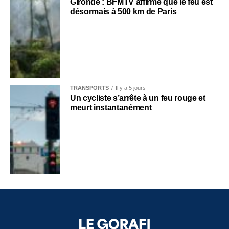
Gironde : BFMTV affirme que le feu est
désormais à 500 km de Paris
TRANSPORTS
Il y a 5 jours
Un cycliste s’arrête à un feu rouge et
meurt instantanément