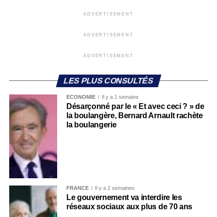
ADVERTISEMENT
ADVERTISEMENT
ADVERTISEMENT
LES PLUS CONSULTÉS
ECONOMIE
Il y a 1 semaine
Désarçonné par le « Et avec ceci ? » de
la boulangère, Bernard Arnault rachète
la boulangerie
FRANCE
Il y a 2 semaines
Le gouvernement va interdire les
réseaux sociaux aux plus de 70 ans