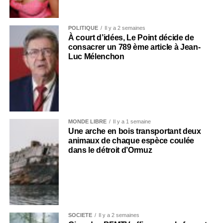
POLITIQUE
Il y a 2 semaines
À court d’idées, Le Point décide de
consacrer un 789 ème article à Jean-
Luc Mélenchon
MONDE LIBRE
Il y a 1 semaine
Une arche en bois transportant deux
animaux de chaque espèce coulée
dans le détroit d’Ormuz
SOCIÉTÉ
Il y a 2 semaines