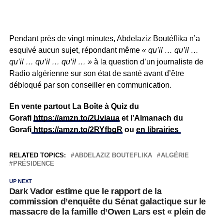
Pendant près de vingt minutes, Abdelaziz Boutéflika n’a
esquivé aucun sujet, répondant même
« qu’il … qu’il …
qu’il … qu’il … qu’il … »
à la question d’un journaliste de
Radio algérienne sur son état de santé avant d’être
débloqué par son conseiller en communication.
En vente partout La Boîte à Quiz du
Gorafi
https://amzn.to/2Uviaua
et l’Almanach du
Gorafi
https://amzn.to/2RYfbgR
ou
en librairies
RELATED TOPICS:
ABDELAZIZ BOUTEFLIKA
ALGÉRIE
PRÉSIDENCE
UP NEXT
Dark Vador estime que le rapport de la
commission d’enquête du Sénat galactique sur le
massacre de la famille d’Owen Lars est « plein de