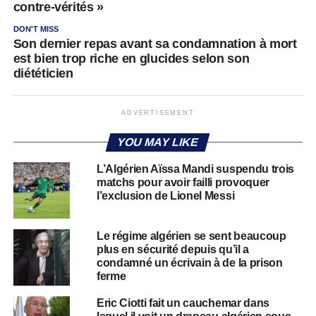
contre-vérités »
DON'T MISS
Son dernier repas avant sa condamnation à mort
est bien trop riche en glucides selon son
diététicien
ADVERTISEMENT
YOU MAY LIKE
L’Algérien Aïssa Mandi suspendu trois
matchs pour avoir failli provoquer
l’exclusion de Lionel Messi
Le régime algérien se sent beaucoup
plus en sécurité depuis qu’il a
condamné un écrivain à de la prison
ferme
Eric Ciotti fait un cauchemar dans