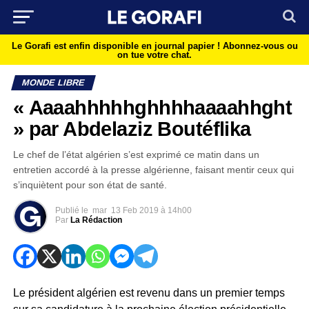
Le Gorafi est enfin disponible en journal papier !
Abonnez-vous ou
on tue votre chat.
MONDE LIBRE
« Aaaahhhhhghhhhaaaahhght
» par Abdelaziz Boutéflika
Le chef de l’état algérien s’est exprimé ce matin dans un
entretien accordé à la presse algérienne, faisant mentir ceux qui
s’inquiètent pour son état de santé.
Publié le
mar
13 Feb 2019 à 14h00
Par
La Rédaction
Le président algérien est revenu dans un premier temps