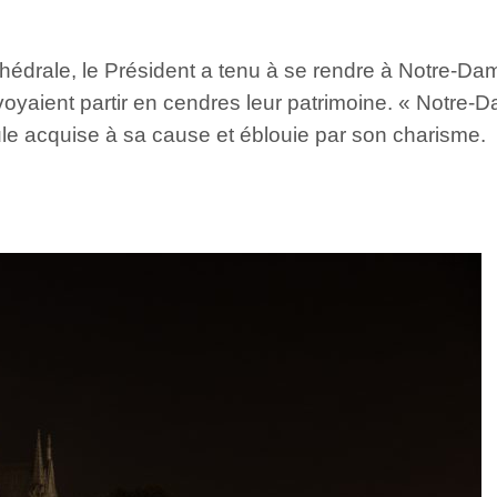
thédrale, le Président a tenu à se rendre à Notre-Dam
voyaient partir en cendres leur patrimoine. « Notre-D
oule acquise à sa cause et éblouie par son charisme.