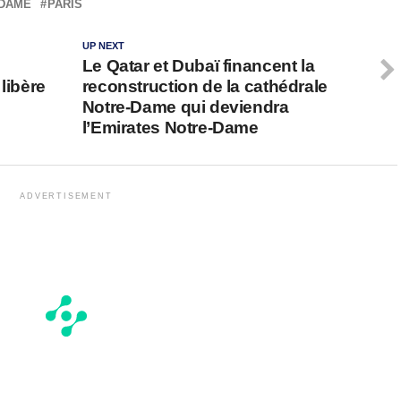
-DAME
PARIS
UP NEXT
Le Qatar et Dubaï financent la
libère
reconstruction de la cathédrale
Notre-Dame qui deviendra
l’Emirates Notre-Dame
ADVERTISEMENT