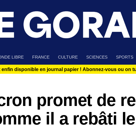
NDE LIBRE
FRANCE
CULTURE
SCIENCES
SPORTS
 enfin disponible en journal papier !
Abonnez-vous ou on tue
on promet de re
me il a rebâti le