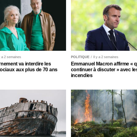
 y a 2 semaines
POLITIQUE
Il y a 2 semaines
nement va interdire les
Emmanuel Macron affirme « qu’
ociaux aux plus de 70 ans
continuer à discuter » avec le
incendies