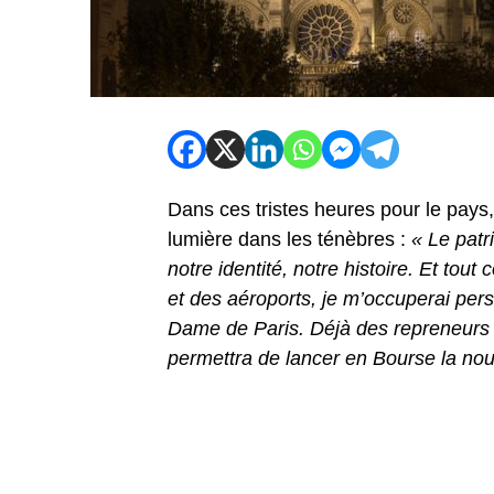
Dans ces tristes heures pour le pays
lumière dans les ténèbres :
« Le patr
notre identité, notre histoire. Et tou
et des aéroports, je m’occuperai per
Dame de Paris. Déjà des repreneurs s
permettra de lancer en Bourse la nou