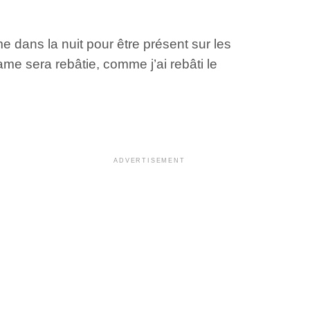
e dans la nuit pour être présent sur les
ame sera rebâtie, comme j’ai rebâti le
ADVERTISEMENT