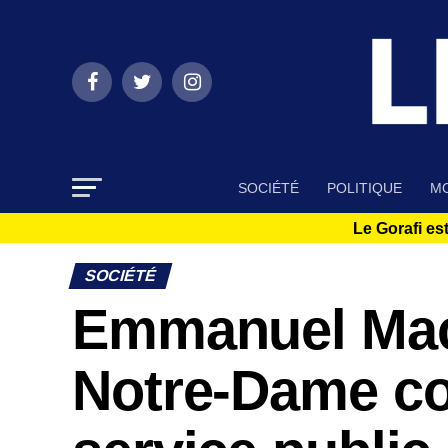
SOCIÉTÉ
POLITIQUE
MO
Le Gorafi est
SOCIÉTÉ
Emmanuel Macr
Notre-Dame com