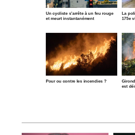
Un cycliste s’arrête à un feu rouge
La pol
et meurt instantanément
175e v
Pour ou contre les incendies ?
Girond
est dé