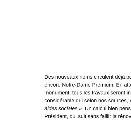
Des nouveaux noms circulent déjà po
encore Notre-Dame Premium. En atten
monument, tous les travaux seront in
considérable qui selon nos sources,
«
aides sociales »
. Un calcul bien pens
Président, qui suit sans faillir la rén