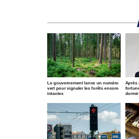
Le gouvernement lance un numéro
Après 
vert pour signaler les forêts encore
fortun
intactes
dormir