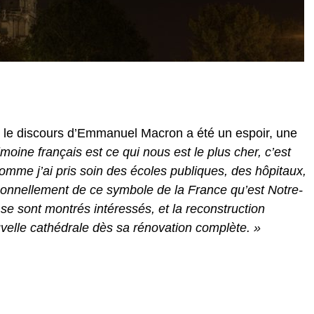
, le discours d’Emmanuel Macron a été un espoir, une
imoine français est ce qui nous est le plus cher, c’est
t comme j’ai pris soin des écoles publiques, des hôpitaux,
sonnellement de ce symbole de la France qu’est Notre-
e sont montrés intéressés, et la reconstruction
velle cathédrale dès sa rénovation complète. »