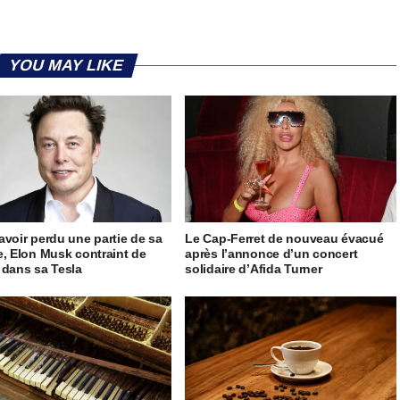
YOU MAY LIKE
avoir perdu une partie de sa
Le Cap-Ferret de nouveau évacué
e, Elon Musk contraint de
après l’annonce d’un concert
 dans sa Tesla
solidaire d’Afida Turner