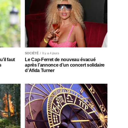
SOCIÉTÉ
Il y a 4 jours
il faut
Le Cap-Ferret de nouveau évacué
s
après l’annonce d’un concert solidaire
d’Afida Turner