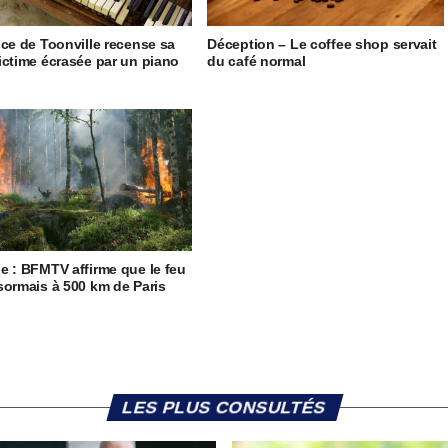
ice de Toonville recense sa
Déception – Le coffee shop servait
ictime écrasée par un piano
du café normal
e : BFMTV affirme que le feu
sormais à 500 km de Paris
LES PLUS CONSULTÉS