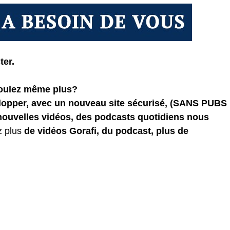
ter.
voulez même plus?
elopper, avec un nouveau site sécurisé, (SANS PUBS
 nouvelles vidéos, des podcasts quotidiens
nous
z plus
de vidéos Gorafi, du podcast, plus de