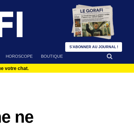
S'ABONNER AU JOURNAL !
HOROSCOPE
BOUTIQUE
 votre chat.
e ne