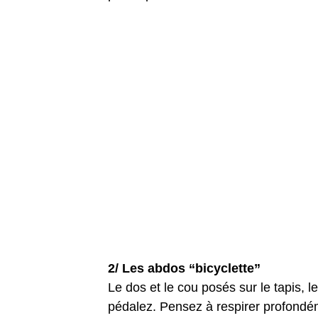
2/ Les abdos “bicyclette”
Le dos et le cou posés sur le tapis, 
pédalez. Pensez à respirer profondé