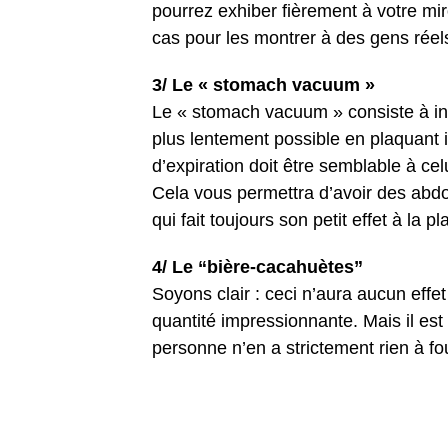
pourrez exhiber fièrement à votre mir
cas pour les montrer à des gens réel
3/ Le « stomach vacuum »
Le « stomach vacuum » consiste à ins
plus lentement possible en plaquant 
d’expiration doit être semblable à celu
Cela vous permettra d’avoir des abdo
qui fait toujours son petit effet à la
4/ Le “bière-cacahuètes”
Soyons clair : ceci n’aura aucun effe
quantité impressionnante. Mais il es
personne n’en a strictement rien à fo