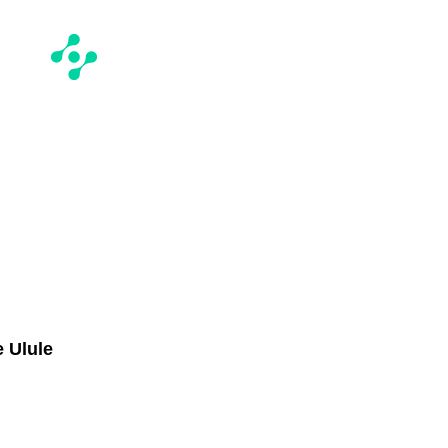
e Ulule