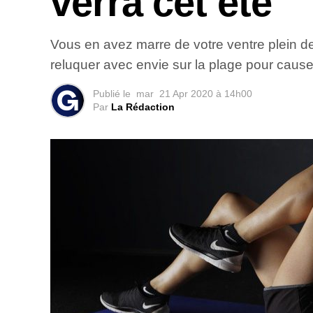
verra cet été
Vous en avez marre de votre ventre plein d
reluquer avec envie sur la plage pour cause 
Publié le
mar
21 Apr 2020 à 14h00
Par
La Rédaction