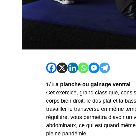
1/ La planche ou gainage ventral
Cet exercice, grand classique, consi
corps bien droit, le dos plat et la bas
travailler le transverse en même temp
régulière, vous permettra d’avoir un 
abdominaux, ce qui est quand même b
pleine pandémie.