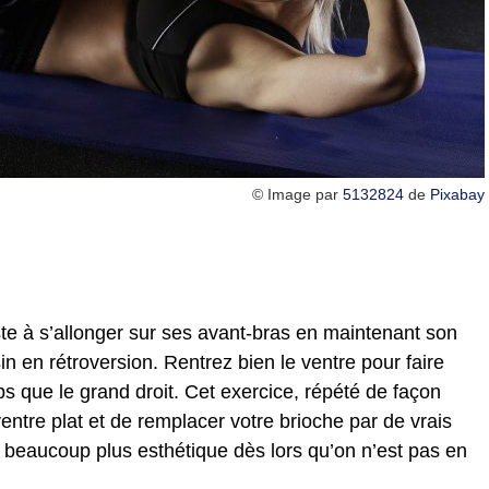
© Image par
5132824
de
Pixabay
ste à s’allonger sur ses avant-bras en maintenant son
sin en rétroversion. Rentrez bien le ventre pour faire
s que le grand droit. Cet exercice, répété de façon
ventre plat et de remplacer votre brioche par de vrais
eaucoup plus esthétique dès lors qu’on n’est pas en