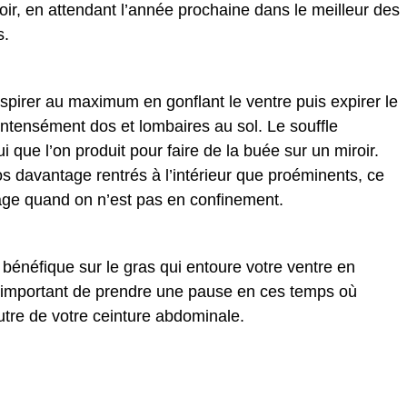
oir, en attendant l’année prochaine dans le meilleur des
s.
pirer au maximum en gonflant le ventre puis expirer le
intensément dos et lombaires au sol. Le souffle
i que l’on produit pour faire de la buée sur un miroir.
s davantage rentrés à l’intérieur que proéminents, ce
 plage quand on n’est pas en confinement.
t bénéfique sur le gras qui entoure votre ventre en
t important de prendre une pause en ces temps où
utre de votre ceinture abdominale.