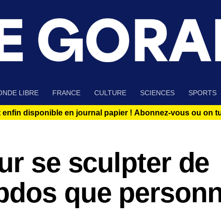
NDE LIBRE
FRANCE
CULTURE
SCIENCES
SPORTS
 enfin disponible en journal papier !
Abonnez-vous ou on tue
ur se sculpter de
bdos que personn