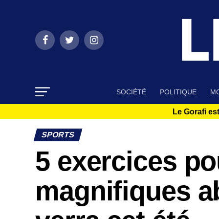
SOCIÉTÉ
POLITIQUE
MO
Le Gorafi est
SPORTS
5 exercices po
magnifiques a